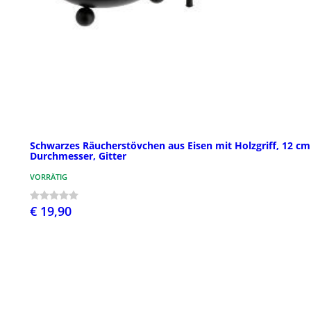
Schwarzes Räucherstövchen aus Eisen mit Holzgriff, 12 cm
Durchmesser, Gitter
VORRÄTIG
€ 19,90