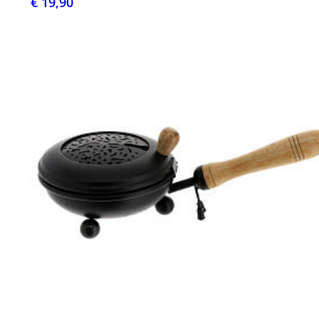
€ 19,90