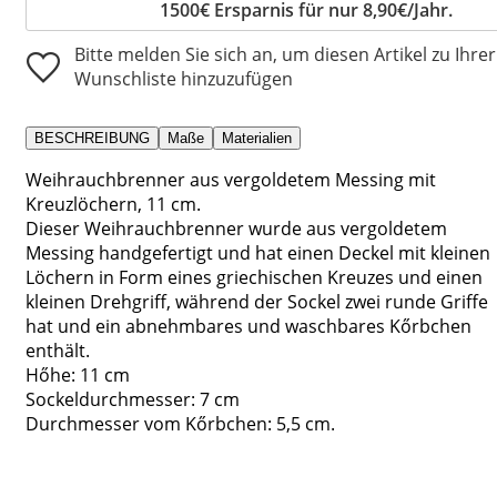
1500€ Ersparnis für nur 8,90€/Jahr.
Bitte melden Sie sich an, um diesen Artikel zu Ihrer
Wunschliste hinzuzufügen
BESCHREIBUNG
Maße
Materialien
Weihrauchbrenner aus vergoldetem Messing mit
Kreuzlöchern, 11 cm.
Dieser Weihrauchbrenner wurde aus vergoldetem
Messing handgefertigt und hat einen Deckel mit kleinen
Löchern in Form eines griechischen Kreuzes und einen
kleinen Drehgriff, während der Sockel zwei runde Griffe
hat und ein abnehmbares und waschbares Kőrbchen
enthält.
Hőhe: 11 cm
Sockeldurchmesser: 7 cm
Durchmesser vom Kőrbchen: 5,5 cm.