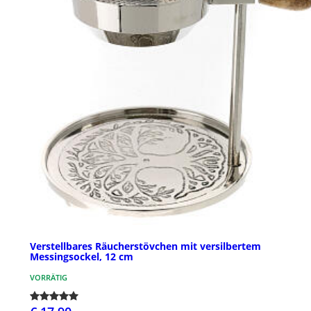
Verstellbares Räucherstövchen mit versilbertem
Messingsockel, 12 cm
VORRÄTIG