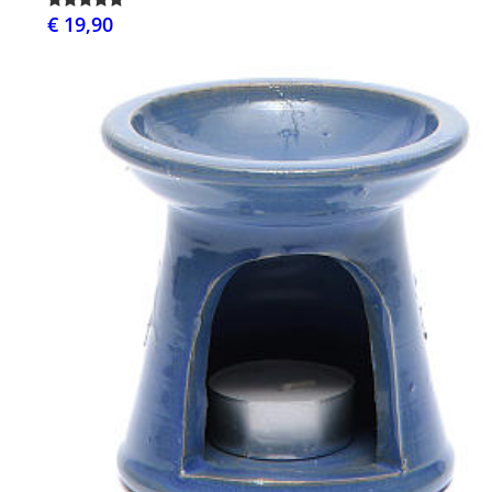
€ 19,90