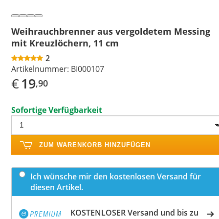
Weihrauchbrenner aus vergoldetem Messing
mit Kreuzlöchern, 11 cm
2
Artikelnummer:
BI000107
€
19
,90
Sofortige Verfügbarkeit
ZUM WARENKORB HINZUFÜGEN
Ich wünsche mir den kostenlosen Versand für
diesen Artikel.
KOSTENLOSER Versand und bis zu