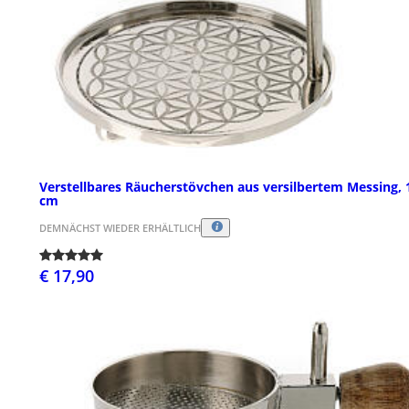
Verstellbares Räucherstövchen aus versilbertem Messing, 
cm
DEMNÄCHST WIEDER ERHÄLTLICH
€ 17,90