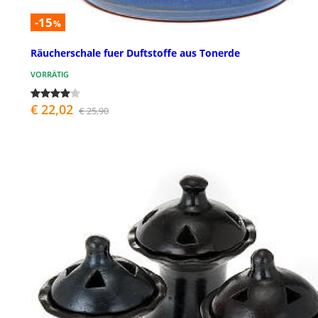
-15
%
Räucherschale fuer Duftstoffe aus Tonerde
VORRÄTIG
€ 22,02
€ 25,90