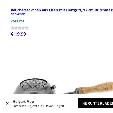
Räucherstövchen aus Eisen mit Holzgriff, 12 cm Durchmes
schwarz
VORRÄTIG
€ 19,90
Holyart App
HERUNTERLADE
Entdecken Sie jetzt die APP von Holyart