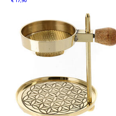
€ 17,90