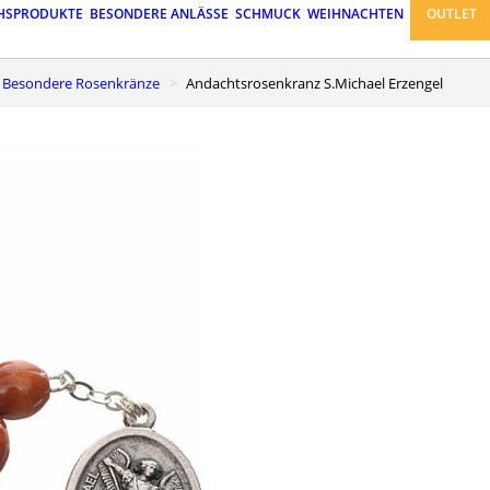
HSPRODUKTE
BESONDERE ANLÄSSE
SCHMUCK
WEIHNACHTEN
OUTLET
Besondere Rosenkränze
Andachtsrosenkranz S.Michael Erzengel