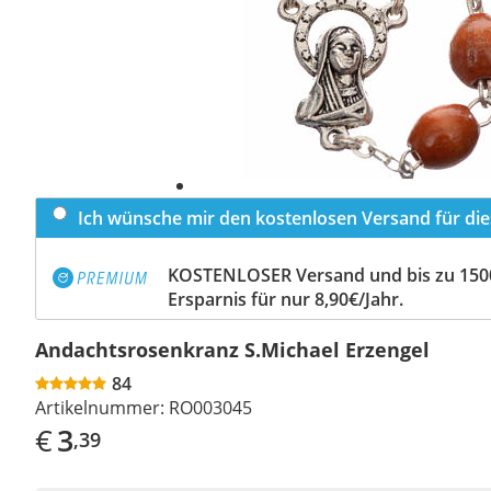
Ich wünsche mir den kostenlosen Versand für dies
KOSTENLOSER Versand und bis zu 150
Ersparnis für nur 8,90€/Jahr.
Andachtsrosenkranz S.Michael Erzengel
84
Artikelnummer:
RO003045
€
3
,39