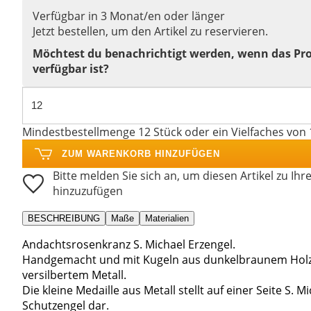
Verfügbar in 3 Monat/en oder länger
Jetzt bestellen, um den Artikel zu reservieren.
Möchtest du benachrichtigt werden, wenn das Pr
verfügbar ist?
Mindestbestellmenge 12 Stück oder ein Vielfaches von 
ZUM WARENKORB HINZUFÜGEN
Bitte melden Sie sich an, um diesen Artikel zu Ihr
hinzuzufügen
BESCHREIBUNG
Maße
Materialien
Andachtsrosenkranz S. Michael Erzengel.
Handgemacht und mit Kugeln aus dunkelbraunem Holz
versilbertem Metall.
Die kleine Medaille aus Metall stellt auf einer Seite S.
Schutzengel dar.