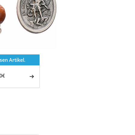
en Artikel.
0€