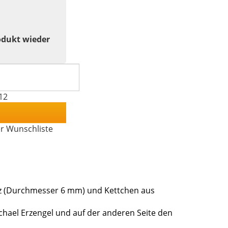
odukt wieder
12
er Wunschliste
 (Durchmesser 6 mm) und Kettchen aus
 Michael Erzengel und auf der anderen Seite den