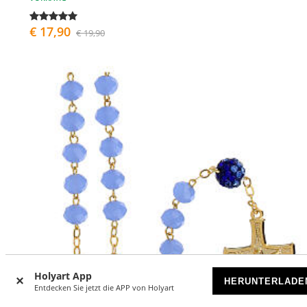
€ 17,90
€ 19,90
Holyart App
HERUNTERLADE
Entdecken Sie jetzt die APP von Holyart