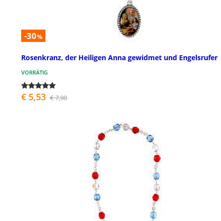
-30
%
Rosenkranz, der Heiligen Anna gewidmet und Engelsrufer
VORRÄTIG
€ 5,53
€ 7,90