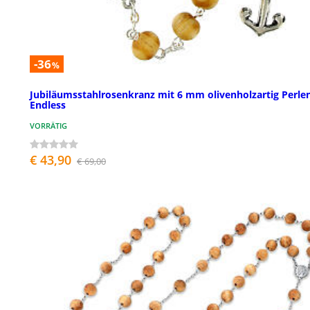
-36
%
Jubiläumsstahlrosenkranz mit 6 mm olivenholzartig Perle
Endless
VORRÄTIG
€ 43,90
€ 69,00