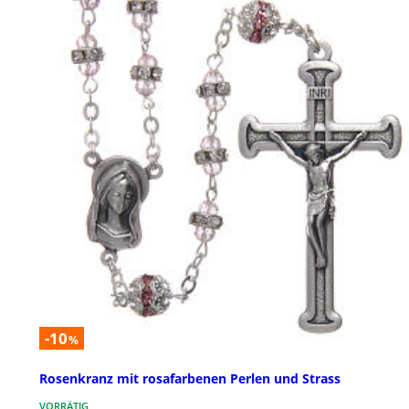
-10
%
Rosenkranz mit rosafarbenen Perlen und Strass
VORRÄTIG