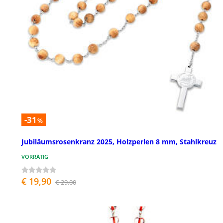
-31
%
Jubiläumsrosenkranz 2025, Holzperlen 8 mm, Stahlkreuz
VORRÄTIG
€ 19,90
€ 29,00