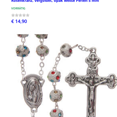
Rosenkranz, vergoldet, opak weiße Perlen 5 mm
VORRÄTIG
€ 14,90