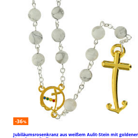
-36
%
Jubiläumsrosenkranz aus weißem Aulit-Stein mit goldener