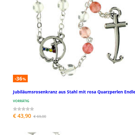
-36
%
Jubiläumsrosenkranz aus Stahl mit rosa Quarzperlen Endl
VORRÄTIG
€ 43,90
€ 69,00