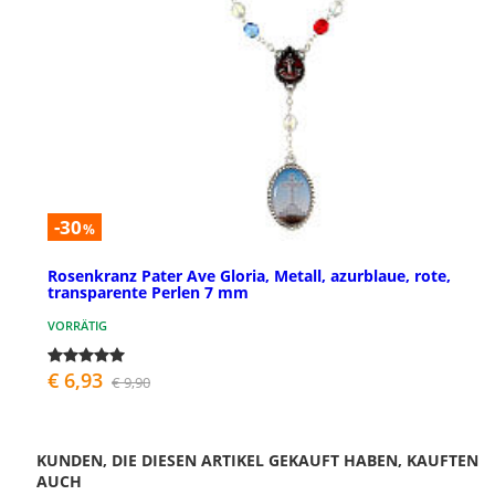
-30
%
Rosenkranz Pater Ave Gloria, Metall, azurblaue, rote,
transparente Perlen 7 mm
VORRÄTIG
€ 6,93
€ 9,90
KUNDEN, DIE DIESEN ARTIKEL GEKAUFT HABEN, KAUFTEN
AUCH