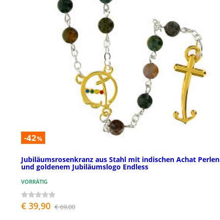
-42
%
Jubiläumsrosenkranz aus Stahl mit indischen Achat Perlen
und goldenem Jubiläumslogo Endless
VORRÄTIG
€ 39,90
€ 69,00