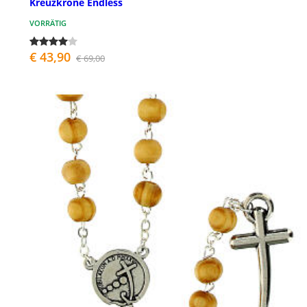
Kreuzkrone Endless
VORRÄTIG
€ 43,90
€ 69,00