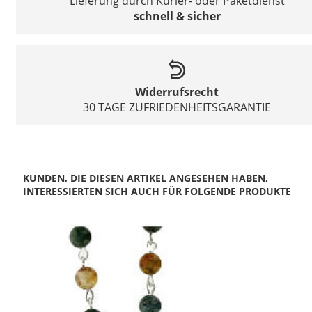
Lieferung durch Kurier- oder Paketdienst
schnell & sicher
Widerrufsrecht
30 TAGE ZUFRIEDENHEITSGARANTIE
KUNDEN, DIE DIESEN ARTIKEL ANGESEHEN HABEN,
INTERESSIERTEN SICH AUCH FÜR FOLGENDE PRODUKTE