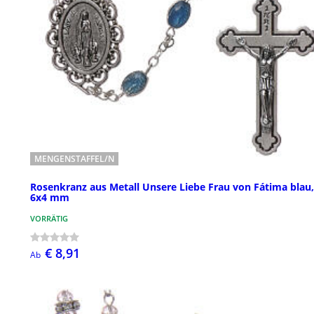
MENGENSTAFFEL/N
Rosenkranz aus Metall Unsere Liebe Frau von Fátima blau,
6x4 mm
VORRÄTIG
€ 8,91
Ab