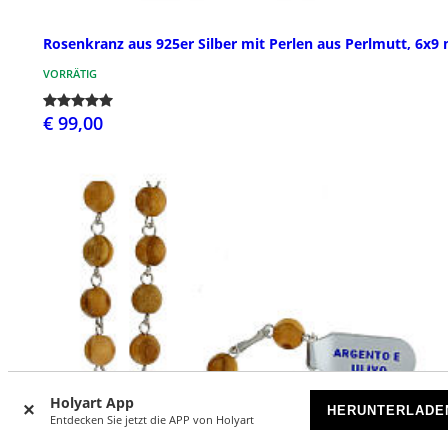
Rosenkranz aus 925er Silber mit Perlen aus Perlmutt, 6x
VORRÄTIG
€ 99,00
Holyart App
HERUNTERLADE
Entdecken Sie jetzt die APP von Holyart