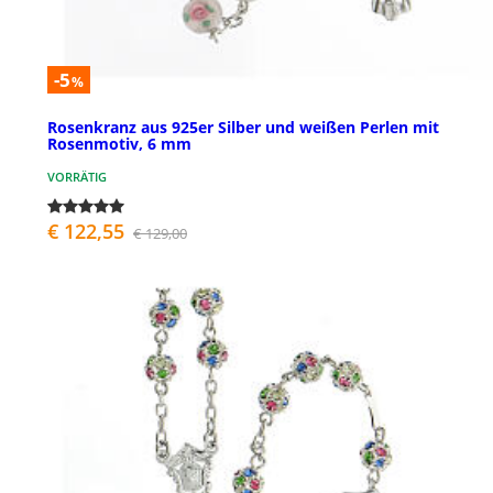
-5
%
Rosenkranz aus 925er Silber und weißen Perlen mit
Rosenmotiv, 6 mm
VORRÄTIG
€ 122,55
€ 129,00