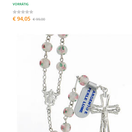
VORRÄTIG
€ 94,05
€ 99,00