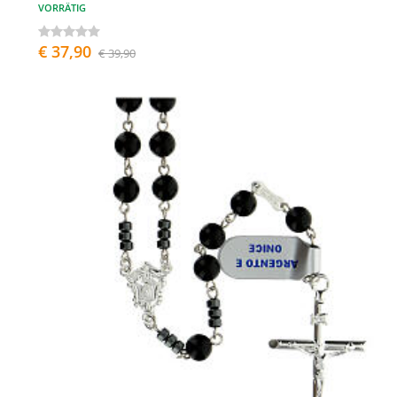
VORRÄTIG
€ 37,90
€ 39,90