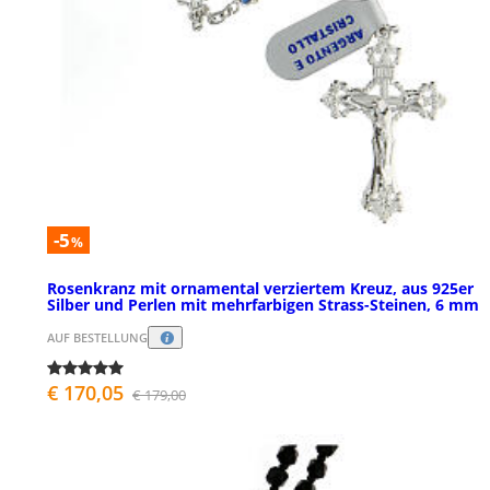
-5
%
Rosenkranz mit ornamental verziertem Kreuz, aus 925er
Silber und Perlen mit mehrfarbigen Strass-Steinen, 6 mm
AUF BESTELLUNG
€ 170,05
€ 179,00