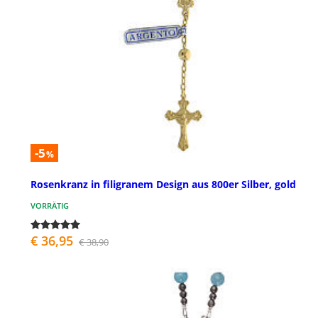
-5
%
Rosenkranz in filigranem Design aus 800er Silber, gold
VORRÄTIG
€ 36,95
€ 38,90