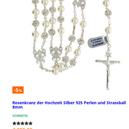
-5
%
Rosenkranz der Hochzeit Silber 925 Perlen und Strassball
8mm
VORRÄTIG