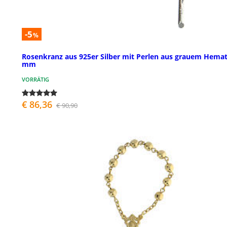
-5
%
Rosenkranz aus 925er Silber mit Perlen aus grauem Hemati
mm
VORRÄTIG
€ 86,36
€ 90,90