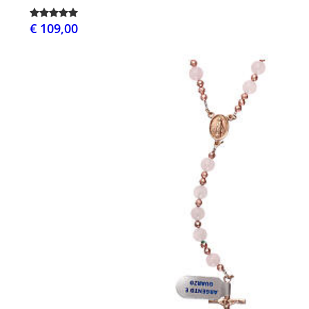
€ 109,00