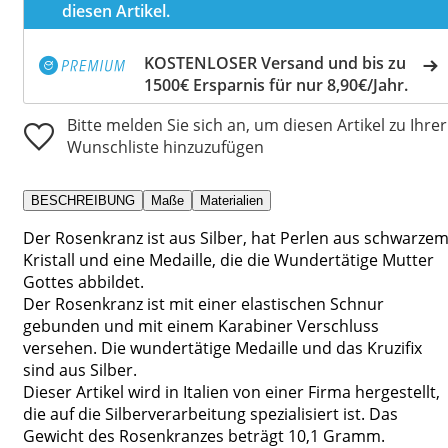
diesen Artikel.
KOSTENLOSER Versand und bis zu
1500€ Ersparnis für nur 8,90€/Jahr.
Bitte melden Sie sich an, um diesen Artikel zu Ihrer
Wunschliste hinzuzufügen
BESCHREIBUNG
Maße
Materialien
Der Rosenkranz ist aus Silber, hat Perlen aus schwarze
Kristall und eine Medaille, die die Wundertätige Mutter
Gottes abbildet.
Der Rosenkranz ist mit einer elastischen Schnur
gebunden und mit einem Karabiner Verschluss
versehen. Die wundertätige Medaille und das Kruzifix
sind aus Silber.
Dieser Artikel wird in Italien von einer Firma hergestellt,
die auf die Silberverarbeitung spezialisiert ist. Das
Gewicht des Rosenkranzes beträgt 10,1 Gramm.