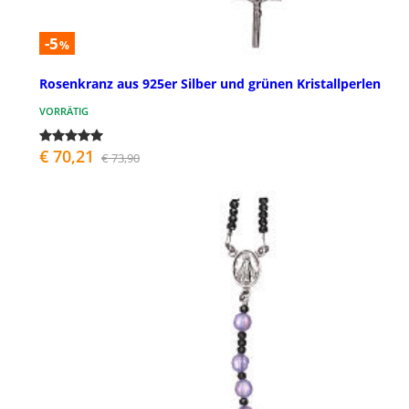
-5
%
Rosenkranz aus 925er Silber und grünen Kristallperlen
VORRÄTIG
€ 70,21
€ 73,90