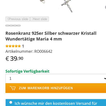
Previous slide
Next slide
Rosenkranz 925er Silber schwarzer Kristall
Wundertätige Maria 4 mm
1
Artikelnummer:
RO006642
€
39
,90
Sofortige Verfügbarkeit
ZUM WARENKORB HINZUFÜGEN
Ich wünsche mir den kostenlosen Versand für