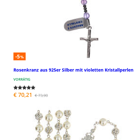
-5
%
Rosenkranz aus 925er Silber mit violetten Kristallperlen
VORRÄTIG
€ 70,21
€ 73,90