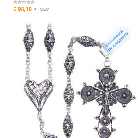
€ 98,10
€ 109,00