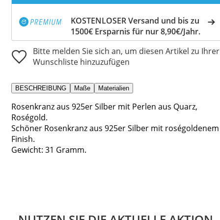
KOSTENLOSER Versand und bis zu
1500€ Ersparnis für nur 8,90€/Jahr.
Bitte melden Sie sich an, um diesen Artikel zu Ihrer
Wunschliste hinzuzufügen
BESCHREIBUNG
Maße
Materialien
Rosenkranz aus 925er Silber mit Perlen aus Quarz,
Roségold.
Schöner Rosenkranz aus 925er Silber mit roségoldenem
Finish.
Gewicht: 31 Gramm.
NUTZEN SIE DIE AKTUELLE AKTION.