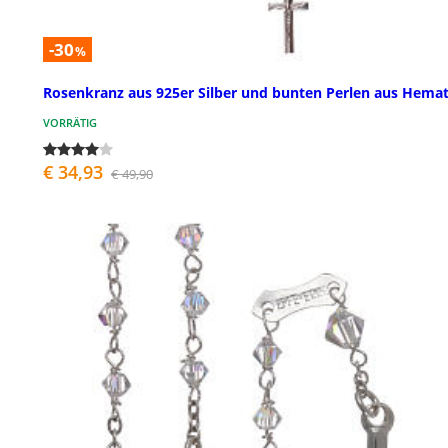
-30
%
Rosenkranz aus 925er Silber und bunten Perlen aus Hemat
VORRÄTIG
€ 34,93
€ 49,90