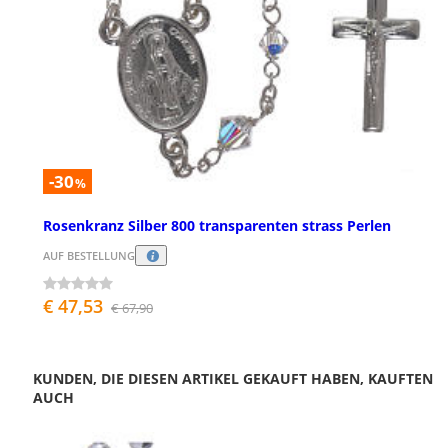
-30
%
Rosenkranz Silber 800 transparenten strass Perlen
AUF BESTELLUNG
€ 47,53
€ 67,90
KUNDEN, DIE DIESEN ARTIKEL GEKAUFT HABEN, KAUFTEN
AUCH