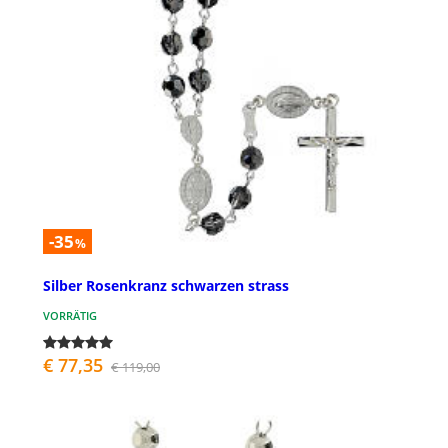
-35
%
Silber Rosenkranz schwarzen strass
VORRÄTIG
€ 77,35
€ 119,00