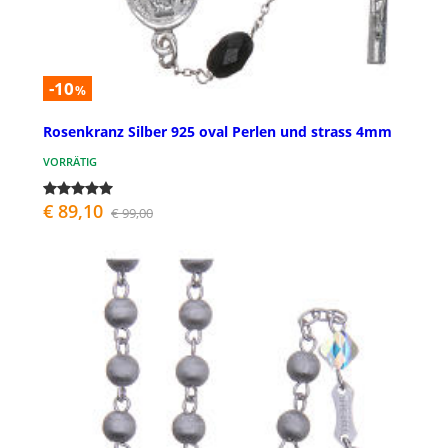
-10
%
Rosenkranz Silber 925 oval Perlen und strass 4mm
VORRÄTIG
€ 89,10
€ 99,00