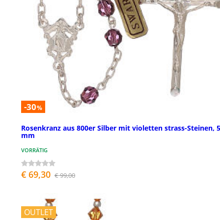
-30
%
Rosenkranz aus 800er Silber mit violetten strass-Steinen, 
mm
VORRÄTIG
€ 69,30
€ 99,00
OUTLET