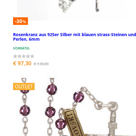
-30
%
Rosenkranz aus 925er Silber mit blauen strass-Steinen un
Perlen, 6mm
VORRÄTIG
€ 97,30
€ 139,00
OUTLET