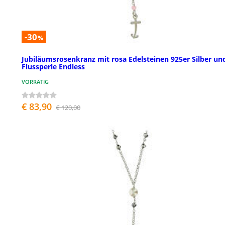
-30
%
Jubiläumsrosenkranz mit rosa Edelsteinen 925er Silber un
Flussperle Endless
VORRÄTIG
€ 83,90
€ 120,00