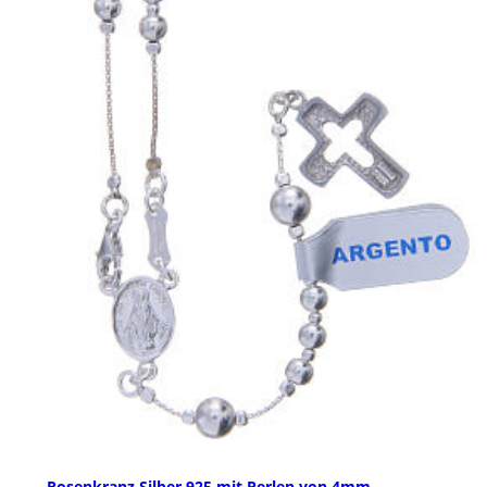
Rosenkranz Silber 925 mit Perlen von 4mm