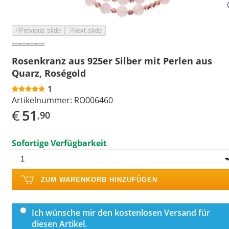
Previous slide
Next slide
Rosenkranz aus 925er Silber mit Perlen aus
Quarz, Roségold
1
Artikelnummer:
RO006460
€
51
,90
Sofortige Verfügbarkeit
ZUM WARENKORB HINZUFÜGEN
Ich wünsche mir den kostenlosen Versand für
diesen Artikel.