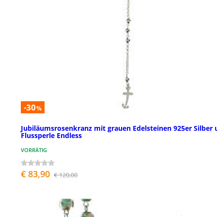
-30
%
Jubiläumsrosenkranz mit grauen Edelsteinen 925er Silber
Flussperle Endless
VORRÄTIG
€ 83,90
€ 120,00