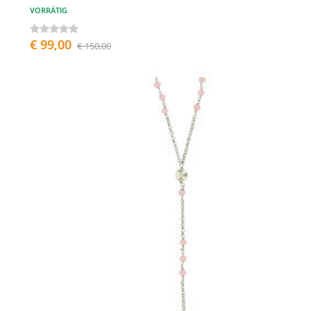
VORRÄTIG
€ 99,00
€ 150,00