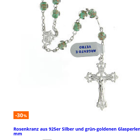
-30
%
Rosenkranz aus 925er Silber und grün-goldenen Glasperlen
mm