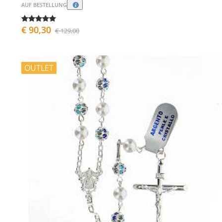
AUF BESTELLUNG
€ 90,30
€ 129,00
OUTLET