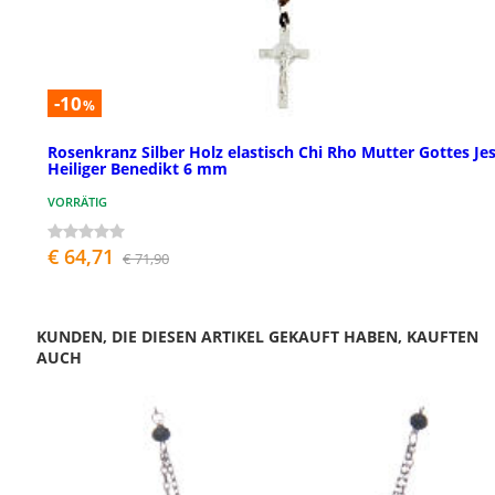
-10
%
Rosenkranz Silber Holz elastisch Chi Rho Mutter Gottes Je
Heiliger Benedikt 6 mm
VORRÄTIG
€ 64,71
€ 71,90
KUNDEN, DIE DIESEN ARTIKEL GEKAUFT HABEN, KAUFTEN
AUCH