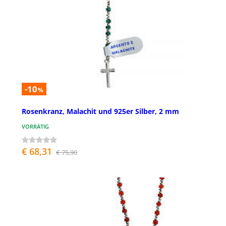
-10
%
Rosenkranz, Malachit und 925er Silber, 2 mm
VORRÄTIG
€ 68,31
€ 75,90