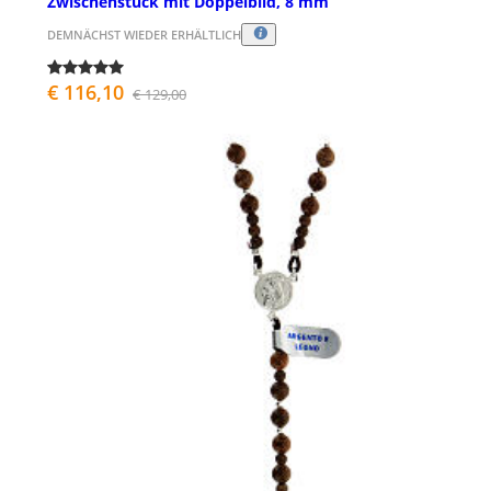
Zwischenstück mit Doppelbild, 8 mm
DEMNÄCHST WIEDER ERHÄLTLICH
€ 116,10
€ 129,00