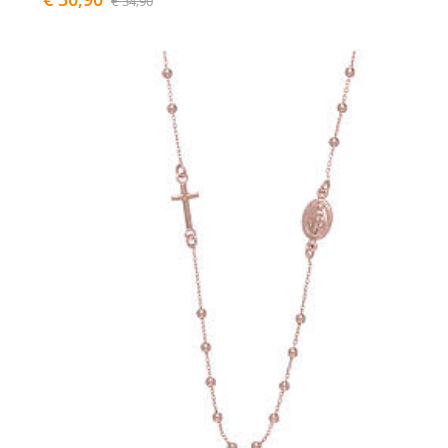
€ 34,90