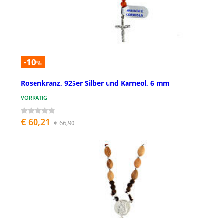
-10
%
Rosenkranz, 925er Silber und Karneol, 6 mm
VORRÄTIG
€ 60,21
€ 66,90