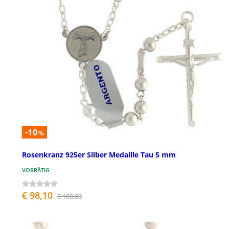
-10
%
Rosenkranz 925er Silber Medaille Tau 5 mm
VORRÄTIG
€ 98,10
€ 109,00