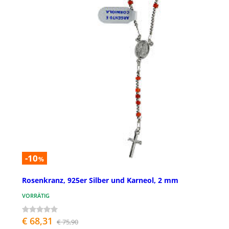
-10
%
Rosenkranz, 925er Silber und Karneol, 2 mm
VORRÄTIG
€ 68,31
€ 75,90