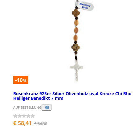
-10
%
Rosenkranz 925er Silber Olivenholz oval Kreuze Chi Rho
Heiliger Benedikt 7 mm
AUF BESTELLUNG
€ 58,41
€ 64,90