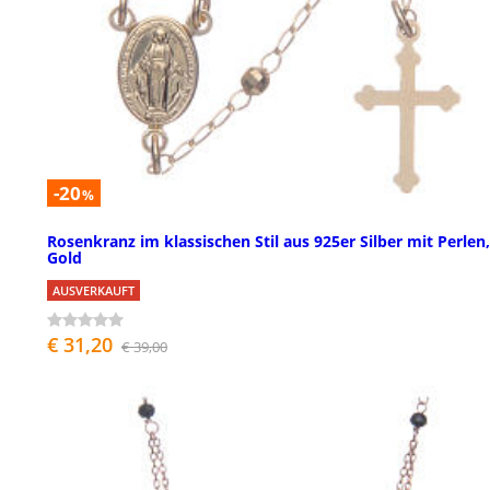
-20
%
Rosenkranz im klassischen Stil aus 925er Silber mit Perlen,
Gold
AUSVERKAUFT
€ 31,20
€ 39,00