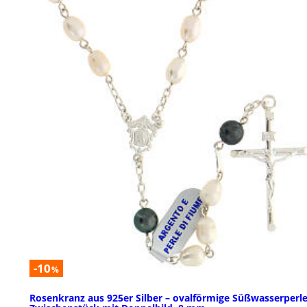
-10
%
Rosenkranz aus 925er Silber – ovalförmige Süßwasserperle