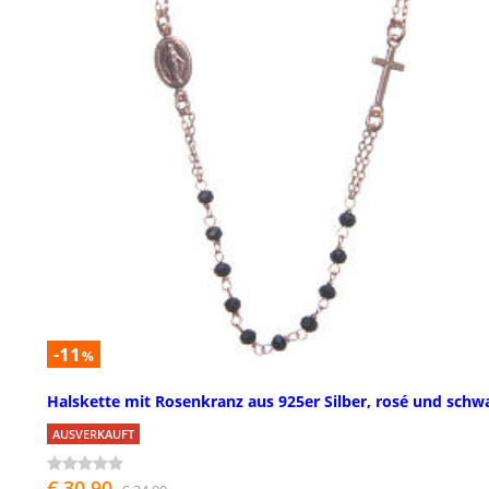
-11
%
Halskette mit Rosenkranz aus 925er Silber, rosé und schw
AUSVERKAUFT
€ 30,90