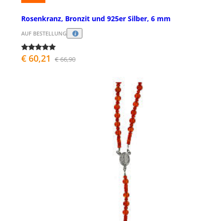
Rosenkranz, Bronzit und 925er Silber, 6 mm
AUF BESTELLUNG
€ 60,21
€ 66,90