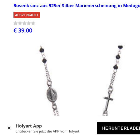
Rosenkranz aus 925er Silber Marienerscheinung in Medugo
AUSVERKAUFT
€ 39,00
Holyart App
HERUNTERLADE
Entdecken Sie jetzt die APP von Holyart