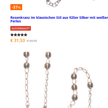
-37
%
Rosenkranz im klassischen Stil aus 925er Silber mit weiße
Perlen
AUSVERKAUFT
€ 31,53
€ 49,90