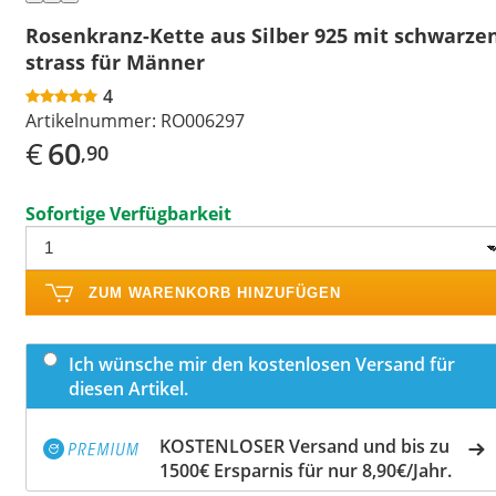
Rosenkranz-Kette aus Silber 925 mit schwarze
strass für Männer
4
Artikelnummer:
RO006297
€
60
,90
Sofortige Verfügbarkeit
ZUM WARENKORB HINZUFÜGEN
Ich wünsche mir den kostenlosen Versand für
diesen Artikel.
KOSTENLOSER Versand und bis zu
1500€ Ersparnis für nur 8,90€/Jahr.