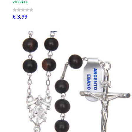
VORRÄTIG
€ 3,99