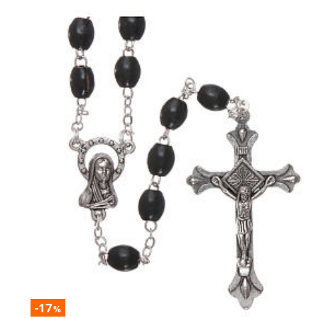
-17
%