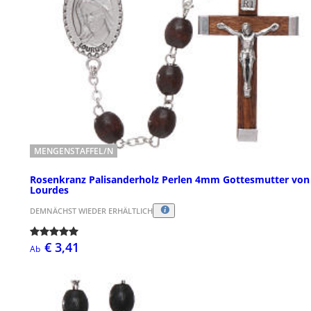
MENGENSTAFFEL/N
Rosenkranz Palisanderholz Perlen 4mm Gottesmutter von
Lourdes
DEMNÄCHST WIEDER ERHÄLTLICH
€ 3,41
Ab