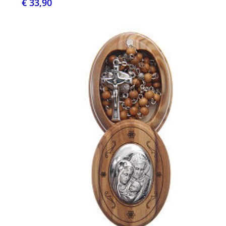
€ 33,90