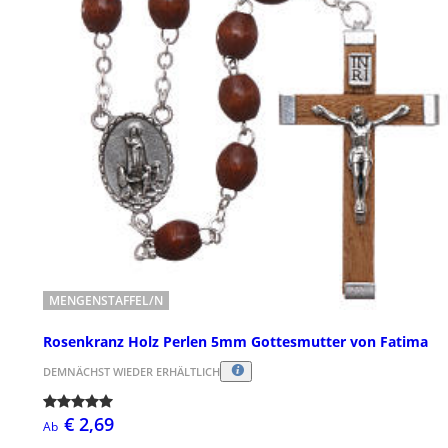
MENGENSTAFFEL/N
Rosenkranz Holz Perlen 5mm Gottesmutter von Fatima
DEMNÄCHST WIEDER ERHÄLTLICH
€ 2,69
Ab