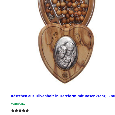
Kästchen aus Olivenholz in Herzform mit Rosenkranz, 5 
VORRÄTIG