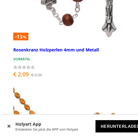
-13
%
Rosenkranz Holzperlen 4mm und Metall
VORRÄTIG
€ 2,09
€ 2,39
Holyart App
HERUNTERLADE
Entdecken Sie jetzt die APP von Holyart