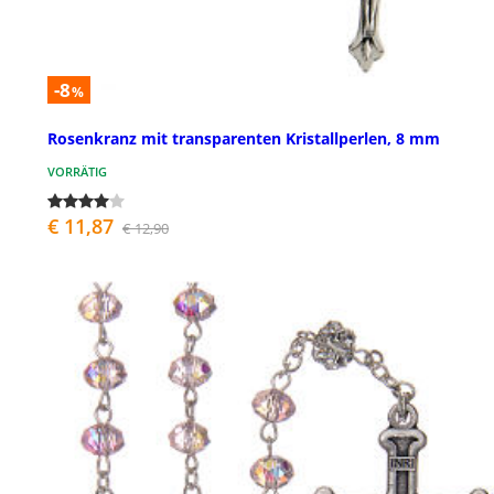
-8
%
Rosenkranz mit transparenten Kristallperlen, 8 mm
VORRÄTIG
€ 11,87
€ 12,90