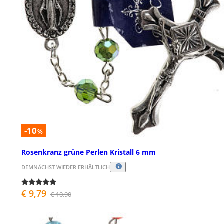
-10
%
Rosenkranz grüne Perlen Kristall 6 mm
DEMNÄCHST WIEDER ERHÄLTLICH
€ 9,79
€ 10,90