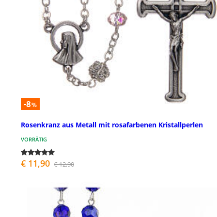
-8
%
Rosenkranz aus Metall mit rosafarbenen Kristallperlen
VORRÄTIG
€ 11,90
€ 12,90