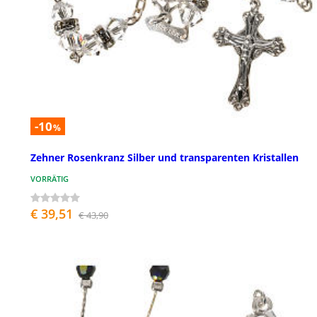
-10
%
Zehner Rosenkranz Silber und transparenten Kristallen
VORRÄTIG
€ 39,51
€ 43,90