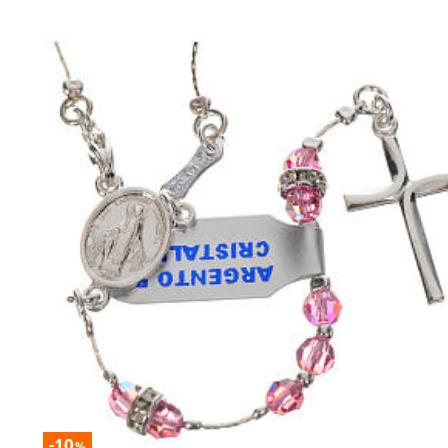
-10
%