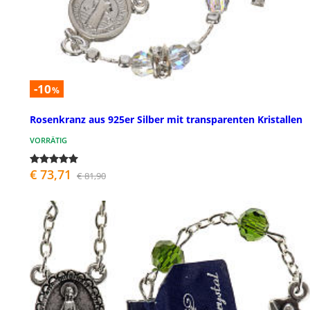
-10
%
Rosenkranz aus 925er Silber mit transparenten Kristallen
VORRÄTIG
€ 73,71
€ 81,90