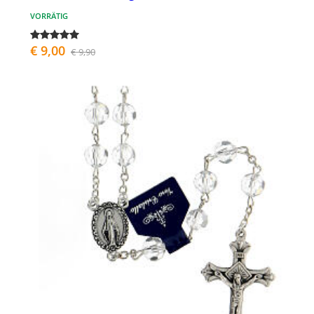
VORRÄTIG
€ 9,00
€ 9,90