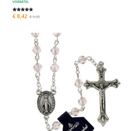
VORRÄTIG
€ 8,42
€ 9,90