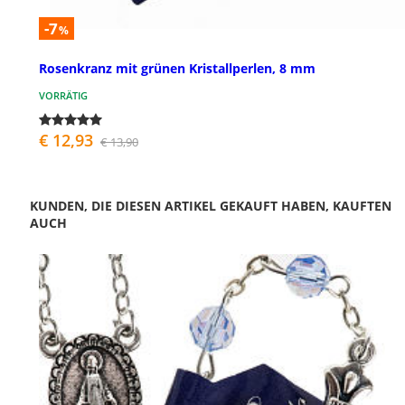
-7
%
Rosenkranz mit grünen Kristallperlen, 8 mm
VORRÄTIG
€ 12,93
€ 13,90
KUNDEN, DIE DIESEN ARTIKEL GEKAUFT HABEN, KAUFTEN
AUCH