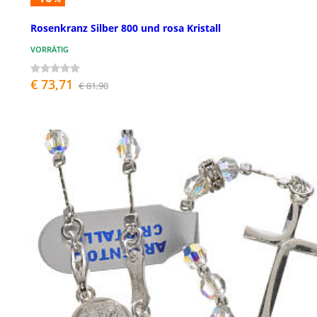
Rosenkranz Silber 800 und rosa Kristall
VORRÄTIG
€ 73,71
€ 81,90