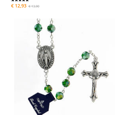
€ 12,93
€ 13,90