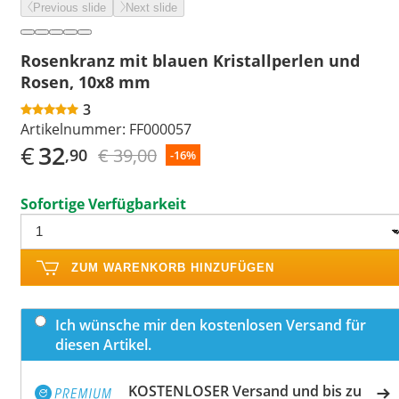
Previous slide
Next slide
Rosenkranz mit blauen Kristallperlen und
Rosen, 10x8 mm
3
Artikelnummer:
FF000057
€
32
€ 39,00
,90
-16%
Sofortige Verfügbarkeit
ZUM WARENKORB HINZUFÜGEN
Ich wünsche mir den kostenlosen Versand für
diesen Artikel.
KOSTENLOSER Versand und bis zu