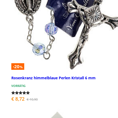
-20
%
Rosenkranz himmelblaue Perlen Kristall 6 mm
VORRÄTIG
€ 8,72
€ 10,90