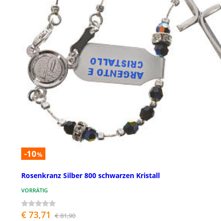
-10
%
Rosenkranz Silber 800 schwarzen Kristall
VORRÄTIG
€ 73,71
€ 81,90