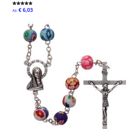
€ 6,03
Ab