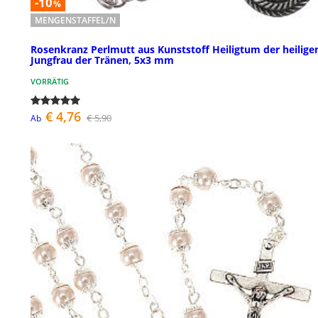
-10
%
MENGENSTAFFEL/N
Rosenkranz Perlmutt aus Kunststoff Heiligtum der heilige
Jungfrau der Tränen, 5x3 mm
VORRÄTIG
€ 4,76
€ 5,90
Ab