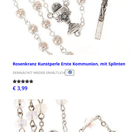
Rosenkranz Kunstperle Erste Kommunion, mit Splinten
DEMNÄCHST WIEDER ERHÄLTLICH
€ 3,99