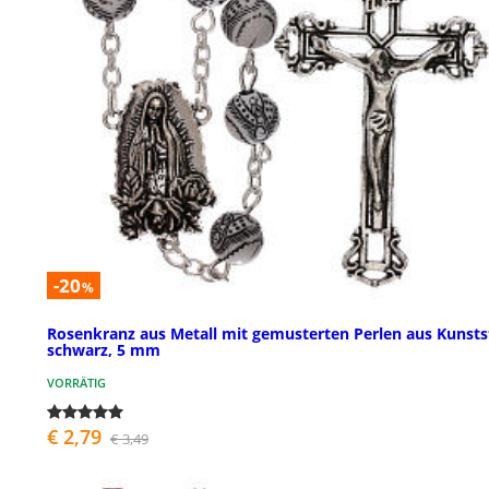
-20
%
Rosenkranz aus Metall mit gemusterten Perlen aus Kunsts
schwarz, 5 mm
VORRÄTIG
€ 2,79
€ 3,49