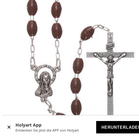
Holyart App
-25
HERUNTERLADE
%
Entdecken Sie jetzt die APP von Holyart