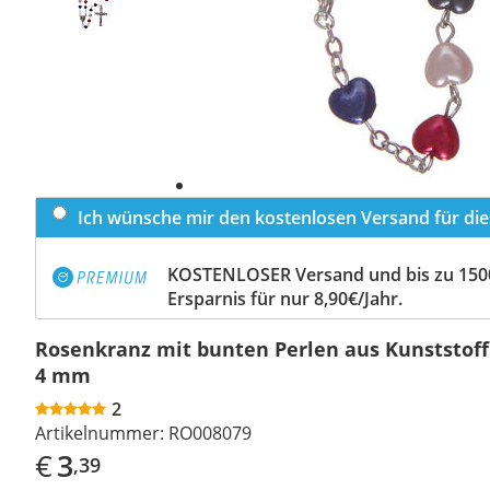
Ich wünsche mir den kostenlosen Versand für dies
KOSTENLOSER Versand und bis zu 150
Ersparnis für nur 8,90€/Jahr.
Rosenkranz mit bunten Perlen aus Kunststoff
4 mm
2
Artikelnummer:
RO008079
€
3
,39