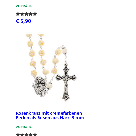
VORRÄTIG
€ 5,90
Rosenkranz mit cremefarbenen
Perlen als Rosen aus Harz, 5 mm
VORRÄTIG