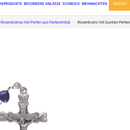
HSPRODUKTE
BESONDERE ANLÄSSE
SCHMUCK
WEIHNACHTEN
OUTLET
Rosenkränze mit Perlen aus Perlenimitat
Rosenkranz mit bunten Perle