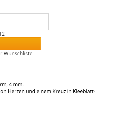
12
er Wunschliste
orm, 4 mm.
on Herzen und einem Kreuz in Kleeblatt-