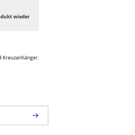
odukt wieder
nd Kreuzanhänger.