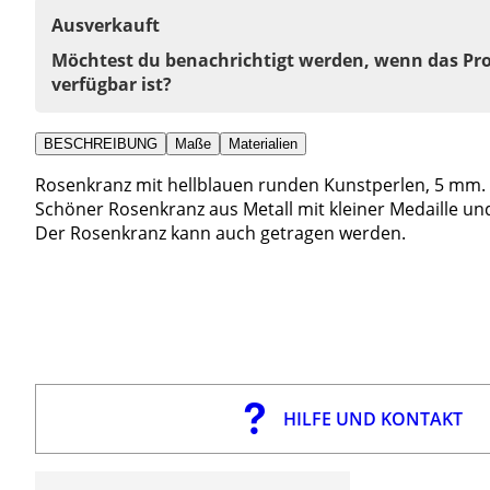
Ausverkauft
Möchtest du benachrichtigt werden, wenn das Pr
verfügbar ist?
BESCHREIBUNG
Maße
Materialien
Rosenkranz mit hellblauen runden Kunstperlen, 5 mm.
Schöner Rosenkranz aus Metall mit kleiner Medaille u
Der Rosenkranz kann auch getragen werden.
HILFE UND KONTAKT