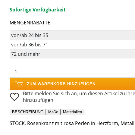
Sofortige Verfügbarkeit
MENGENRABATTE
von/ab 24 bis 35
von/ab 36 bis 71
72 und mehr
ZUM WARENKORB HINZUFÜGEN
Bitte melden Sie sich an, um diesen Artikel zu Ihr
hinzuzufügen
BESCHREIBUNG
Maße
Materialien
STOCK, Rosenkranz mit rosa Perlen in Herzform, Metal