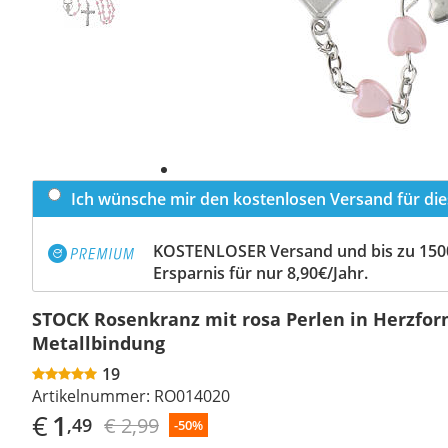
Ich wünsche mir den kostenlosen Versand für dies
KOSTENLOSER Versand und bis zu 150
Ersparnis für nur 8,90€/Jahr.
STOCK Rosenkranz mit rosa Perlen in Herzfor
Metallbindung
19
Artikelnummer:
RO014020
€
1
€ 2,99
,49
-50%