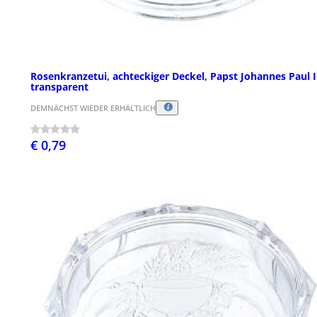
Rosenkranzetui, achteckiger Deckel, Papst Johannes Paul II
transparent
DEMNÄCHST WIEDER ERHÄLTLICH
€ 0,79