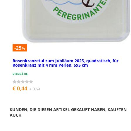
-25
%
Rosenkranzetui zum Jubiläum 2025, quadratisch, für
Rosenkranz mit 4 mm Perlen, 5x5 cm
VORRÄTIG
€ 0,44
€ 0,59
KUNDEN, DIE DIESEN ARTIKEL GEKAUFT HABEN, KAUFTEN
AUCH