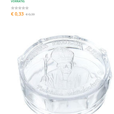
VORRÄTIG
€ 0,33
€ 0,39