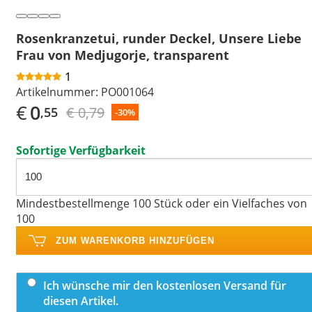
Rosenkranzetui, runder Deckel, Unsere Liebe
Frau von Medjugorje, transparent
1
Artikelnummer:
PO001064
€
0
€ 0,79
,55
-30%
Sofortige Verfügbarkeit
Mindestbestellmenge 100 Stück oder ein Vielfaches von
100
ZUM WARENKORB HINZUFÜGEN
Ich wünsche mir den kostenlosen Versand für
diesen Artikel.