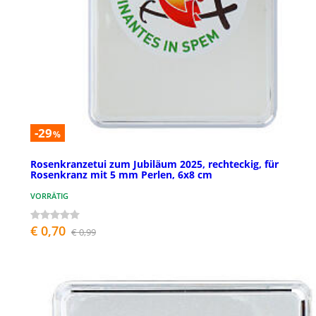
-29
%
Rosenkranzetui zum Jubiläum 2025, rechteckig, für
Rosenkranz mit 5 mm Perlen, 6x8 cm
VORRÄTIG
€ 0,70
€ 0,99