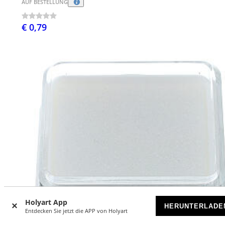
AUF BESTELLUNG
€ 0,79
Holyart App
HERUNTERLADE
Entdecken Sie jetzt die APP von Holyart