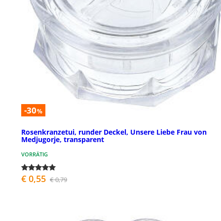
-30
%
Rosenkranzetui, runder Deckel, Unsere Liebe Frau von
Medjugorje, transparent
VORRÄTIG
€ 0,55
€ 0,79