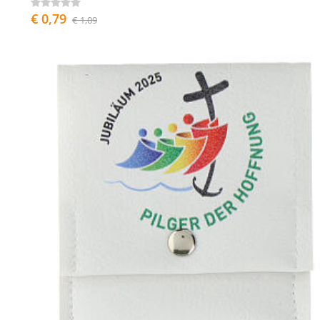
€ 0,79
€ 1,09