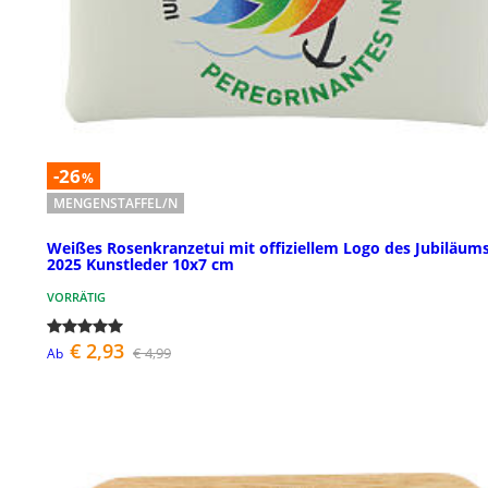
-26
%
MENGENSTAFFEL/N
Weißes Rosenkranzetui mit offiziellem Logo des Jubiläum
2025 Kunstleder 10x7 cm
VORRÄTIG
€ 2,93
€ 4,99
Ab