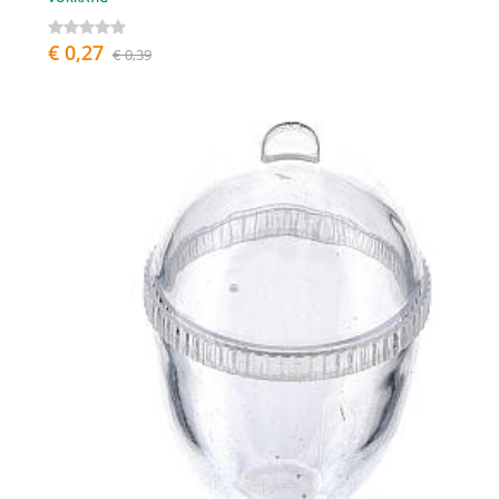
€ 0,27
€ 0,39