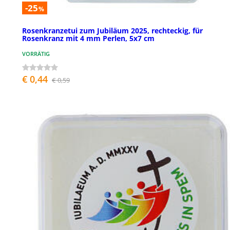
-25
%
Rosenkranzetui zum Jubiläum 2025, rechteckig, für
Rosenkranz mit 4 mm Perlen, 5x7 cm
VORRÄTIG
€ 0,44
€ 0,59