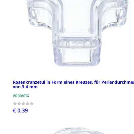
Rosenkranzetui in Form eines Kreuzes, für Perlendurchme
von 3-4 mm
VORRÄTIG
€ 0,39