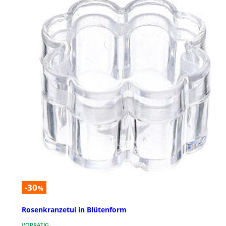
-30
%
Rosenkranzetui in Blütenform
VORRÄTIG