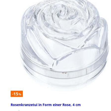
-15
%
Rosenkranzetui in Form einer Rose, 4 cm