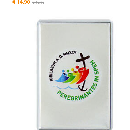
€ 14,90
€ 19,90