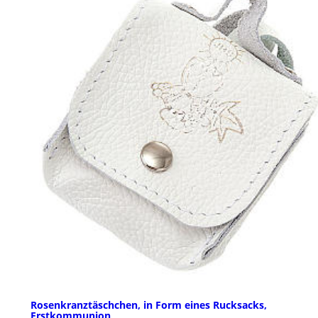
Rosenkranztäschchen, in Form eines Rucksacks,
Erstkommunion