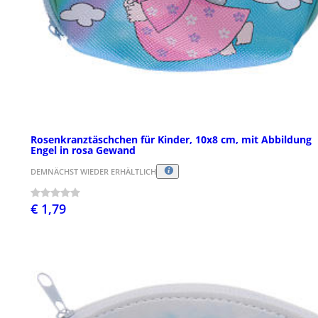
Rosenkranztäschchen für Kinder, 10x8 cm, mit Abbildung
Engel in rosa Gewand
DEMNÄCHST WIEDER ERHÄLTLICH
€ 1,79