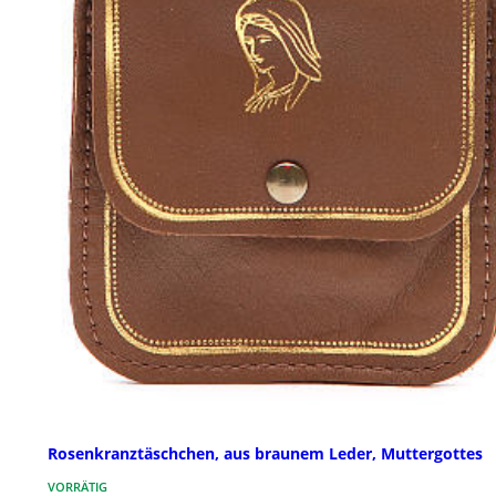
Rosenkranztäschchen, aus braunem Leder, Muttergottes
VORRÄTIG