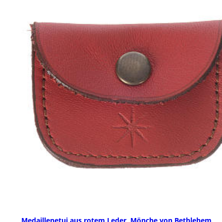
Medaillenetui aus rotem Leder, Mönche von Bethlehem