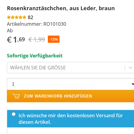
Rosenkranztäschchen, aus Leder, braun
82
Artikelnummer:
RO101030
Ab
€
1
€ 1,99
,69
-15%
Sofortige Verfügbarkeit
WÄHLEN SIE DIE GRÖSSE
ZUM WARENKORB HINZUFÜGEN
Ich wünsche mir den kostenlosen Versand für
diesen Artikel.