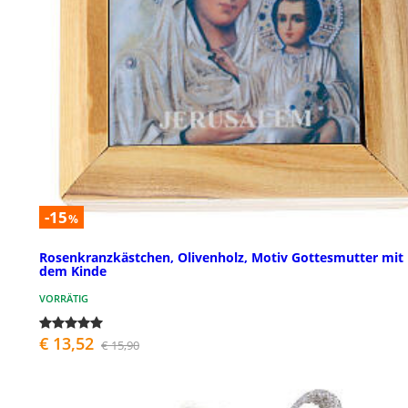
-15
%
Rosenkranzkästchen, Olivenholz, Motiv Gottesmutter mit
dem Kinde
VORRÄTIG
€ 13,52
€ 15,90