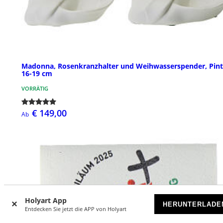
Madonna, Rosenkranzhalter und Weihwasserspender, Pin
16-19 cm
VORRÄTIG
€ 149,00
Ab
Holyart App
HERUNTERLADE
Entdecken Sie jetzt die APP von Holyart