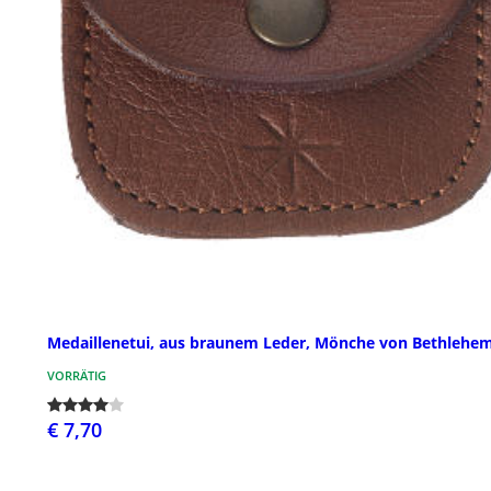
Medaillenetui, aus braunem Leder, Mönche von Bethlehe
VORRÄTIG
€ 7,70