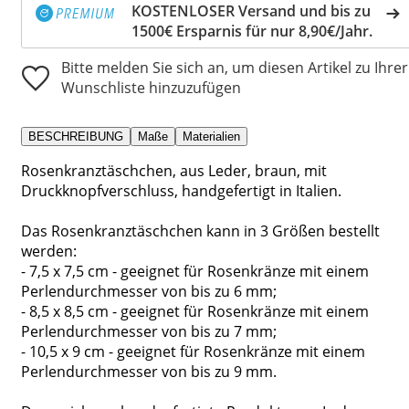
KOSTENLOSER Versand und bis zu
1500€ Ersparnis für nur 8,90€/Jahr.
Bitte melden Sie sich an, um diesen Artikel zu Ihrer
Wunschliste hinzuzufügen
BESCHREIBUNG
Maße
Materialien
Rosenkranztäschchen, aus Leder, braun, mit
Druckknopfverschluss, handgefertigt in Italien.
Das Rosenkranztäschchen kann in 3 Größen bestellt
werden:
- 7,5 x 7,5 cm - geeignet für Rosenkränze mit einem
Perlendurchmesser von bis zu 6 mm;
- 8,5 x 8,5 cm - geeignet für Rosenkränze mit einem
Perlendurchmesser von bis zu 7 mm;
- 10,5 x 9 cm - geeignet für Rosenkränze mit einem
Perlendurchmesser von bis zu 9 mm.