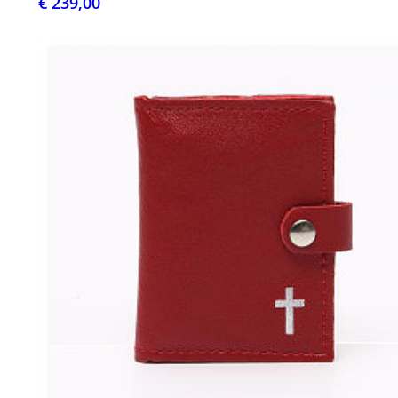
€ 239,00