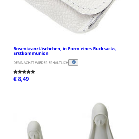
Rosenkranztäschchen, in Form eines Rucksacks,
Erstkommunion
DEMNÄCHST WIEDER ERHÄLTLICH
€ 8,49