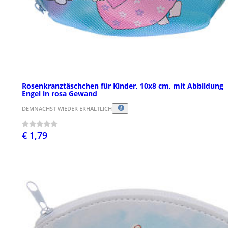
Rosenkranztäschchen für Kinder, 10x8 cm, mit Abbildung
Engel in rosa Gewand
DEMNÄCHST WIEDER ERHÄLTLICH
€ 1,79