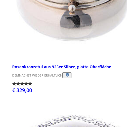
Rosenkranzetui aus 925er Silber, glatte Oberfläche
DEMNÄCHST WIEDER ERHÄLTLICH
€ 329,00