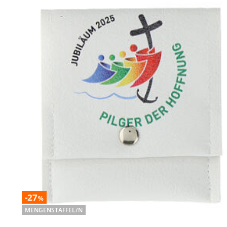
-27
%
MENGENSTAFFEL/N