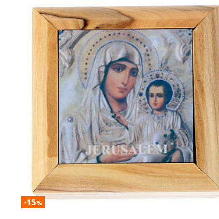
-15
%