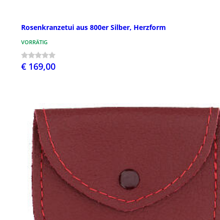
Rosenkranzetui aus 800er Silber, Herzform
VORRÄTIG
€ 169,00