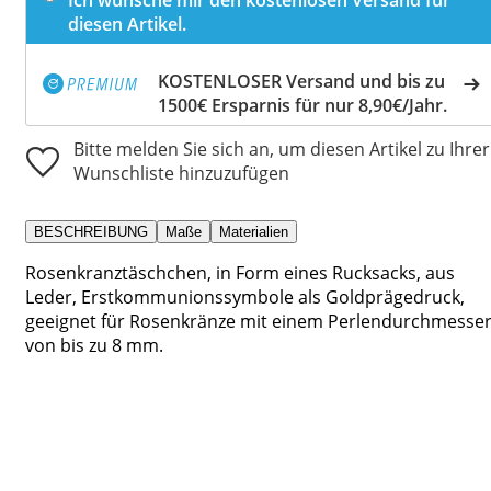
diesen Artikel.
KOSTENLOSER Versand und bis zu
1500€ Ersparnis für nur 8,90€/Jahr.
Bitte melden Sie sich an, um diesen Artikel zu Ihrer
Wunschliste hinzuzufügen
BESCHREIBUNG
Maße
Materialien
Rosenkranztäschchen, in Form eines Rucksacks, aus
Leder, Erstkommunionssymbole als Goldprägedruck,
geeignet für Rosenkränze mit einem Perlendurchmesse
von bis zu 8 mm.