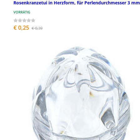
Rosenkranzetui in Herzform, für Perlendurchmesser 3 mm
VORRÄTIG
€ 0,25
€ 0,39