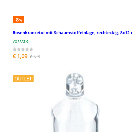
-8
%
Rosenkranzetui mit Schaumstoffeinlage, rechteckig, 8x12
VORRÄTIG
€ 1,09
€ 1,19
OUTLET