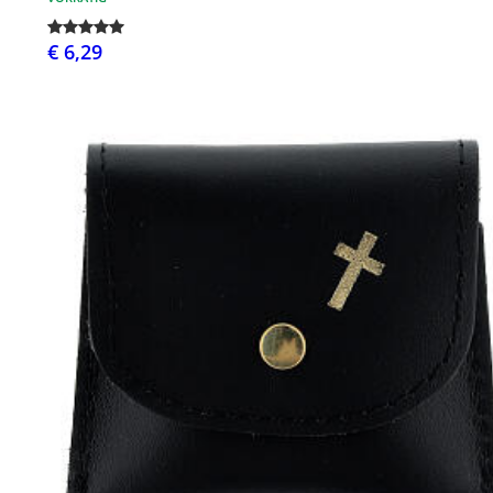
€ 6,29