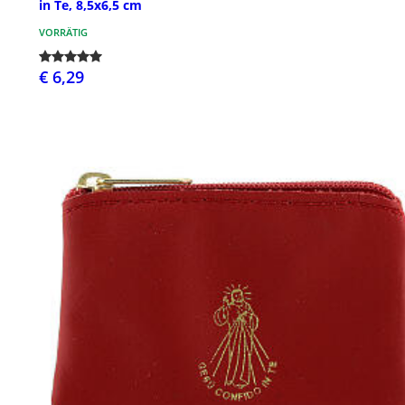
in Te, 8,5x6,5 cm
VORRÄTIG
€ 6,29