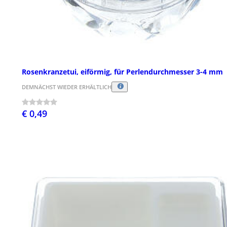
Rosenkranzetui, eiförmig, für Perlendurchmesser 3-4 mm
DEMNÄCHST WIEDER ERHÄLTLICH
€ 0,49