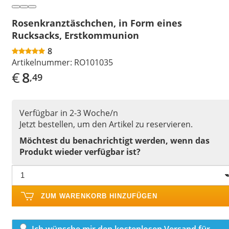
Rosenkranztäschchen, in Form eines
Rucksacks, Erstkommunion
8
Artikelnummer:
RO101035
€
8
,49
Verfügbar in 2-3 Woche/n
Jetzt bestellen, um den Artikel zu reservieren.
Möchtest du benachrichtigt werden, wenn das
Produkt wieder verfügbar ist?
ZUM WARENKORB HINZUFÜGEN
Ich wünsche mir den kostenlosen Versand für