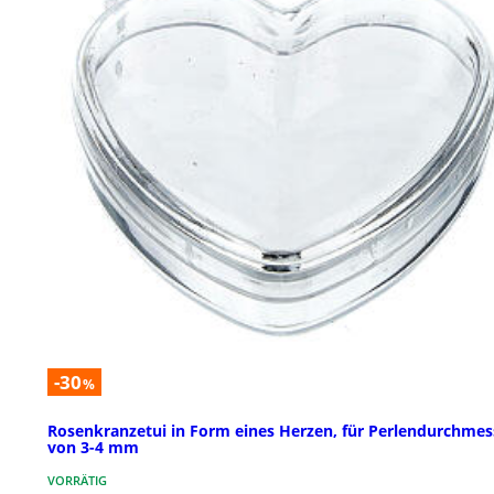
-30
%
Rosenkranzetui in Form eines Herzen, für Perlendurchmes
von 3-4 mm
VORRÄTIG