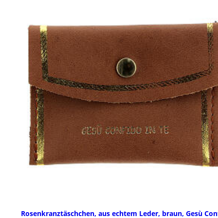
Rosenkranztäschchen, aus echtem Leder, braun, Gesù Con