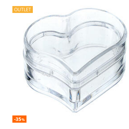
OUTLET
-35
%