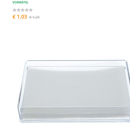
VORRÄTIG
€ 1,03
€ 1,29