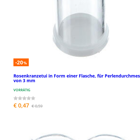
-20
%
Rosenkranzetui in Form einer Flasche, für Perlendurchmes
von 3 mm
VORRÄTIG
€ 0,47
€ 0,59