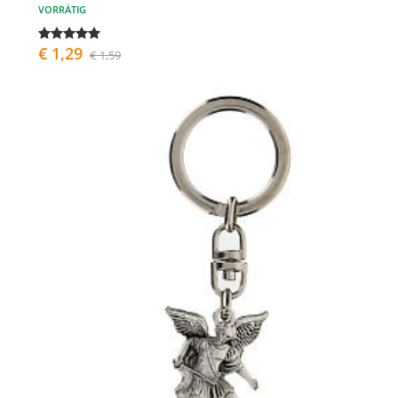
VORRÄTIG
€ 1,29
€ 1,59