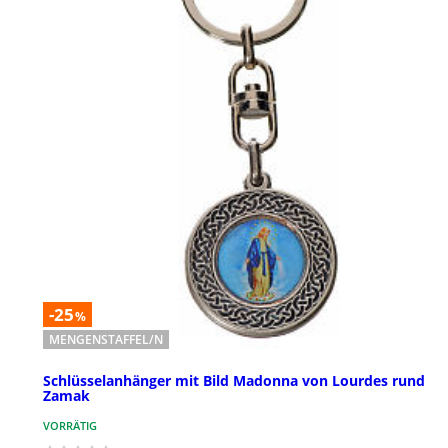
-25
%
MENGENSTAFFEL/N
Schlüsselanhänger mit Bild Madonna von Lourdes rund
Zamak
VORRÄTIG