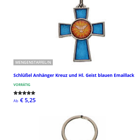
MENGENSTAFFEL/N
Schlüßel Anhänger Kreuz und Hl. Geist blauen Emaillack
VORRÄTIG
€ 5,25
Ab