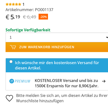
1
Artikelnummer:
PO001137
€
5
€ 6,49
,19
-20%
Sofortige Verfügbarkeit
ZUM WARENKORB HINZUFÜGEN
Ich wünsche mir den kostenlosen Versand für
diesen Artikel.
KOSTENLOSER Versand und bis zu
1500€ Ersparnis für nur 8,90€/Jahr.
Bitte melden Sie sich an, um diesen Artikel zu Ihrer
Wunschliste hinzuzufügen