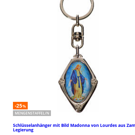
-25
%
MENGENSTAFFEL/N
Schlüsselanhänger mit Bild Madonna von Lourdes aus Za
Legierung