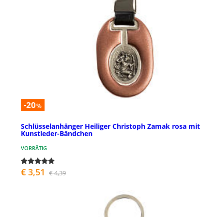
-20
%
Schlüsselanhänger Heiliger Christoph Zamak rosa mit
Kunstleder-Bändchen
VORRÄTIG
€ 3,51
€ 4,39