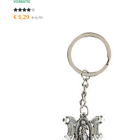
VORRÄTIG
€ 5,29
€ 6,70