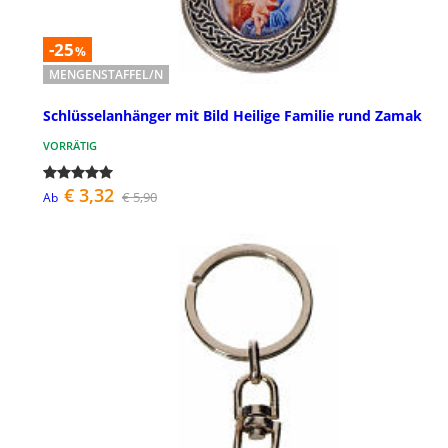
-25
%
MENGENSTAFFEL/N
Schlüsselanhänger mit Bild Heilige Familie rund Zamak
VORRÄTIG
€ 3,32
€ 5,90
Ab