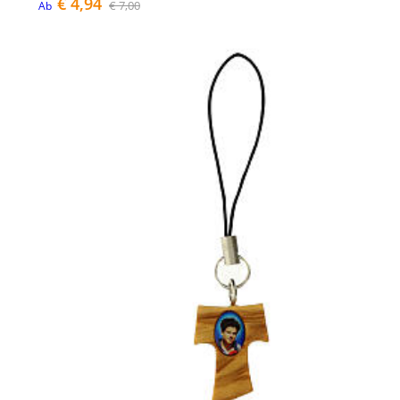
€ 4,94
€ 7,00
Ab