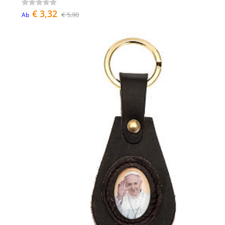
€ 3,32
€ 5,90
Ab