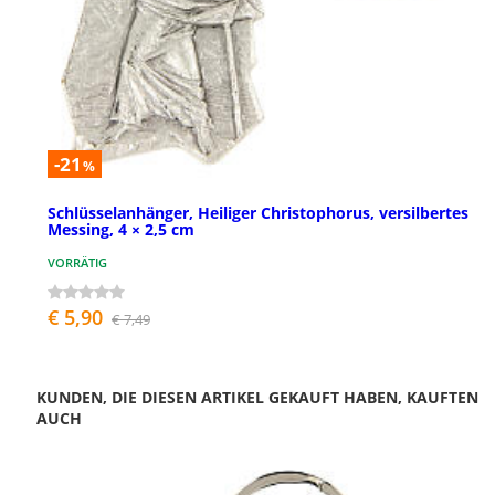
-21
%
Schlüsselanhänger, Heiliger Christophorus, versilbertes
Messing, 4 × 2,5 cm
VORRÄTIG
€ 5,90
€ 7,49
KUNDEN, DIE DIESEN ARTIKEL GEKAUFT HABEN, KAUFTEN
AUCH