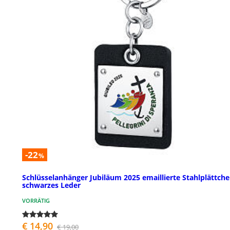
-22
%
Schlüsselanhänger Jubiläum 2025 emaillierte Stahlplättch
schwarzes Leder
VORRÄTIG
€ 14,90
€ 19,00