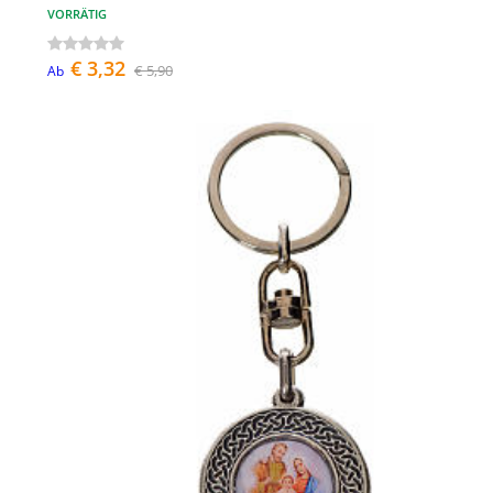
VORRÄTIG
€ 3,32
€ 5,90
Ab