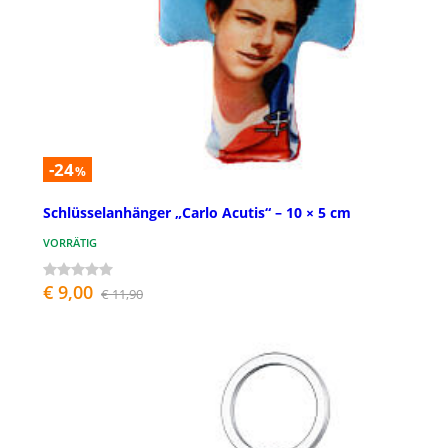
-24
%
Schlüsselanhänger „Carlo Acutis“ – 10 × 5 cm
VORRÄTIG
€ 9,00
€ 11,90