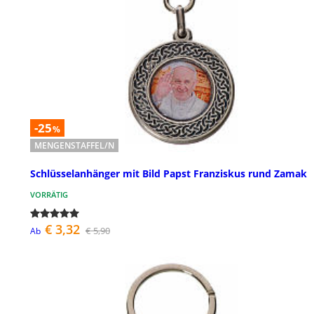
-25
%
MENGENSTAFFEL/N
Schlüsselanhänger mit Bild Papst Franziskus rund Zamak
VORRÄTIG
€ 3,32
€ 5,90
Ab