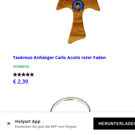
Taukreuz-Anhänger Carlo Acutis roter Faden
VORRÄTIG
€ 2,39
Holyart App
HERUNTERLADE
Entdecken Sie jetzt die APP von Holyart