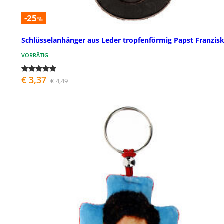
-25
%
Schlüsselanhänger aus Leder tropfenförmig Papst Franzis
VORRÄTIG
€ 3,37
€ 4,49