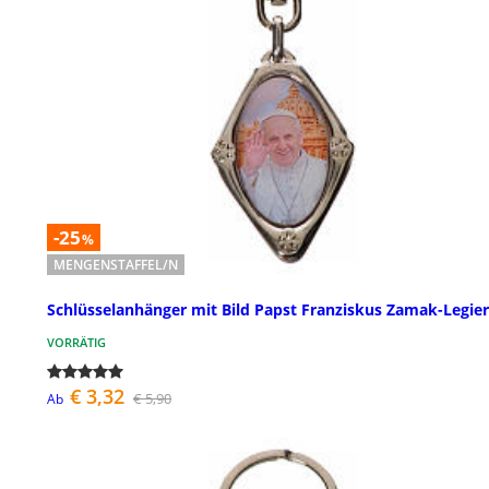
-25
%
MENGENSTAFFEL/N
Schlüsselanhänger mit Bild Papst Franziskus Zamak-Legie
VORRÄTIG
€ 3,32
€ 5,90
Ab