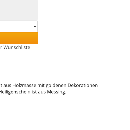
er Wunschliste
ist aus Holzmasse mit goldenen Dekorationen
Heiligenschein ist aus Messing.