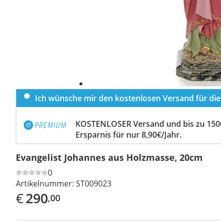
Ich wünsche mir den kostenlosen Versand für dies
KOSTENLOSER Versand und bis zu 150
Ersparnis für nur 8,90€/Jahr.
Evangelist Johannes aus Holzmasse, 20cm
0
Artikelnummer:
ST009023
€
290
,00