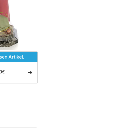
en Artikel.
0€