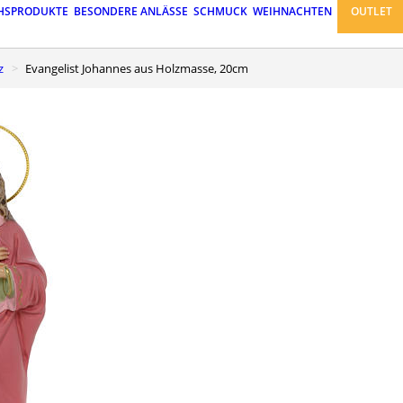
HSPRODUKTE
BESONDERE ANLÄSSE
SCHMUCK
WEIHNACHTEN
OUTLET
z
Evangelist Johannes aus Holzmasse, 20cm