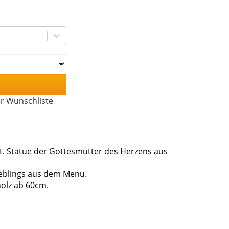
er Wunschliste
. Statue der Gottesmutter des Herzens aus
ieblings aus dem Menu.
holz ab 60cm.