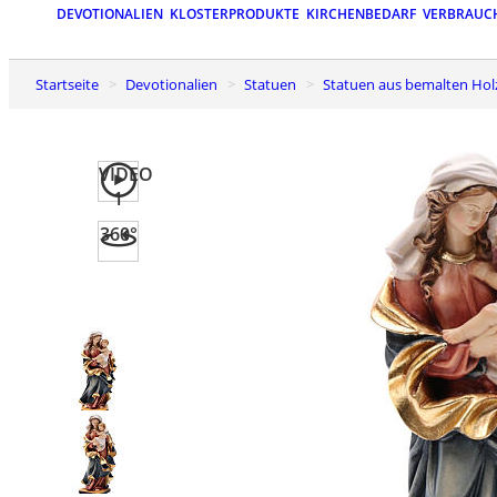
DEVOTIONALIEN
KLOSTERPRODUKTE
KIRCHENBEDARF
VERBRAUC
Startseite
Devotionalien
Statuen
Statuen aus bemalten Hol
VIDEO
1
360°