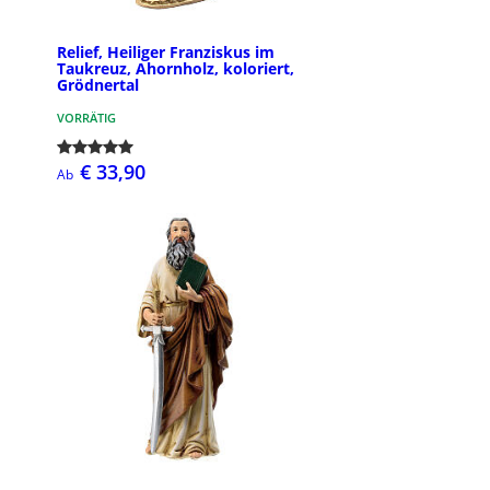
Relief, Heiliger Franziskus im
Taukreuz, Ahornholz, koloriert,
Grödnertal
VORRÄTIG
€ 33,90
Ab