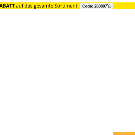
RABATT
auf das gesamte Sortiment,
Code: 260807