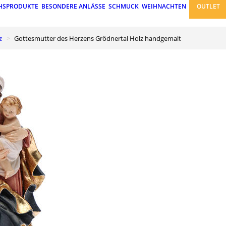
HSPRODUKTE
BESONDERE ANLÄSSE
SCHMUCK
WEIHNACHTEN
OUTLET
z
Gottesmutter des Herzens Grödnertal Holz handgemalt