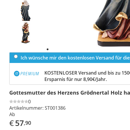
Previous
slide
Next
slide
Ich wünsche mir den kostenlosen Versand für dies
KOSTENLOSER Versand und bis zu 150
Ersparnis für nur 8,90€/Jahr.
Gottesmutter des Herzens Grödnertal Holz h
0
Artikelnummer:
ST001386
Ab
€
57
,90