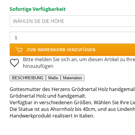
Sofortige Verfügbarkeit
WÄHLEN SIE DIE HÖHE
ZUM WARENKORB HINZUFÜGEN
Bitte melden Sie sich an, um diesen Artikel zu Ihr
hinzuzufügen
BESCHREIBUNG
Maße
Materialien
Gottesmutter des Herzens Grödnertal Holz handgemalt
Grödnertal Holz und handgemalt.
Verfügbar in verschiedenen Größen. Wählen Sie Ihre L
Die Statue ist aus Ahornholz bis 40cm, und aus Linden
Handwerkprodukt realisiert in Italien.