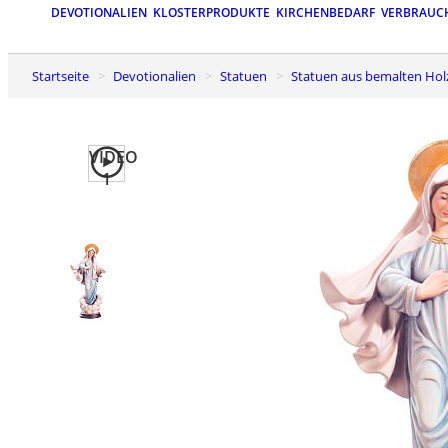
DEVOTIONALIEN
KLOSTERPRODUKTE
KIRCHENBEDARF
VERBRAUC
Startseite
Devotionalien
Statuen
Statuen aus bemalten Hol
VIDEO
1