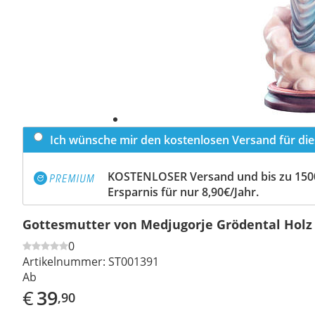
Ich wünsche mir den kostenlosen Versand für dies
KOSTENLOSER Versand und bis zu 150
Ersparnis für nur 8,90€/Jahr.
Gottesmutter von Medjugorje Grödental Hol
0
Artikelnummer:
ST001391
Ab
€
39
,90