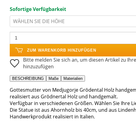
Sofortige Verfügbarkeit
WÄHLEN SIE DIE HÖHE
ZUM WARENKORB HINZUFÜGEN
Bitte melden Sie sich an, um diesen Artikel zu Ihr
hinzuzufügen
BESCHREIBUNG
Maße
Materialien
Gottesmutter von Medjugorje Grödental Holz handgema
realisiert aus Grödnertal Holz und handgemalt.
Verfügbar in verschiedenen Größen. Wählen Sie Ihre L
Die Statue ist aus Ahornholz bis 40cm, und aus Linden
Handwerkprodukt realisiert in Italien.