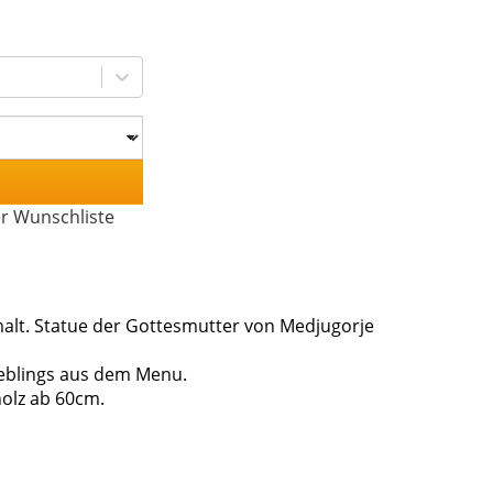
er Wunschliste
lt. Statue der Gottesmutter von Medjugorje
ieblings aus dem Menu.
holz ab 60cm.