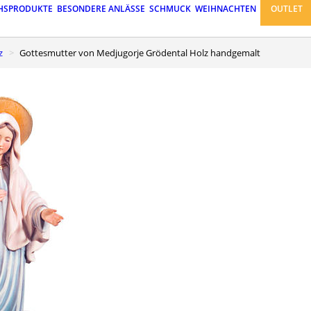
HSPRODUKTE
BESONDERE ANLÄSSE
SCHMUCK
WEIHNACHTEN
OUTLET
z
Gottesmutter von Medjugorje Grödental Holz handgemalt