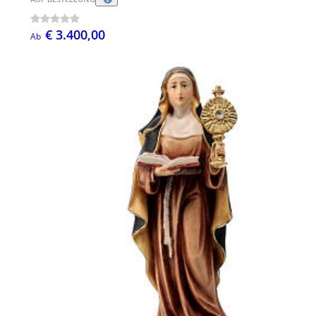
€ 3.400,00
Ab