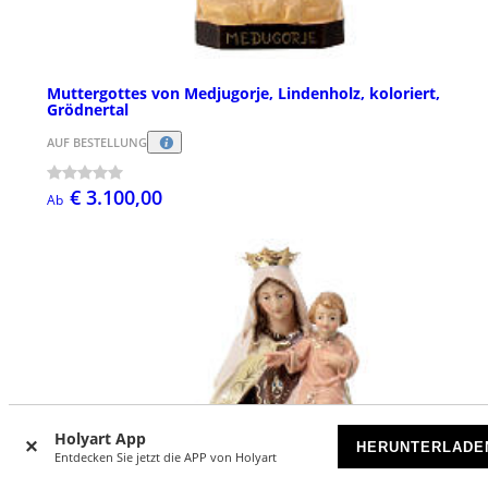
Muttergottes von Medjugorje, Lindenholz, koloriert,
Grödnertal
AUF BESTELLUNG
€ 3.100,00
Ab
Holyart App
HERUNTERLADE
Entdecken Sie jetzt die APP von Holyart