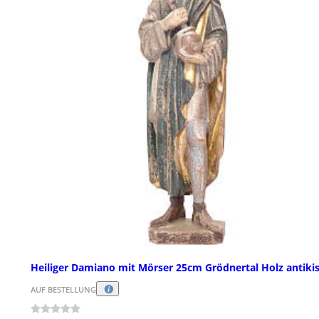
Heiliger Damiano mit Mörser 25cm Grödnertal Holz antikis
AUF BESTELLUNG