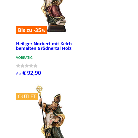
Bis zu -35
%
Heiliger Norbert mit Kelch
bemalten Grödnertal Holz
VORRÄTIG
€ 92,90
Ab
OUTLET