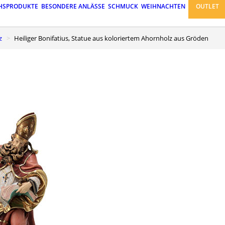
HSPRODUKTE
BESONDERE ANLÄSSE
SCHMUCK
WEIHNACHTEN
OUTLET
z
Heiliger Bonifatius, Statue aus koloriertem Ahornholz aus Gröden