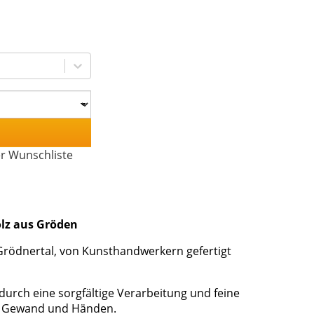
er Wunschliste
olz aus Gröden
 Grödnertal, von Kunsthandwerkern gefertigt
h durch eine sorgfältige Verarbeitung und feine
t, Gewand und Händen.