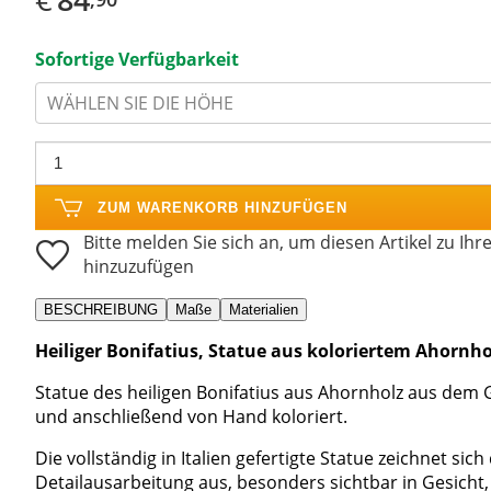
Sofortige Verfügbarkeit
WÄHLEN SIE DIE HÖHE
ZUM WARENKORB HINZUFÜGEN
Bitte melden Sie sich an, um diesen Artikel zu Ihr
hinzuzufügen
BESCHREIBUNG
Maße
Materialien
Heiliger Bonifatius, Statue aus koloriertem Ahornh
Statue des heiligen Bonifatius aus Ahornholz aus dem
und anschließend von Hand koloriert.
Die vollständig in Italien gefertigte Statue zeichnet sic
Detailausarbeitung aus, besonders sichtbar in Gesich