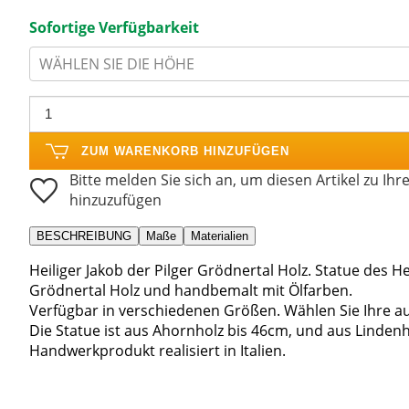
Sofortige Verfügbarkeit
WÄHLEN SIE DIE HÖHE
ZUM WARENKORB HINZUFÜGEN
Bitte melden Sie sich an, um diesen Artikel zu Ihr
hinzuzufügen
BESCHREIBUNG
Maße
Materialien
Heiliger Jakob der Pilger Grödnertal Holz. Statue des Hei
Grödnertal Holz und handbemalt mit Ölfarben.
Verfügbar in verschiedenen Größen. Wählen Sie Ihre 
Die Statue ist aus Ahornholz bis 46cm, und aus Linden
Handwerkprodukt realisiert in Italien.