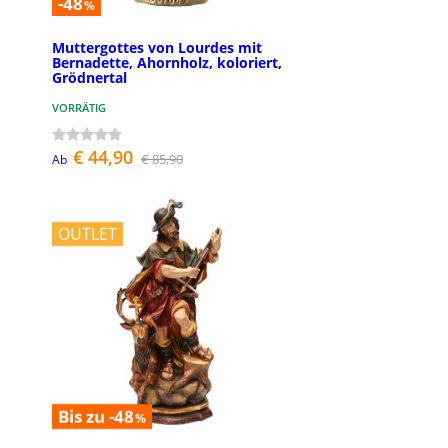
-48
%
Muttergottes von Lourdes mit
Bernadette, Ahornholz, koloriert,
Grödnertal
VORRÄTIG
€ 44,90
€ 85,90
Ab
OUTLET
Bis zu -48
%