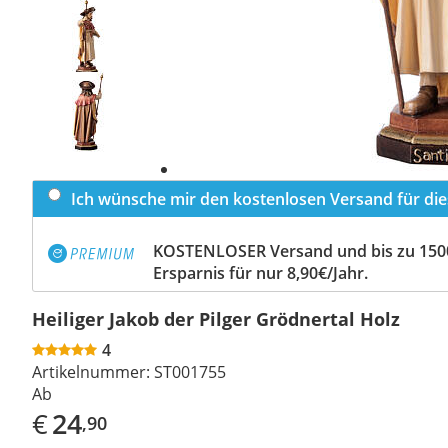
Previous
slide
Next
slide
Ich wünsche mir den kostenlosen Versand für dies
KOSTENLOSER Versand und bis zu 150
Ersparnis für nur 8,90€/Jahr.
Heiliger Jakob der Pilger Grödnertal Holz
4
Artikelnummer:
ST001755
Ab
€
24
,90