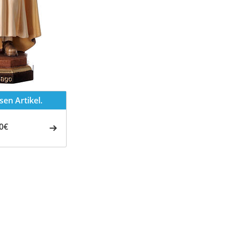
en Artikel.
0€