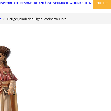
HSPRODUKTE
BESONDERE ANLÄSSE
SCHMUCK
WEIHNACHTEN
OUTLET
z
Heiliger Jakob der Pilger Grödnertal Holz