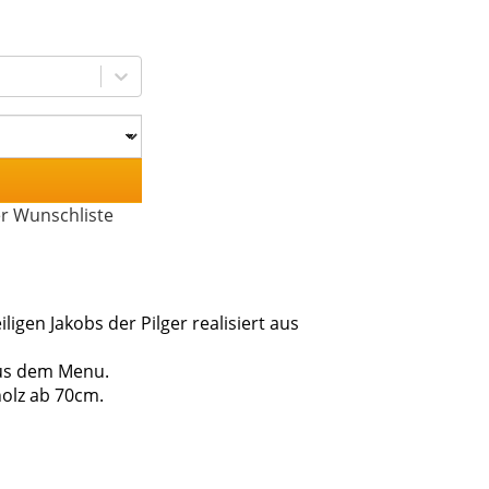
er Wunschliste
ligen Jakobs der Pilger realisiert aus
aus dem Menu.
holz ab 70cm.