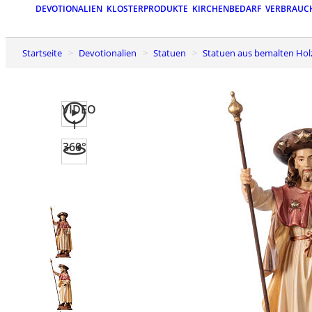
DEVOTIONALIEN
KLOSTERPRODUKTE
KIRCHENBEDARF
VERBRAUC
Startseite
Devotionalien
Statuen
Statuen aus bemalten Hol
VIDEO
1
360°