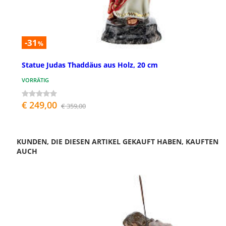
-31
%
Statue Judas Thaddäus aus Holz, 20 cm
VORRÄTIG
€ 249,00
€ 359,00
KUNDEN, DIE DIESEN ARTIKEL GEKAUFT HABEN, KAUFTEN
AUCH