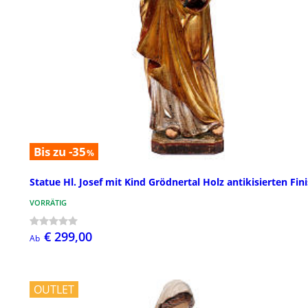
Bis zu -35
%
Statue Hl. Josef mit Kind Grödnertal Holz antikisierten Fin
VORRÄTIG
€ 299,00
Ab
OUTLET