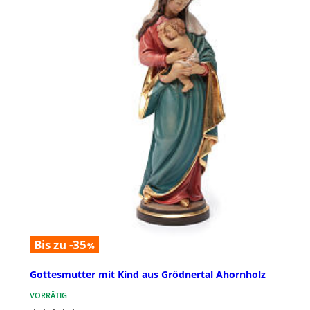
Bis zu -35
%
Gottesmutter mit Kind aus Grödnertal Ahornholz
VORRÄTIG