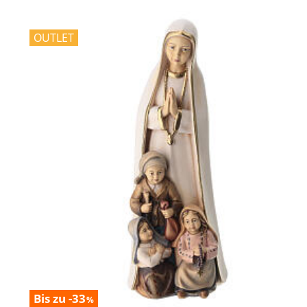
OUTLET
Bis zu -33
%