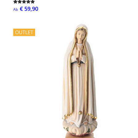
€ 59,90
Ab
OUTLET