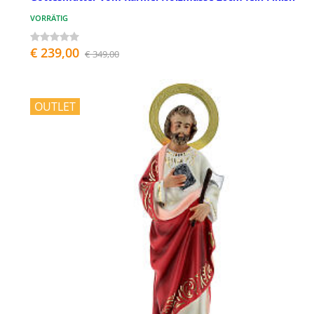
VORRÄTIG
€ 239,00
€ 349,00
OUTLET