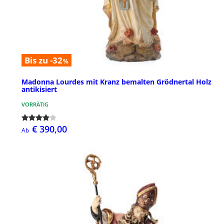
Bis zu -32
%
Madonna Lourdes mit Kranz bemalten Grödnertal Holz
antikisiert
VORRÄTIG
€ 390,00
Ab