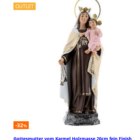
OUTLET
-32
%
Gottesmutter vom Karmel Holzmasse 20cm fein Finish