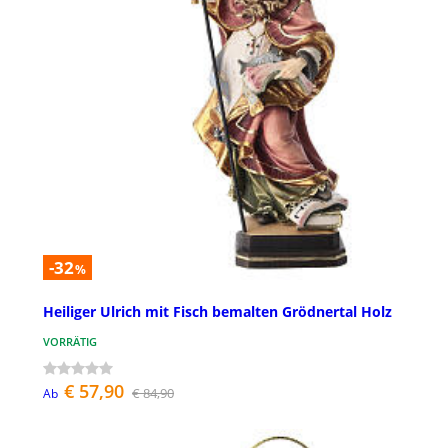
-32
%
Heiliger Ulrich mit Fisch bemalten Grödnertal Holz
VORRÄTIG
€ 57,90
€ 84,90
Ab