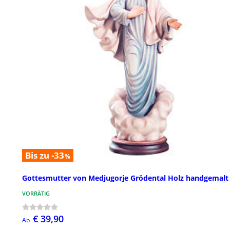
Bis zu -33
%
Gottesmutter von Medjugorje Grödental Holz handgemalt
VORRÄTIG
€ 39,90
Ab