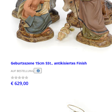
Geburtsszene 15cm 5St., antikisiertes Finish
AUF BESTELLUNG
€ 629,00