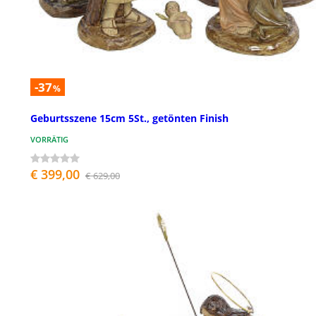
-37
%
Geburtsszene 15cm 5St., getönten Finish
VORRÄTIG
€ 399,00
€ 629,00