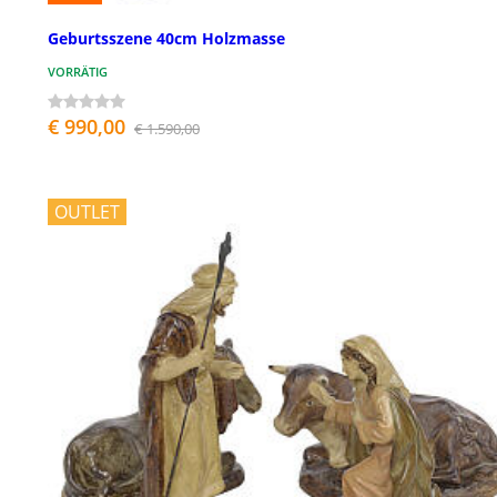
Geburtsszene 40cm Holzmasse
VORRÄTIG
€ 990,00
€ 1.590,00
OUTLET