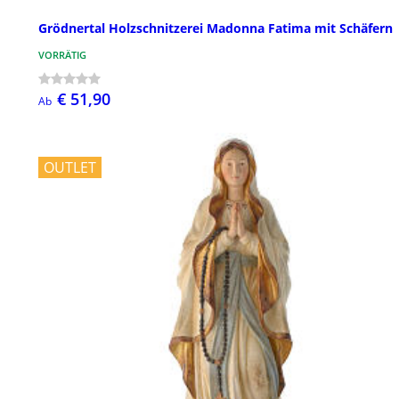
Grödnertal Holzschnitzerei Madonna Fatima mit Schäfern
VORRÄTIG
€ 51,90
Ab
OUTLET