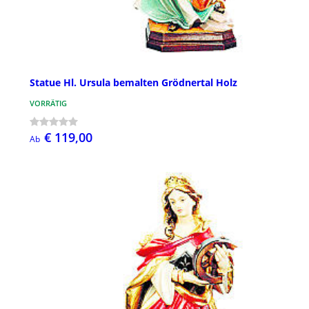
Statue Hl. Ursula bemalten Grödnertal Holz
VORRÄTIG
€ 119,00
Ab