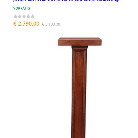
VORRÄTIG
€ 2.790,00
€ 3.100,00