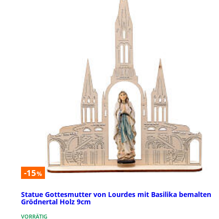
-15
%
Statue Gottesmutter von Lourdes mit Basilika bemalten
Grödnertal Holz 9cm
VORRÄTIG