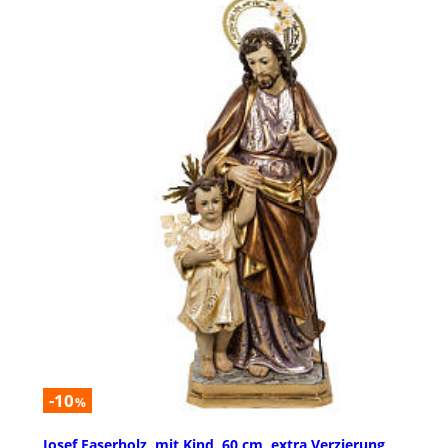
-10
%
Josef Faserholz, mit Kind, 60 cm, extra Verzierung