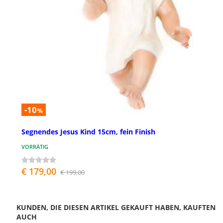
-10
%
Segnendes Jesus Kind 15cm, fein Finish
VORRÄTIG
€ 179,00
€ 199,00
KUNDEN, DIE DIESEN ARTIKEL GEKAUFT HABEN, KAUFTEN
AUCH