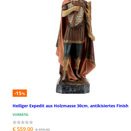
-15
%
Heiliger Expedit aus Holzmasse 30cm, antikisiertes Finish
VORRÄTIG
€ 559,00
€ 659,00