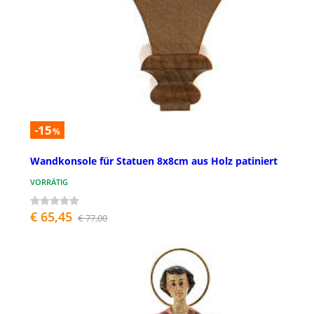
-15
%
Wandkonsole für Statuen 8x8cm aus Holz patiniert
VORRÄTIG
€ 65,45
€ 77,00