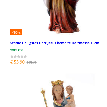
-10
%
Statue Heiligstes Herz Jesus bemalte Holzmasse 15cm
VORRÄTIG
€ 53,90
€ 59,90