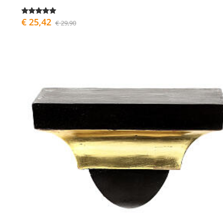
€ 25,42
€ 29,90