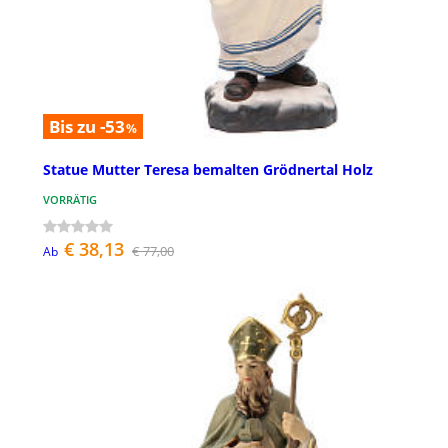
Bis zu -53
%
Statue Mutter Teresa bemalten Grödnertal Holz
VORRÄTIG
€ 38,13
€ 77,00
Ab