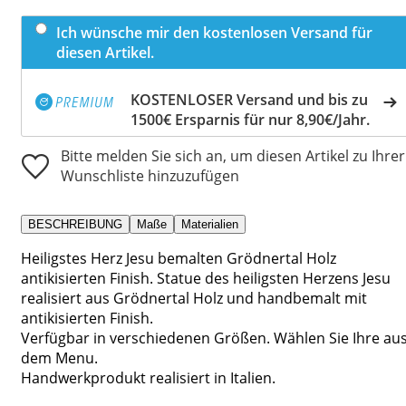
Ich wünsche mir den kostenlosen Versand für
diesen Artikel.
KOSTENLOSER Versand und bis zu
1500€ Ersparnis für nur 8,90€/Jahr.
Bitte melden Sie sich an, um diesen Artikel zu Ihrer
Wunschliste hinzuzufügen
BESCHREIBUNG
Maße
Materialien
Heiligstes Herz Jesu bemalten Grödnertal Holz
antikisierten Finish. Statue des heiligsten Herzens Jesu
realisiert aus Grödnertal Holz und handbemalt mit
antikisierten Finish.
Verfügbar in verschiedenen Größen. Wählen Sie Ihre au
dem Menu.
Handwerkprodukt realisiert in Italien.