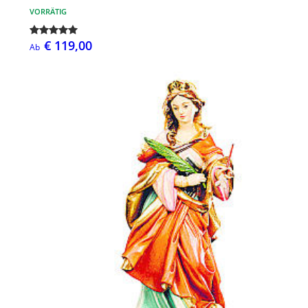
VORRÄTIG
€ 119,00
Ab