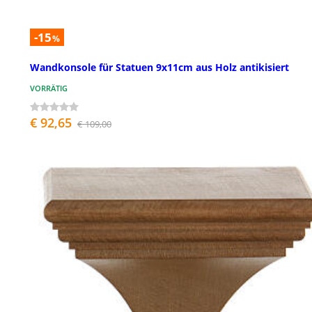
-15
%
Wandkonsole für Statuen 9x11cm aus Holz antikisiert
VORRÄTIG
€ 92,65
€ 109,00