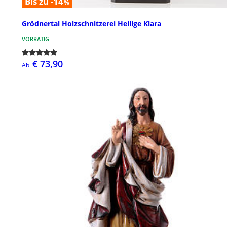
Bis zu -14
%
Grödnertal Holzschnitzerei Heilige Klara
VORRÄTIG
€ 73,90
Ab