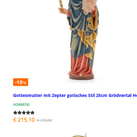
-10
%
Gottesmutter mit Zepter gotisches Stil 25cm Grödnertal H
VORRÄTIG
€ 215,10
€ 239,00