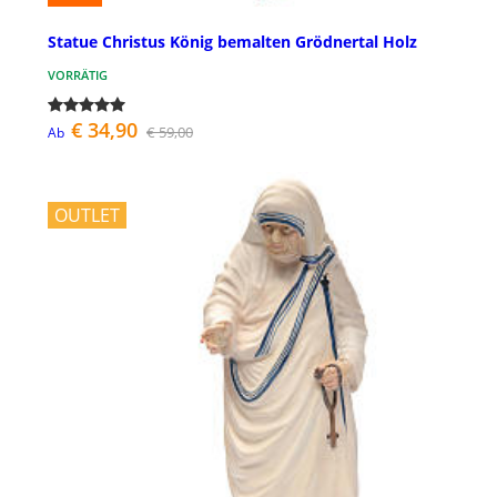
Statue Christus König bemalten Grödnertal Holz
VORRÄTIG
€ 34,90
€ 59,00
Ab
OUTLET