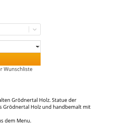
er Wunschliste
ten Grödnertal Holz. Statue der
us Grödnertal Holz und handbemalt mit
aus dem Menu.