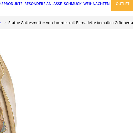
HSPRODUKTE
BESONDERE ANLÄSSE
SCHMUCK
WEIHNACHTEN
OUTLET
z
Statue Gottesmutter von Lourdes mit Bernadette bemalten Grödnerta