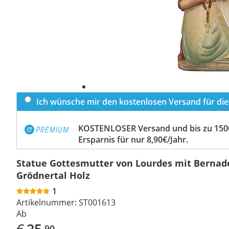
Ich wünsche mir den kostenlosen Versand für dies
KOSTENLOSER Versand und bis zu 150
Ersparnis für nur 8,90€/Jahr.
Statue Gottesmutter von Lourdes mit Bernad
Grödnertal Holz
1
Artikelnummer:
ST001613
Ab
€
25
,90