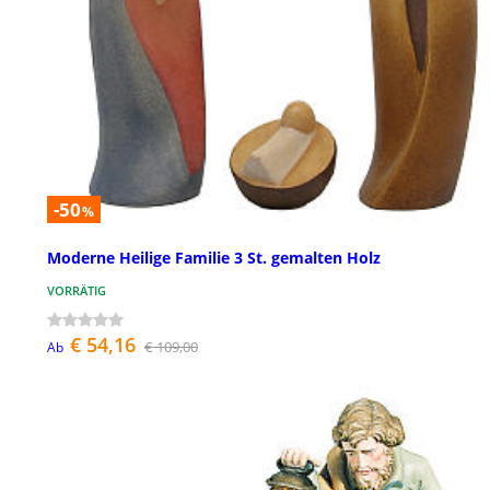
-50
%
Moderne Heilige Familie 3 St. gemalten Holz
VORRÄTIG
€ 54,16
€ 109,00
Ab