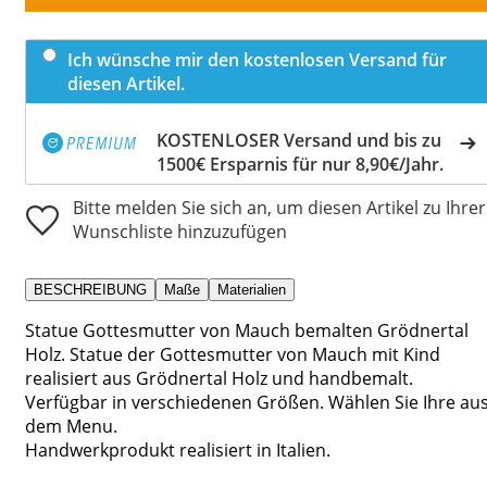
Ich wünsche mir den kostenlosen Versand für
diesen Artikel.
KOSTENLOSER Versand und bis zu
1500€ Ersparnis für nur 8,90€/Jahr.
Bitte melden Sie sich an, um diesen Artikel zu Ihrer
Wunschliste hinzuzufügen
BESCHREIBUNG
Maße
Materialien
Statue Gottesmutter von Mauch bemalten Grödnertal
Holz. Statue der Gottesmutter von Mauch mit Kind
realisiert aus Grödnertal Holz und handbemalt.
Verfügbar in verschiedenen Größen. Wählen Sie Ihre au
dem Menu.
Handwerkprodukt realisiert in Italien.