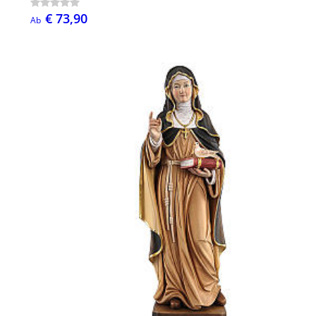
€ 73,90
Ab