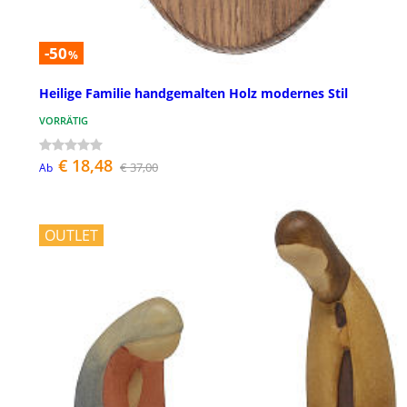
-50
%
Heilige Familie handgemalten Holz modernes Stil
VORRÄTIG
€ 18,48
€ 37,00
Ab
OUTLET