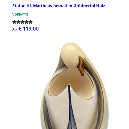
Statue Hl. Matthäus bemalten Grödnertal Holz
VORRÄTIG
€ 119,00
Ab