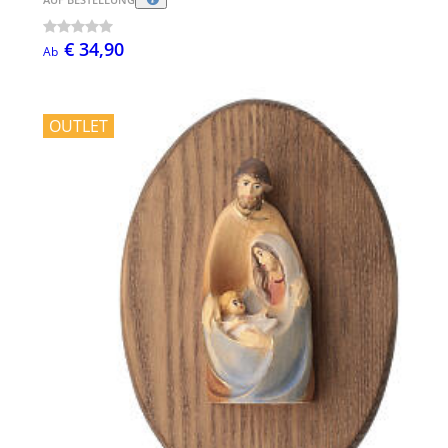
€ 34,90
Ab
OUTLET