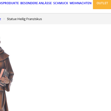
HSPRODUKTE
BESONDERE ANLÄSSE
SCHMUCK
WEIHNACHTEN
OUTLET
z
Statue Heilig Franziskus