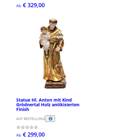
€ 329,00
Ab
Statue Hl. Anton mit Kind
Grödnertal Holz antikisierten
Finish
AUF BESTELLUNG
€ 299,00
Ab