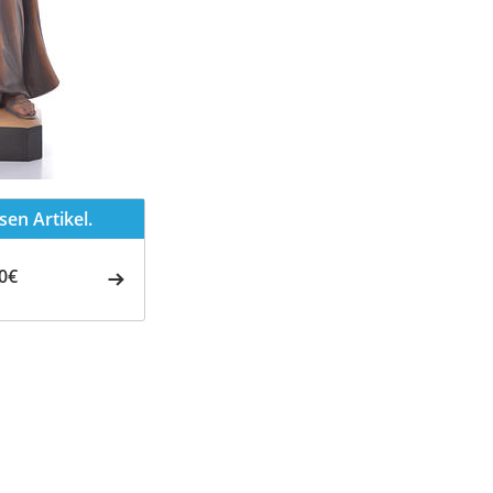
en Artikel.
0€