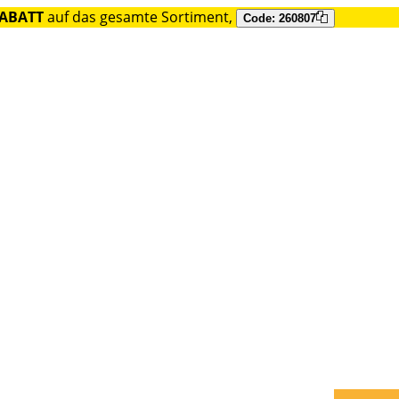
RABATT
auf das gesamte Sortiment,
Code: 260807