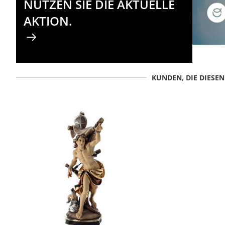
NUTZEN SIE DIE AKTUELLE
AKTION.
KUNDEN, DIE DIESE