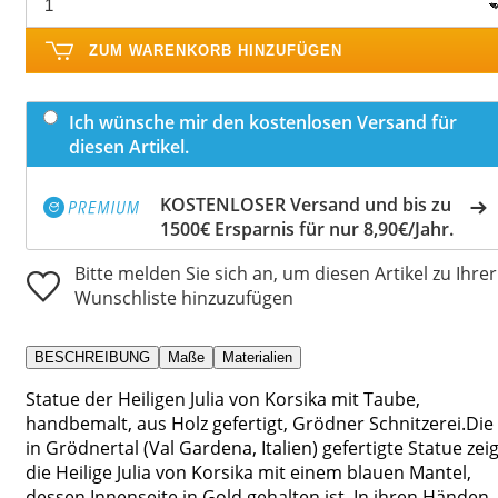
ZUM WARENKORB HINZUFÜGEN
Ich wünsche mir den kostenlosen Versand für
diesen Artikel.
KOSTENLOSER Versand und bis zu
1500€ Ersparnis für nur 8,90€/Jahr.
Bitte melden Sie sich an, um diesen Artikel zu Ihrer
Wunschliste hinzuzufügen
BESCHREIBUNG
Maße
Materialien
Statue der Heiligen Julia von Korsika mit Taube,
handbemalt, aus Holz gefertigt, Grödner Schnitzerei.Die
in Grödnertal (Val Gardena, Italien) gefertigte Statue zeig
die Heilige Julia von Korsika mit einem blauen Mantel,
dessen Innenseite in Gold gehalten ist. In ihren Händen