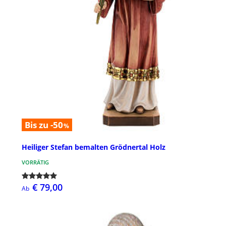
Bis zu -50
%
Heiliger Stefan bemalten Grödnertal Holz
VORRÄTIG
€ 79,00
Ab