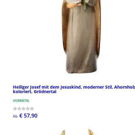
Heiliger Josef mit dem Jesuskind, moderner Stil, Ahornhol
koloriert, Grödnertal
VORRÄTIG
€ 57,90
Ab