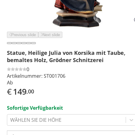
Previous slide
Next slide
Statue, Heilige Julia von Korsika mit Taube,
bemaltes Holz, Grödner Schnitzerei
0
Artikelnummer:
ST001706
Ab
€
149
,00
Sofortige Verfügbarkeit
WÄHLEN SIE DIE HÖHE