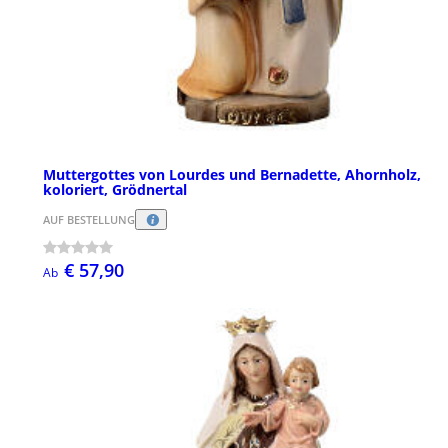
Muttergottes von Lourdes und Bernadette, Ahornholz,
koloriert, Grödnertal
AUF BESTELLUNG
€ 57,90
Ab