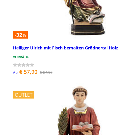
-32
%
Heiliger Ulrich mit Fisch bemalten Grödnertal Holz
VORRÄTIG
€ 57,90
€ 84,90
Ab
OUTLET