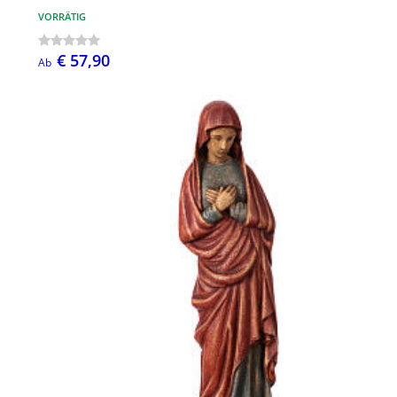
VORRÄTIG
€ 57,90
Ab