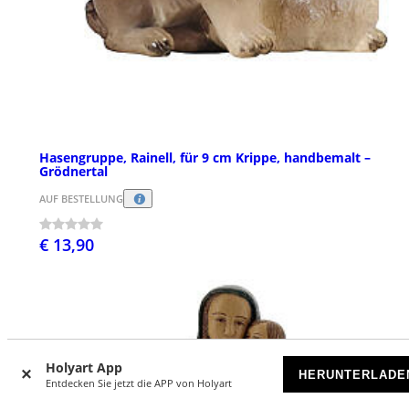
Hasengruppe, Rainell, für 9 cm Krippe, handbemalt –
Grödnertal
AUF BESTELLUNG
€ 13,90
Holyart App
HERUNTERLADE
Entdecken Sie jetzt die APP von Holyart