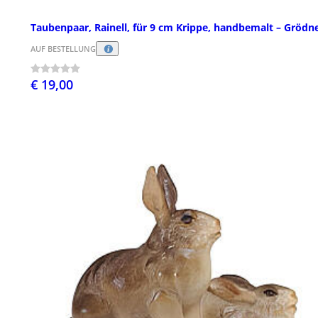
Taubenpaar, Rainell, für 9 cm Krippe, handbemalt – Grödne
AUF BESTELLUNG
€ 19,00