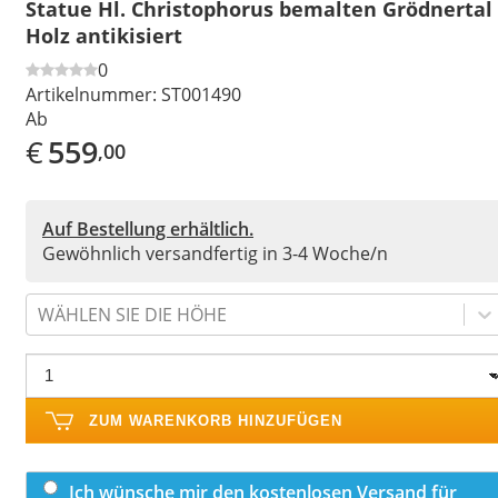
Statue Hl. Christophorus bemalten Grödnertal
Holz antikisiert
0
Artikelnummer:
ST001490
Ab
€
559
,00
Auf Bestellung erhältlich.
Gewöhnlich versandfertig in 3-4 Woche/n
WÄHLEN SIE DIE HÖHE
ZUM WARENKORB HINZUFÜGEN
Ich wünsche mir den kostenlosen Versand für