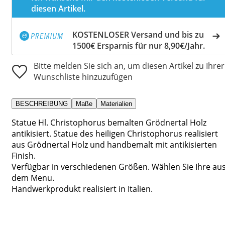
diesen Artikel.
KOSTENLOSER Versand und bis zu
1500€ Ersparnis für nur 8,90€/Jahr.
Bitte melden Sie sich an, um diesen Artikel zu Ihrer
Wunschliste hinzuzufügen
BESCHREIBUNG
Maße
Materialien
Statue Hl. Christophorus bemalten Grödnertal Holz
antikisiert. Statue des heiligen Christophorus realisiert
aus Grödnertal Holz und handbemalt mit antikisierten
Finish.
Verfügbar in verschiedenen Größen. Wählen Sie Ihre au
dem Menu.
Handwerkprodukt realisiert in Italien.