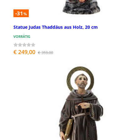
-31
%
Statue Judas Thaddäus aus Holz, 20 cm
VORRÄTIG
€ 249,00
€ 359,00