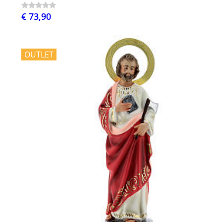
€ 73,90
OUTLET