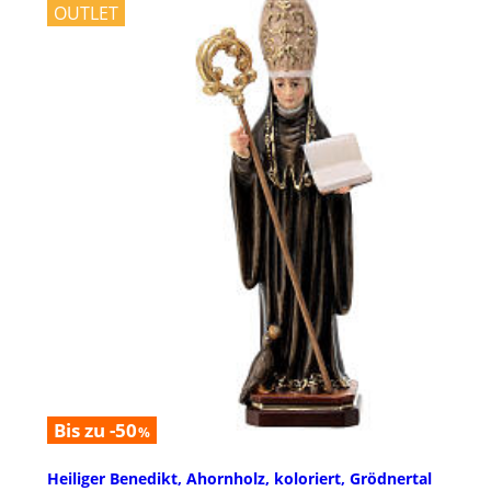
OUTLET
Bis zu -50
%
Heiliger Benedikt, Ahornholz, koloriert, Grödnertal