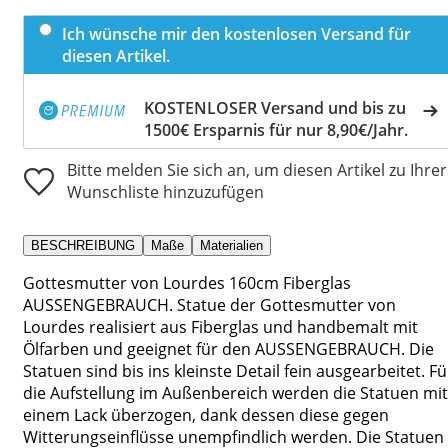
Ich wünsche mir den kostenlosen Versand für
diesen Artikel.
KOSTENLOSER Versand und bis zu
1500€ Ersparnis für nur 8,90€/Jahr.
Bitte melden Sie sich an, um diesen Artikel zu Ihrer
Wunschliste hinzuzufügen
BESCHREIBUNG
Maße
Materialien
Gottesmutter von Lourdes 160cm Fiberglas
AUSSENGEBRAUCH. Statue der Gottesmutter von
Lourdes realisiert aus Fiberglas und handbemalt mit
Ölfarben und geeignet für den AUSSENGEBRAUCH. Die
Statuen sind bis ins kleinste Detail fein ausgearbeitet. Fü
die Aufstellung im Außenbereich werden die Statuen mit
einem Lack überzogen, dank dessen diese gegen
Witterungseinflüsse unempfindlich werden. Die Statuen