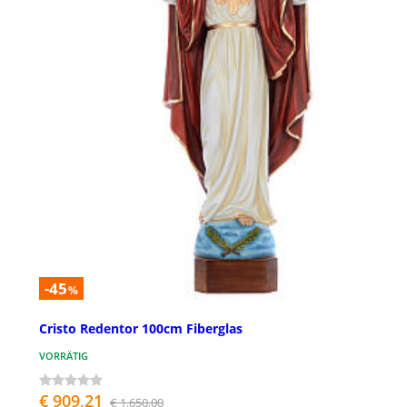
-45
%
Cristo Redentor 100cm Fiberglas
VORRÄTIG
€ 909,21
€ 1.650,00