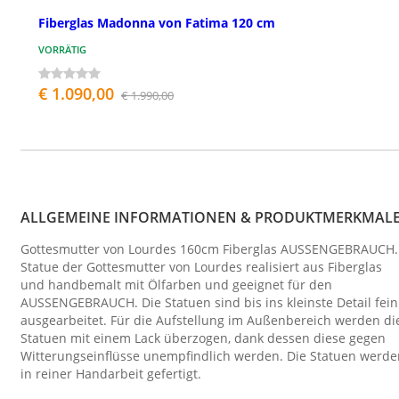
Fiberglas Madonna von Fatima 120 cm
VORRÄTIG
€ 1.090,00
€ 1.990,00
ALLGEMEINE INFORMATIONEN & PRODUKTMERKMAL
Gottesmutter von Lourdes 160cm Fiberglas AUSSENGEBRAUCH.
Statue der Gottesmutter von Lourdes realisiert aus Fiberglas
und handbemalt mit Ölfarben und geeignet für den
AUSSENGEBRAUCH. Die Statuen sind bis ins kleinste Detail fein
ausgearbeitet. Für die Aufstellung im Außenbereich werden di
Statuen mit einem Lack überzogen, dank dessen diese gegen
Witterungseinflüsse unempfindlich werden. Die Statuen werde
in reiner Handarbeit gefertigt.