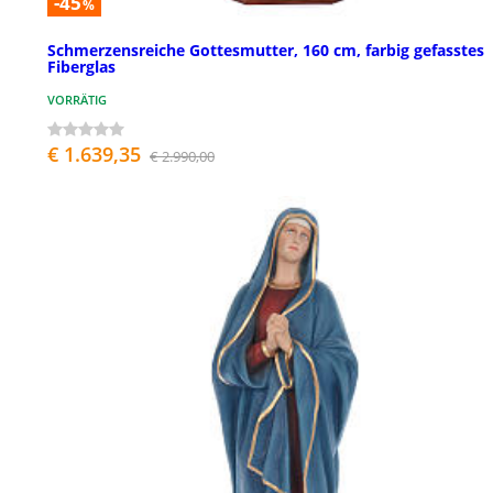
-45
%
Schmerzensreiche Gottesmutter, 160 cm, farbig gefasstes
Fiberglas
VORRÄTIG
€ 1.639,35
€ 2.990,00