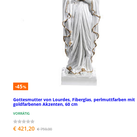
-45
%
Gottesmutter von Lourdes, Fiberglas, perlmuttfarben mit
goldfarbenen Akzenten, 60 cm
VORRÄTIG
€ 421,20
€ 759,00