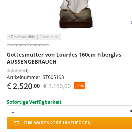
Previous slide
Next slide
Gottesmutter von Lourdes 160cm Fiberglas
AUSSENGEBRAUCH
0
Artikelnummer:
ST005193
€
2.520
€ 3.150,00
,00
-20%
Sofortige Verfügbarkeit
ZUM WARENKORB HINZUFÜGEN