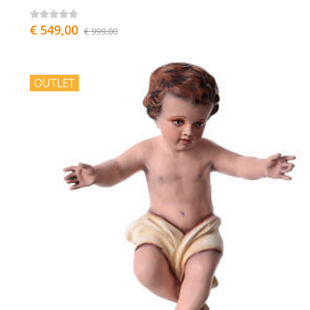
€ 549,00
€ 999,00
OUTLET