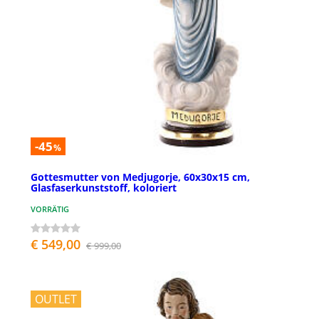
-45
%
Gottesmutter von Medjugorje, 60x30x15 cm,
Glasfaserkunststoff, koloriert
VORRÄTIG
€ 549,00
€ 999,00
OUTLET