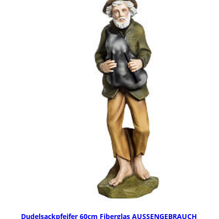
Dudelsackpfeifer 60cm Fiberglas AUSSENGEBRAUCH