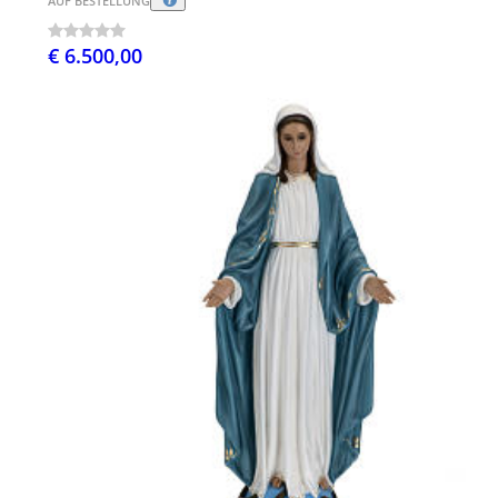
AUF BESTELLUNG
€ 6.500,00