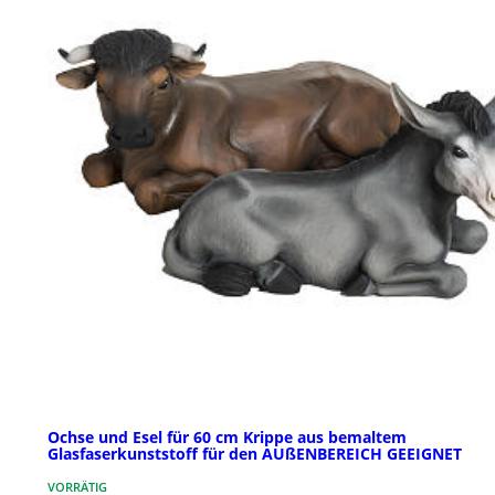
Ochse und Esel für 60 cm Krippe aus bemaltem
Glasfaserkunststoff für den AUßENBEREICH GEEIGNET
VORRÄTIG