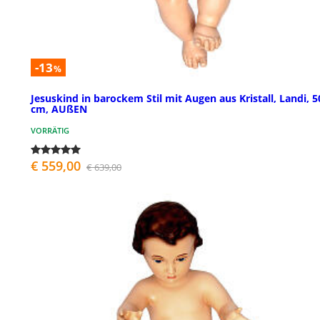
-13
%
Jesuskind in barockem Stil mit Augen aus Kristall, Landi, 5
cm, AUßEN
VORRÄTIG
€ 559,00
€ 639,00