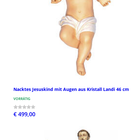
Nacktes Jesuskind mit Augen aus Kristall Landi 46 cm
VORRÄTIG
€ 499,00