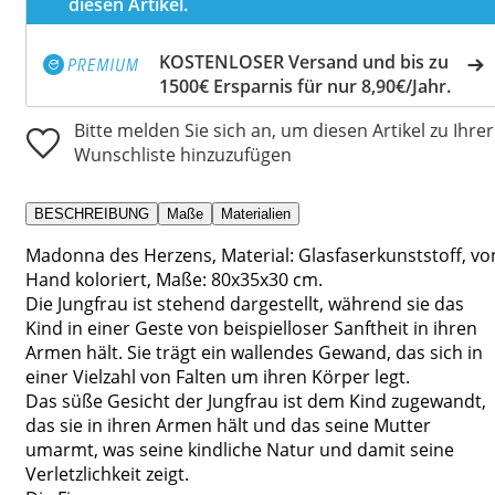
diesen Artikel.
KOSTENLOSER Versand und bis zu
1500€ Ersparnis für nur 8,90€/Jahr.
Bitte melden Sie sich an, um diesen Artikel zu Ihrer
Wunschliste hinzuzufügen
BESCHREIBUNG
Maße
Materialien
Madonna des Herzens, Material: Glasfaserkunststoff, vo
Hand koloriert, Maße: 80x35x30 cm.
Die Jungfrau ist stehend dargestellt, während sie das
Kind in einer Geste von beispielloser Sanftheit in ihren
Armen hält. Sie trägt ein wallendes Gewand, das sich in
einer Vielzahl von Falten um ihren Körper legt.
Das süße Gesicht der Jungfrau ist dem Kind zugewandt,
das sie in ihren Armen hält und das seine Mutter
umarmt, was seine kindliche Natur und damit seine
Verletzlichkeit zeigt.