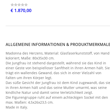
€ 1.870,00
ALLGEMEINE INFORMATIONEN & PRODUKTMERKMAL
Madonna des Herzens, Material: Glasfaserkunststoff, von Hand
koloriert, Maße: 80x35x30 cm.
Die Jungfrau ist stehend dargestellt, während sie das Kind in
einer Geste von beispielloser Sanftheit in ihren Armen hält. Sie
trägt ein wallendes Gewand, das sich in einer Vielzahl von
Falten um ihren Körper legt.
Das süße Gesicht der Jungfrau ist dem Kind zugewandt, das si
in ihren Armen hält und das seine Mutter umarmt, was seine
kindliche Natur und damit seine Verletzlichkeit zeigt.
Die Figurengruppe ruht auf einem achteckigen Sockel mit den
max. Maßen: 4,5x26x23,5 cm.
Made in Italy.