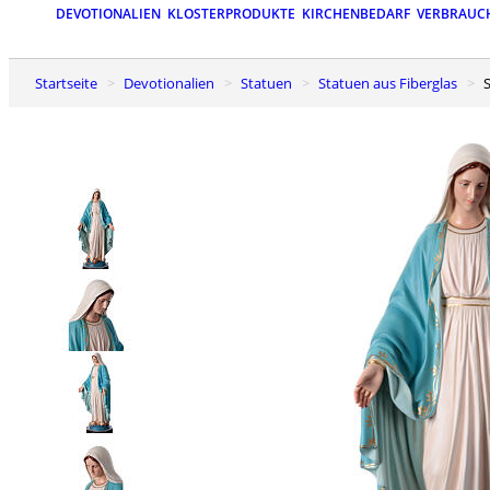
DEVOTIONALIEN
KLOSTERPRODUKTE
KIRCHENBEDARF
VERBRAUC
Startseite
Devotionalien
Statuen
Statuen aus Fiberglas