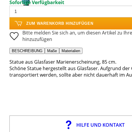
Sofortige Verfügbarkeit
ZUM WARENKORB HINZUFÜGEN
Bitte melden Sie sich an, um diesen Artikel zu Ihr
hinzuzufügen
BESCHREIBUNG
Maße
Materialien
Statue aus Glasfaser Marienerscheinung, 85 cm.
Schöne Statue hergestellt aus Glasfaser. Aufgrund der
transportiert werden, sollte aber nicht dauerhaft im A
HILFE UND KONTAKT