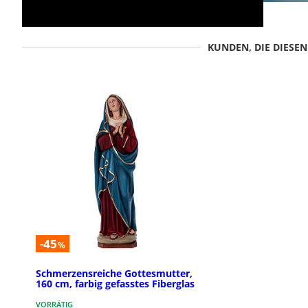
KUNDEN, DIE DIESE
-45
%
Schmerzensreiche Gottesmutter,
160 cm, farbig gefasstes Fiberglas
VORRÄTIG