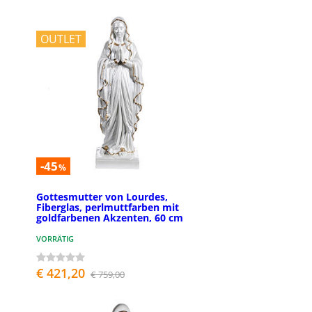
OUTLET
-45
%
Gottesmutter von Lourdes,
Fiberglas, perlmuttfarben mit
goldfarbenen Akzenten, 60 cm
VORRÄTIG
€ 421,20
€ 759,00