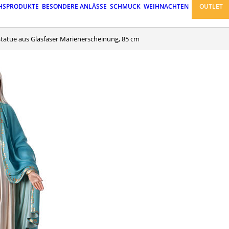
HSPRODUKTE
BESONDERE ANLÄSSE
SCHMUCK
WEIHNACHTEN
OUTLET
Statue aus Glasfaser Marienerscheinung, 85 cm