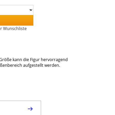
er Wunschliste
 Größe kann die Figur hervorragend
ußenbereich aufgestellt werden.