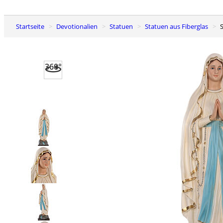
Startseite
Devotionalien
Statuen
Statuen aus Fiberglas
360°