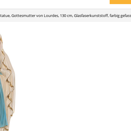
Statue, Gottesmutter von Lourdes, 130 cm, Glasfaserkunststoff, farbig gefas