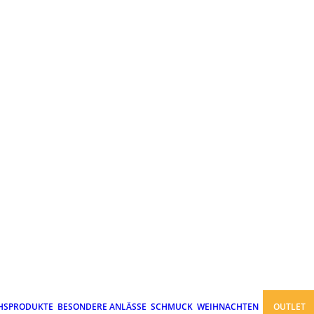
HSPRODUKTE
BESONDERE ANLÄSSE
SCHMUCK
WEIHNACHTEN
OUTLET