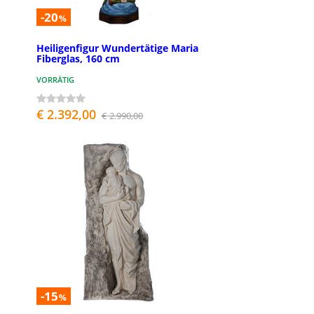
-20
%
Heiligenfigur Wundertätige Maria
Fiberglas, 160 cm
VORRÄTIG
€ 2.392,00
€ 2.990,00
-15
%