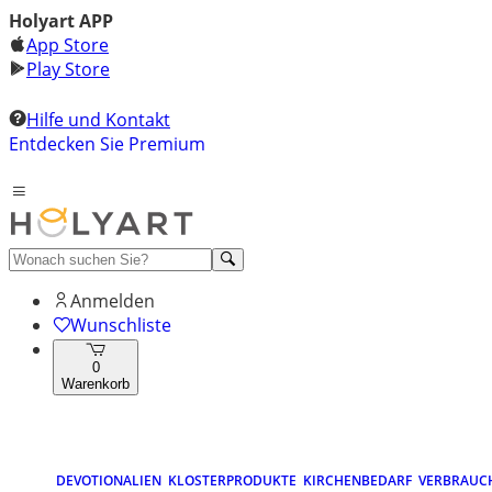
Holyart APP
App Store
Play Store
Hilfe und Kontakt
Entdecken Sie Premium
Anmelden
Wunschliste
0
Warenkorb
DEVOTIONALIEN
KLOSTERPRODUKTE
KIRCHENBEDARF
VERBRAUC