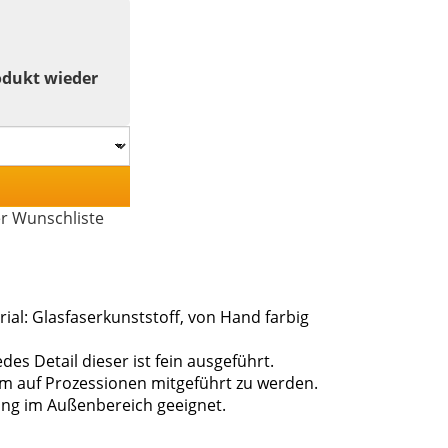
odukt wieder
er Wunschliste
ial: Glasfaserkunststoff, von Hand farbig
edes Detail dieser ist fein ausgeführt.
 um auf Prozessionen mitgeführt zu werden.
lung im Außenbereich geeignet.