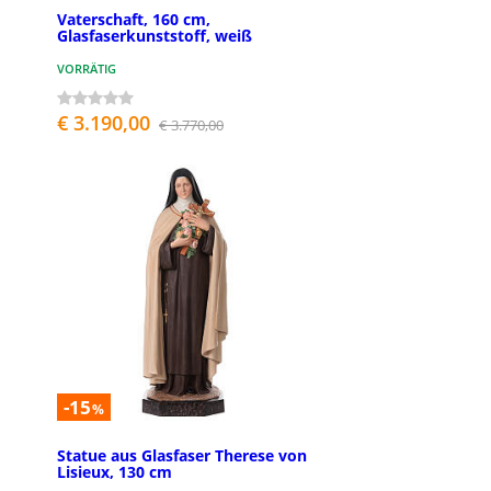
Vaterschaft, 160 cm,
Glasfaserkunststoff, weiß
VORRÄTIG
€ 3.190,00
€ 3.770,00
-15
%
Statue aus Glasfaser Therese von
Lisieux, 130 cm