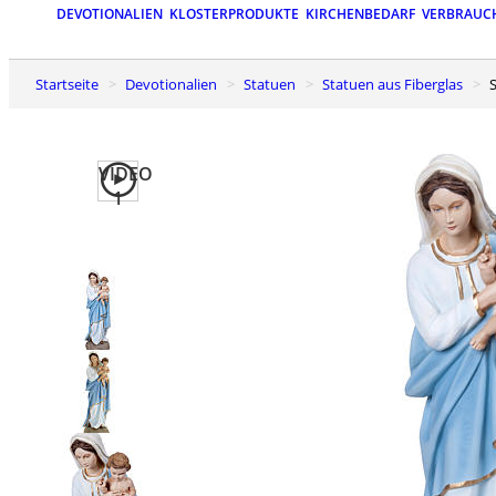
DEVOTIONALIEN
KLOSTERPRODUKTE
KIRCHENBEDARF
VERBRAUC
Startseite
Devotionalien
Statuen
Statuen aus Fiberglas
VIDEO
1