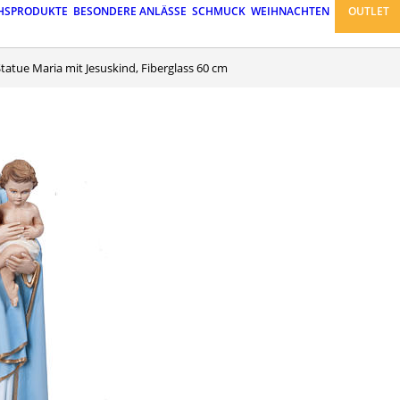
HSPRODUKTE
BESONDERE ANLÄSSE
SCHMUCK
WEIHNACHTEN
OUTLET
Statue Maria mit Jesuskind, Fiberglass 60 cm