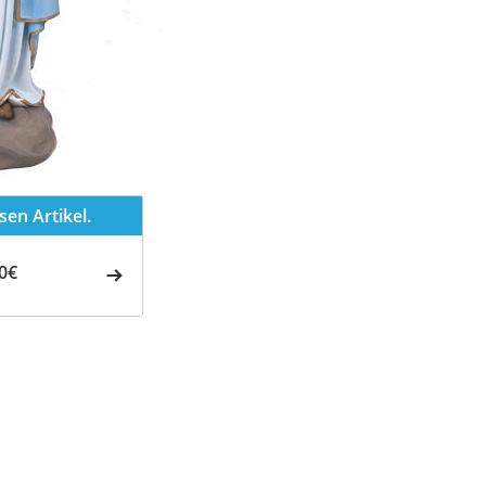
en Artikel.
0€