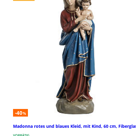
-40
%
Madonna rotes und blaues Kleid, mit Kind, 60 cm, Fibergla
VORRÄTIG