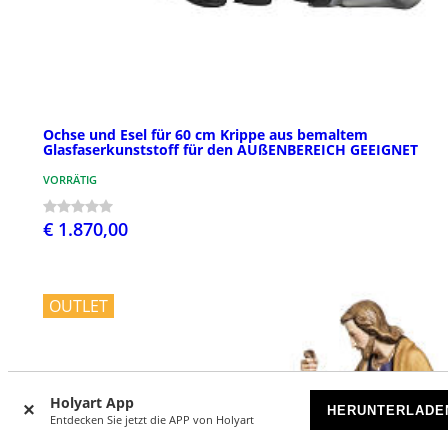
Ochse und Esel für 60 cm Krippe aus bemaltem
Glasfaserkunststoff für den AUßENBEREICH GEEIGNET
VORRÄTIG
€ 1.870,00
OUTLET
Holyart App
HERUNTERLADE
Entdecken Sie jetzt die APP von Holyart