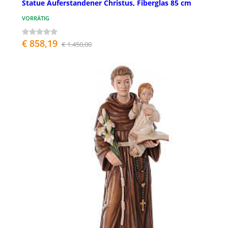
Statue Auferstandener Christus, Fiberglas 85 cm
VORRÄTIG
€ 858,19
€ 1.450,00