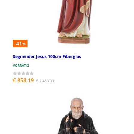
-41
%
Segnender Jesus 100cm Fiberglas
VORRÄTIG
€ 858,19
€ 1.450,00