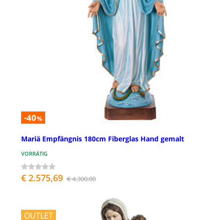
-40
%
Mariä Empfängnis 180cm Fiberglas Hand gemalt
VORRÄTIG
€ 2.575,69
€ 4.300,00
OUTLET