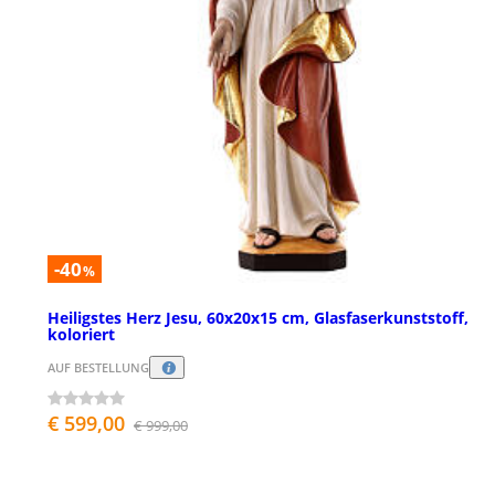
-40
%
Heiligstes Herz Jesu, 60x20x15 cm, Glasfaserkunststoff,
koloriert
AUF BESTELLUNG
€ 599,00
€ 999,00