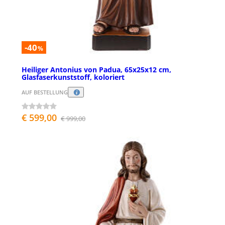
-40
%
Heiliger Antonius von Padua, 65x25x12 cm,
Glasfaserkunststoff, koloriert
AUF BESTELLUNG
€ 599,00
€ 999,00