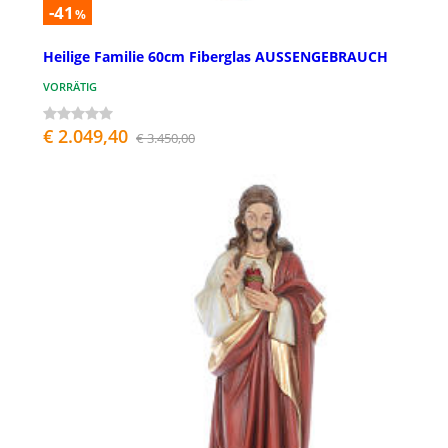
-41
%
Heilige Familie 60cm Fiberglas AUSSENGEBRAUCH
VORRÄTIG
€ 2.049,40
€ 3.450,00