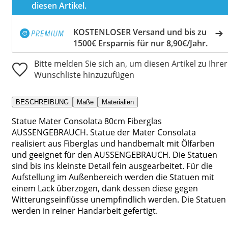
diesen Artikel.
KOSTENLOSER Versand und bis zu
1500€ Ersparnis für nur 8,90€/Jahr.
Bitte melden Sie sich an, um diesen Artikel zu Ihrer
Wunschliste hinzuzufügen
BESCHREIBUNG
Maße
Materialien
Statue Mater Consolata 80cm Fiberglas
AUSSENGEBRAUCH. Statue der Mater Consolata
realisiert aus Fiberglas und handbemalt mit Ölfarben
und geeignet für den AUSSENGEBRAUCH. Die Statuen
sind bis ins kleinste Detail fein ausgearbeitet. Für die
Aufstellung im Außenbereich werden die Statuen mit
einem Lack überzogen, dank dessen diese gegen
Witterungseinflüsse unempfindlich werden. Die Statuen
werden in reiner Handarbeit gefertigt.