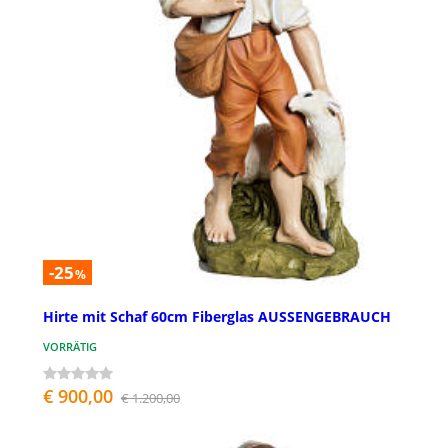
-25
%
Hirte mit Schaf 60cm Fiberglas AUSSENGEBRAUCH
VORRÄTIG
€ 900,00
€ 1.200,00