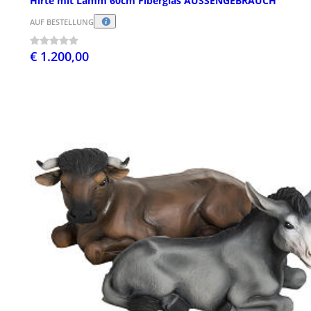
Hirte mit Lamm 60cm Fiberglas AUSSENGEBRAUCH
AUF BESTELLUNG
€ 1.200,00