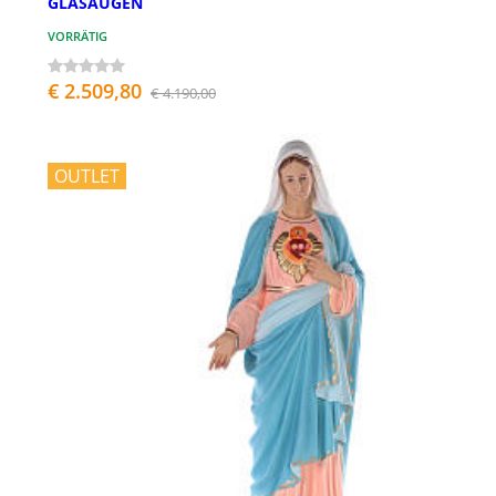
GLASAUGEN
VORRÄTIG
€ 2.509,80
€ 4.190,00
OUTLET