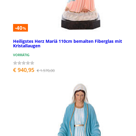
-40
%
Heiligstes Herz Mariä 110cm bemalten Fiberglas mit
Kristallaugen
VORRÄTIG
€ 940,95
€ 1.570,00