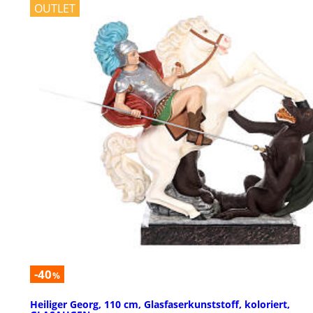
OUTLET
-40
%
Heiliger Georg, 110 cm, Glasfaserkunststoff, koloriert,