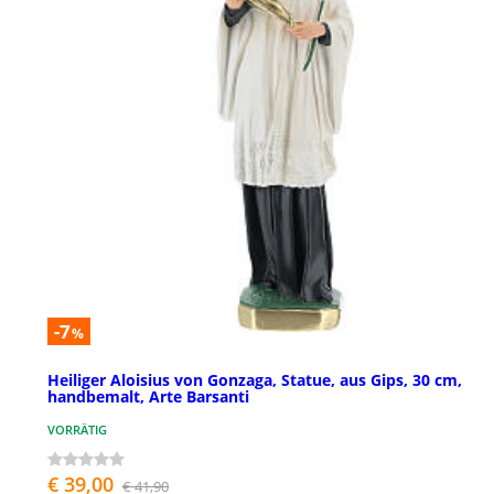
-7
%
Heiliger Aloisius von Gonzaga, Statue, aus Gips, 30 cm,
handbemalt, Arte Barsanti
VORRÄTIG
€ 39,00
€ 41,90