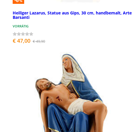
-6
%
Heiliger Lazarus, Statue aus Gips, 30 cm, handbemalt, Arte
Barsanti
VORRÄTIG
€ 47,00
€ 49,90