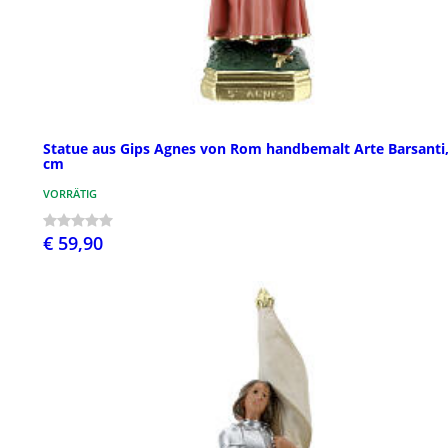
Statue aus Gips Agnes von Rom handbemalt Arte Barsanti,
cm
VORRÄTIG
€ 59,90