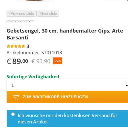
Previous slide
Next slide
Gebetsengel, 30 cm, handbemalter Gips, Arte
Barsanti
3
Artikelnummer:
ST011018
€
89
€ 93,90
,00
-5%
Sofortige Verfügbarkeit
ZUM WARENKORB HINZUFÜGEN
Ich wünsche mir den kostenlosen Versand für
diesen Artikel.