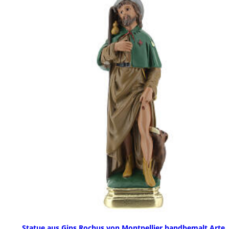
Statue aus Gips Rochus von Montpellier handbemalt Arte