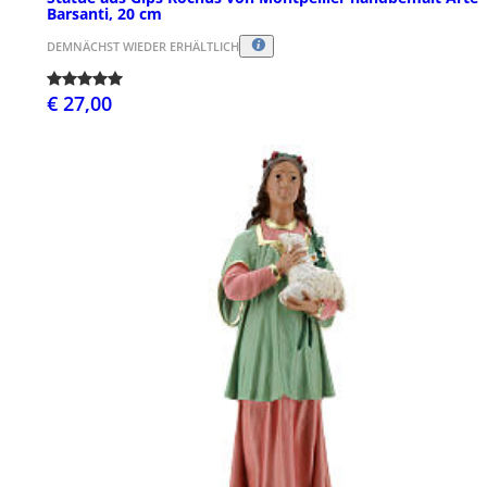
Barsanti, 20 cm
DEMNÄCHST WIEDER ERHÄLTLICH
€ 27,00