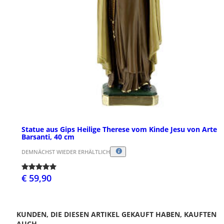
Statue aus Gips Heilige Therese vom Kinde Jesu von Arte
Barsanti, 40 cm
DEMNÄCHST WIEDER ERHÄLTLICH
€ 59,90
KUNDEN, DIE DIESEN ARTIKEL GEKAUFT HABEN, KAUFTEN
AUCH