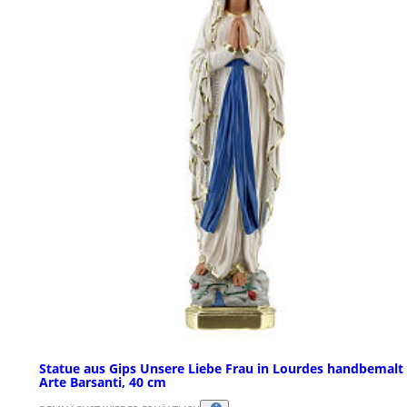
Statue aus Gips Unsere Liebe Frau in Lourdes handbemalt
Arte Barsanti, 40 cm