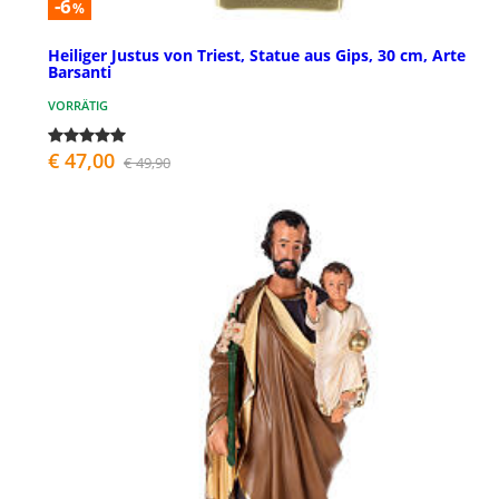
-6
%
Heiliger Justus von Triest, Statue aus Gips, 30 cm, Arte
Barsanti
VORRÄTIG
€ 47,00
€ 49,90