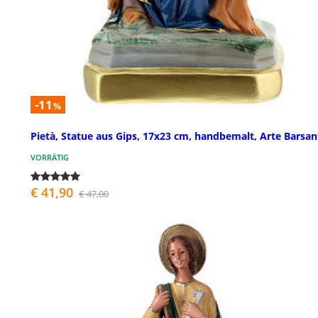
-11
%
Pietà, Statue aus Gips, 17x23 cm, handbemalt, Arte Barsan
VORRÄTIG
€ 41,90
€ 47,00