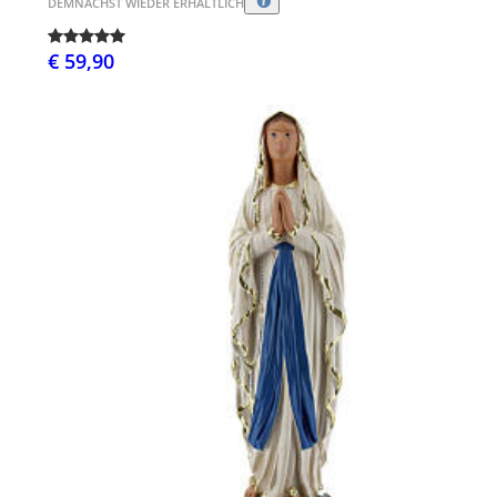
DEMNÄCHST WIEDER ERHÄLTLICH
€ 59,90