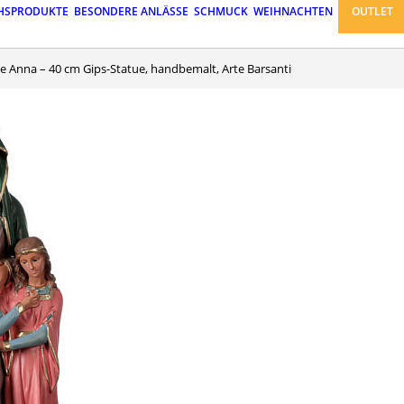
HSPRODUKTE
BESONDERE ANLÄSSE
SCHMUCK
WEIHNACHTEN
OUTLET
lige Anna – 40 cm Gips-Statue, handbemalt, Arte Barsanti