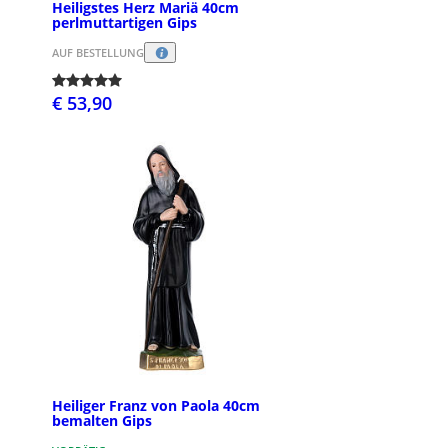
Heiligstes Herz Mariä 40cm
perlmuttartigen Gips
AUF BESTELLUNG
€ 53,90
Heiliger Franz von Paola 40cm
bemalten Gips