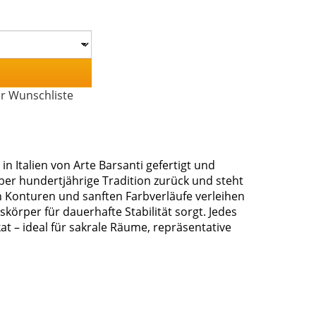
er Wunschliste
n Italien von Arte Barsanti gefertigt und
über hundertjährige Tradition zurück und steht
en Konturen und sanften Farbverläufe verleihen
körper für dauerhafte Stabilität sorgt. Jedes
t – ideal für sakrale Räume, repräsentative