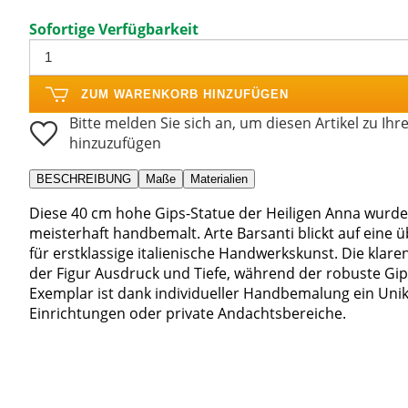
Sofortige Verfügbarkeit
ZUM WARENKORB HINZUFÜGEN
Bitte melden Sie sich an, um diesen Artikel zu Ihr
hinzuzufügen
BESCHREIBUNG
Maße
Materialien
Diese 40 cm hohe Gips-Statue der Heiligen Anna wurde i
meisterhaft handbemalt. Arte Barsanti blickt auf eine 
für erstklassige italienische Handwerkskunst. Die klar
der Figur Ausdruck und Tiefe, während der robuste Gips
Exemplar ist dank individueller Handbemalung ein Unika
Einrichtungen oder private Andachtsbereiche.