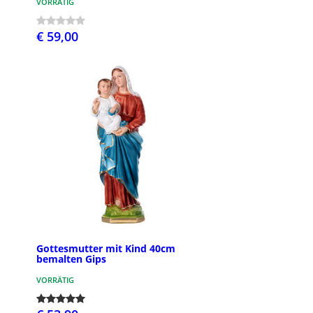
VORRÄTIG
€ 59,00
Gottesmutter mit Kind 40cm
bemalten Gips
VORRÄTIG