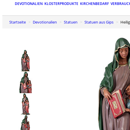
DEVOTIONALIEN
KLOSTERPRODUKTE
KIRCHENBEDARF
VERBRAUC
Startseite
Devotionalien
Statuen
Statuen aus Gips
Hei