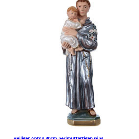
Heiliger Anton 30cm perlmuttartigen Gips