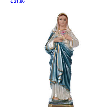
€ 21,90