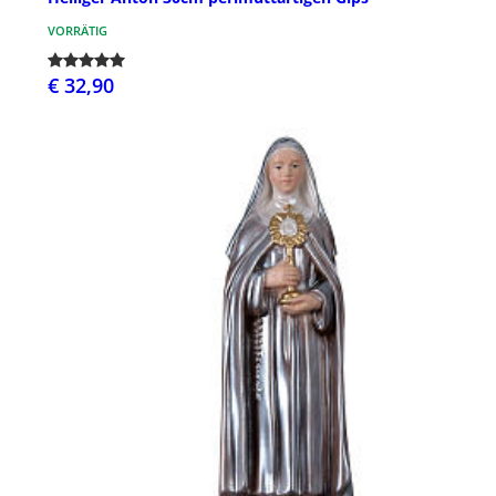
VORRÄTIG
€ 32,90