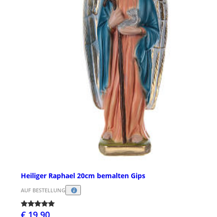
Heiliger Raphael 20cm bemalten Gips
AUF BESTELLUNG
€ 19,90