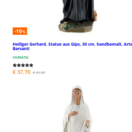
-10
%
Heiliger Gerhard, Statue aus Gips, 30 cm, handbemalt, Art
Barsanti
VORRÄTIG
€ 37,70
€ 41,90