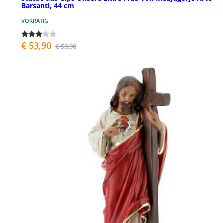
Barsanti, 44 cm
VORRÄTIG
€ 53,90
€ 59,90