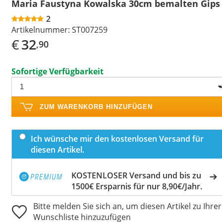
Maria Faustyna Kowalska 30cm bemalten Gips
2
Artikelnummer:
ST007259
€
32
,90
Sofortige Verfügbarkeit
ZUM WARENKORB HINZUFÜGEN
Ich wünsche mir den kostenlosen Versand für
diesen Artikel.
KOSTENLOSER Versand und bis zu
1500€ Ersparnis für nur 8,90€/Jahr.
Bitte melden Sie sich an, um diesen Artikel zu Ihrer
Wunschliste hinzuzufügen