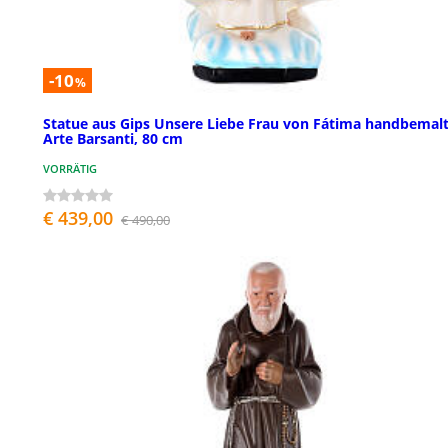
-10
%
Statue aus Gips Unsere Liebe Frau von Fátima handbemal
Arte Barsanti, 80 cm
VORRÄTIG
€ 439,00
€ 490,00