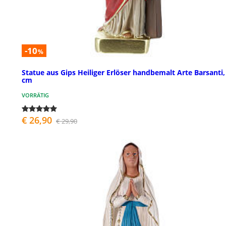
-10
%
Statue aus Gips Heiliger Erlöser handbemalt Arte Barsanti,
cm
VORRÄTIG
€ 26,90
€ 29,90