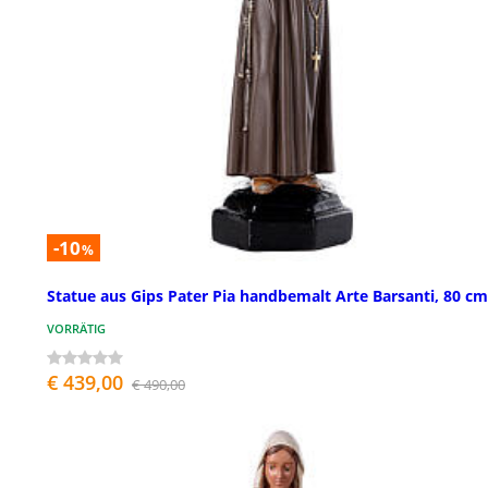
-10
%
Statue aus Gips Pater Pia handbemalt Arte Barsanti, 80 cm
VORRÄTIG
€ 439,00
€ 490,00