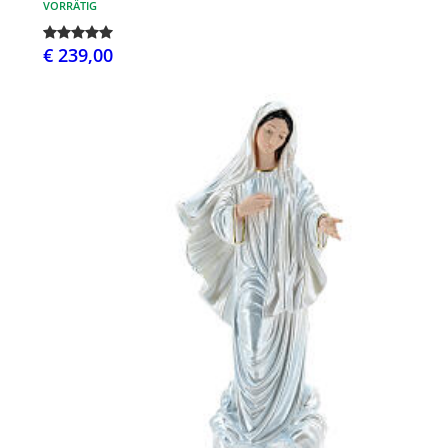
VORRÄTIG
€ 239,00