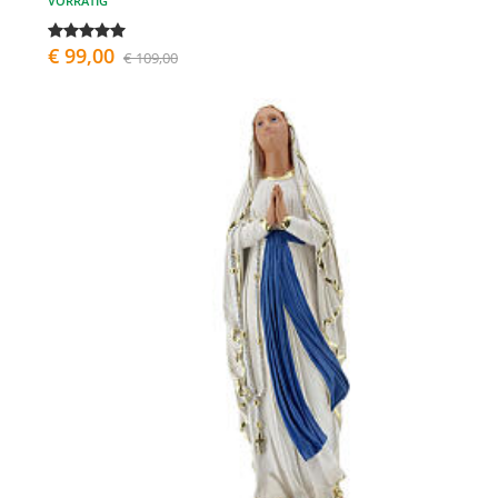
VORRÄTIG
€ 99,00
€ 109,00