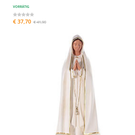
VORRÄTIG
€ 37,70
€ 41,90