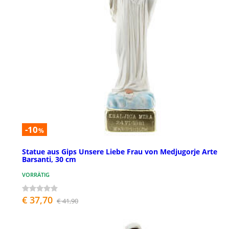
-10
%
Statue aus Gips Unsere Liebe Frau von Medjugorje Arte
Barsanti, 30 cm
VORRÄTIG
€ 37,70
€ 41,90