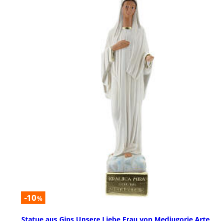
-10
%
Statue aus Gips Unsere Liebe Frau von Medjugorje Arte