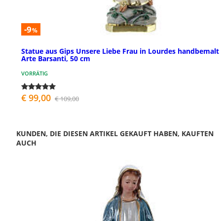
-9
%
Statue aus Gips Unsere Liebe Frau in Lourdes handbemalt
Arte Barsanti, 50 cm
VORRÄTIG
€ 99,00
€ 109,00
KUNDEN, DIE DIESEN ARTIKEL GEKAUFT HABEN, KAUFTEN
AUCH