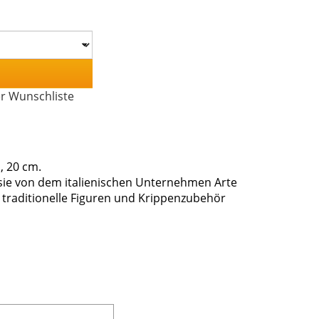
er Wunschliste
, 20 cm.
 sie von dem italienischen Unternehmen Arte
d traditionelle Figuren und Krippenzubehör