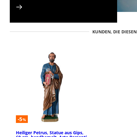
KUNDEN, DIE DIESE
-5
%
Heiliger Petrus, Statue aus Gips,