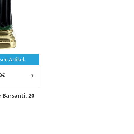
en Artikel.
0€
 Barsanti, 20