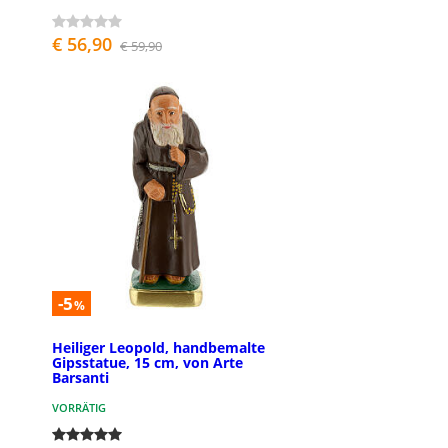
€ 56,90
€ 59,90
-5
%
Heiliger Leopold, handbemalte
Gipsstatue, 15 cm, von Arte
Barsanti
VORRÄTIG