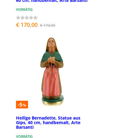
60 cm, handbemalt, Arte Barsanti
VORRÄTIG
€ 170,00
€ 179,00
-5
%
Heilige Bernadette, Statue aus
Gips, 40 cm, handbemalt, Arte
Barsanti
VORRÄTIG