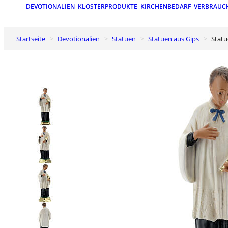
DEVOTIONALIEN
KLOSTERPRODUKTE
KIRCHENBEDARF
VERBRAUC
Startseite
Devotionalien
Statuen
Statuen aus Gips
Stat