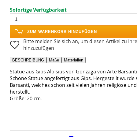
Sofortige Verfügbarkeit
ZUM WARENKORB HINZUFÜGEN
Bitte melden Sie sich an, um diesen Artikel zu Ihr
hinzuzufügen
BESCHREIBUNG
Maße
Materialien
Statue aus Gips Aloisius von Gonzaga von Arte Barsanti
Schöne Statue angefertigt aus Gips. Hergestellt wurde
Barsanti, welches schon seit vielen Jahren religiöse un
herstellt.
Größe: 20 cm.