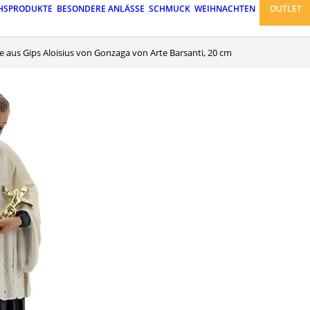
HSPRODUKTE
BESONDERE ANLÄSSE
SCHMUCK
WEIHNACHTEN
OUTLET
ue aus Gips Aloisius von Gonzaga von Arte Barsanti, 20 cm