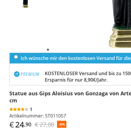
Ich wünsche mir den kostenlosen Versand für dies
KOSTENLOSER Versand und bis zu 150
Ersparnis für nur 8,90€/Jahr.
Statue aus Gips Aloisius von Gonzaga von Arte
cm
1
Artikelnummer:
ST011057
€
24
€ 27,00
,90
-8%