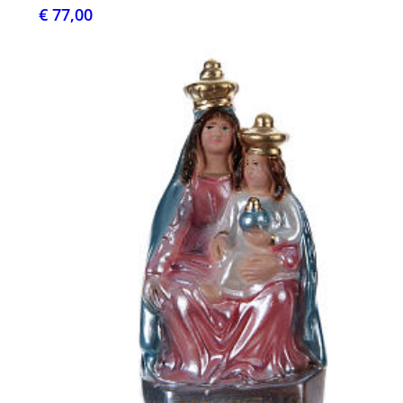
€ 77,00