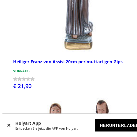
Heiliger Franz von Assisi 20cm perlmuttartigen Gips
VORRÄTIG
€ 21,90
Holyart App
HERUNTERLADE
Entdecken Sie jetzt die APP von Holyart