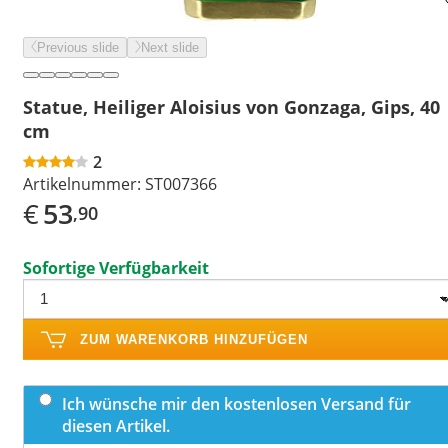
Previous slide
Next slide
Statue, Heiliger Aloisius von Gonzaga, Gips, 40
cm
2
Artikelnummer:
ST007366
€
53
,90
Sofortige Verfügbarkeit
ZUM WARENKORB HINZUFÜGEN
Ich wünsche mir den kostenlosen Versand für
diesen Artikel.