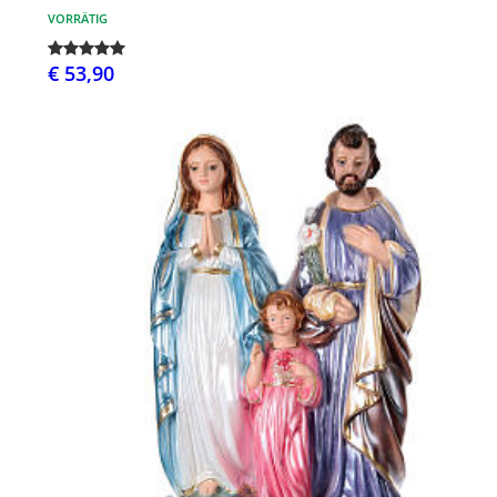
VORRÄTIG
€ 53,90