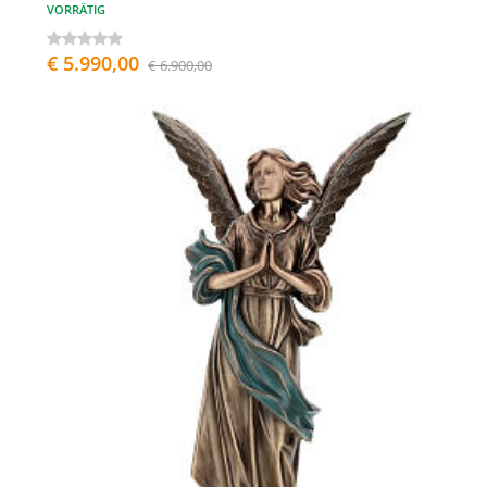
VORRÄTIG
€ 5.990,00
€ 6.900,00