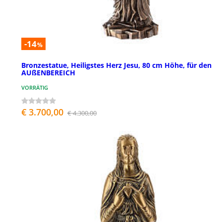
-14
%
Bronzestatue, Heiligstes Herz Jesu, 80 cm Höhe, für den
AUßENBEREICH
VORRÄTIG
€ 3.700,00
€ 4.300,00