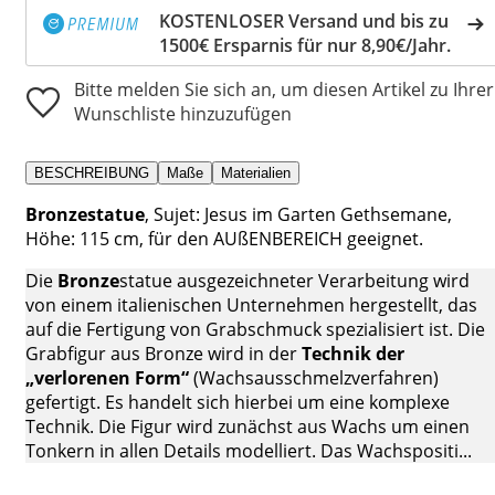
KOSTENLOSER Versand und bis zu
1500€ Ersparnis für nur 8,90€/Jahr.
Bitte melden Sie sich an, um diesen Artikel zu Ihrer
Wunschliste hinzuzufügen
BESCHREIBUNG
Maße
Materialien
Bronzestatue
, Sujet: Jesus im Garten Gethsemane,
Höhe: 115 cm, für den AUßENBEREICH geeignet.
Die
Bronze
statue ausgezeichneter Verarbeitung wird
von einem italienischen Unternehmen hergestellt, das
auf die Fertigung von Grabschmuck spezialisiert ist. Die
Grabfigur aus Bronze wird in der
Technik der
„verlorenen Form“
(Wachsausschmelzverfahren)
gefertigt. Es handelt sich hierbei um eine komplexe
Technik. Die Figur wird zunächst aus Wachs um einen
Tonkern in allen Details modelliert. Das Wachspositi...