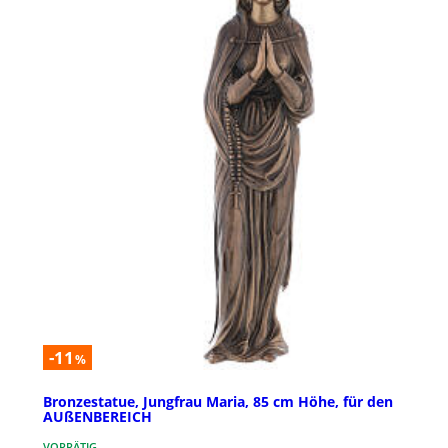
-11
%
Bronzestatue, Jungfrau Maria, 85 cm Höhe, für den
AUßENBEREICH
VORRÄTIG