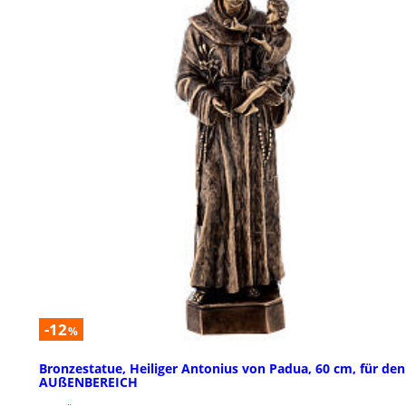
-12
%
Bronzestatue, Heiliger Antonius von Padua, 60 cm, für den
AUßENBEREICH