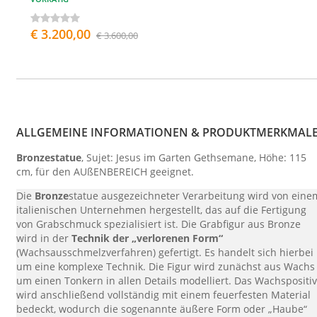
€ 3.200,00
€ 3.600,00
ALLGEMEINE INFORMATIONEN & PRODUKTMERKMAL
Bronzestatue
, Sujet: Jesus im Garten Gethsemane, Höhe: 115
cm, für den AUßENBEREICH geeignet.
Die
Bronze
statue ausgezeichneter Verarbeitung wird von eine
italienischen Unternehmen hergestellt, das auf die Fertigung
von Grabschmuck spezialisiert ist. Die Grabfigur aus Bronze
wird in der
Technik der „verlorenen Form“
(Wachsausschmelzverfahren) gefertigt. Es handelt sich hierbei
um eine komplexe Technik. Die Figur wird zunächst aus Wachs
um einen Tonkern in allen Details modelliert. Das Wachspositiv
wird anschließend vollständig mit einem feuerfesten Material
bedeckt, wodurch die sogenannte äußere Form oder „Haube“