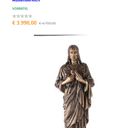
VORRÄTIG
€ 3.990,00
€ 4.700,00