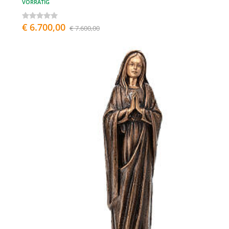
VORRÄTIG
€ 6.700,00
€ 7.600,00