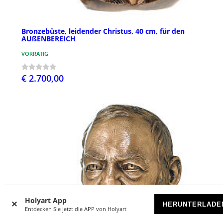
Bronzebüste, leidender Christus, 40 cm, für den
AUßENBEREICH
VORRÄTIG
€ 2.700,00
Holyart App
HERUNTERLADE
Entdecken Sie jetzt die APP von Holyart