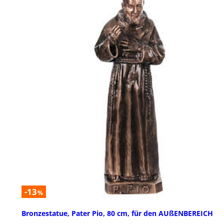
-13
%
Bronzestatue, Pater Pio, 80 cm, für den AUßENBEREICH