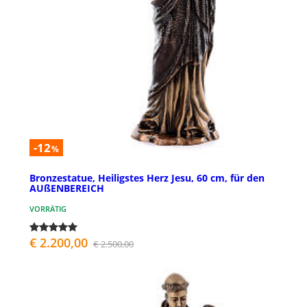
-12
%
Bronzestatue, Heiligstes Herz Jesu, 60 cm, für den
AUßENBEREICH
VORRÄTIG
€ 2.200,00
€ 2.500,00