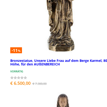
-11
%
Bronzestatue, Unsere Liebe Frau auf dem Berge Karmel, 8
Höhe, für den AUßENBEREICH
VORRÄTIG
€ 6.500,00
€ 7.300,00