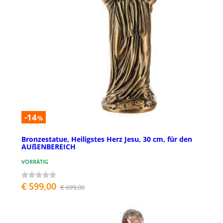
-14
%
Bronzestatue, Heiligstes Herz Jesu, 30 cm, für den
AUßENBEREICH
VORRÄTIG
€ 599,00
€ 699,00