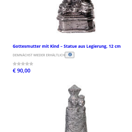
Gottesmutter mit Kind – Statue aus Legierung, 12 cm
DEMNÄCHST WIEDER ERHÄLTLICH
€ 90,00