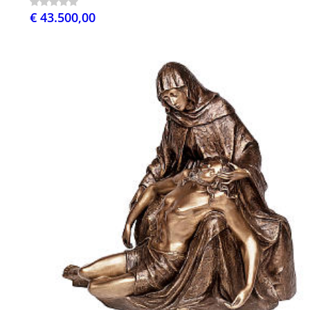
€ 43.500,00