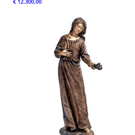
€ 12.300,00