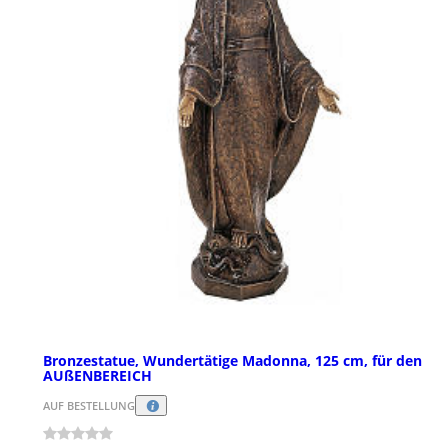
Bronzestatue, Wundertätige Madonna, 125 cm, für den
AUßENBEREICH
AUF BESTELLUNG