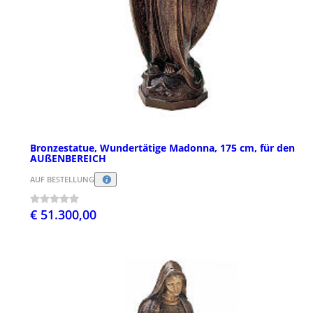
Bronzestatue, Wundertätige Madonna, 175 cm, für den
AUßENBEREICH
AUF BESTELLUNG
€ 51.300,00