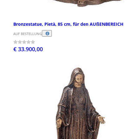
Bronzestatue, Pietà, 85 cm, für den AUßENBEREICH
AUF BESTELLUNG
€ 33.900,00