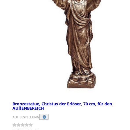
Bronzestatue, Christus der Erlöser, 70 cm, für den
AUßENBEREICH
AUF BESTELLUNG