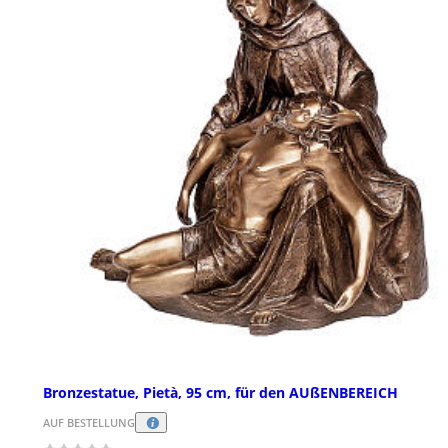
Bronzestatue, Pietà, 95 cm, für den AUßENBEREICH
AUF BESTELLUNG