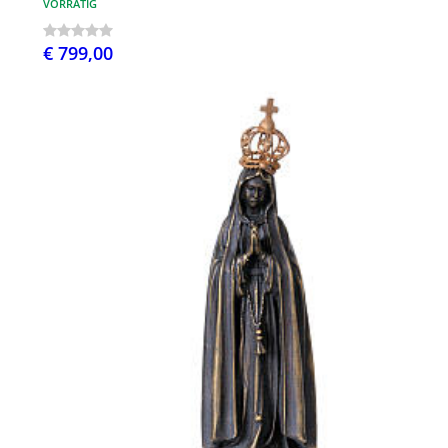
VORRÄTIG
€ 799,00