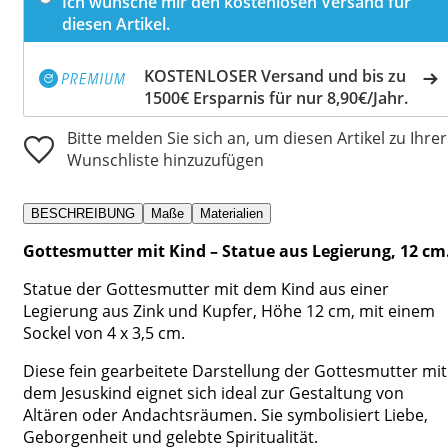
Ich wünsche mir den kostenlosen Versand für
diesen Artikel.
KOSTENLOSER Versand und bis zu
1500€ Ersparnis für nur 8,90€/Jahr.
Bitte melden Sie sich an, um diesen Artikel zu Ihrer
Wunschliste hinzuzufügen
BESCHREIBUNG
Maße
Materialien
Gottesmutter mit Kind – Statue aus Legierung, 12 cm
Statue der Gottesmutter mit dem Kind aus einer
Legierung aus Zink und Kupfer, Höhe 12 cm, mit einem
Sockel von 4 x 3,5 cm.
Diese fein gearbeitete Darstellung der Gottesmutter mit
dem Jesuskind eignet sich ideal zur Gestaltung von
Altären oder Andachtsräumen. Sie symbolisiert Liebe,
Geborgenheit und gelebte Spiritualität.