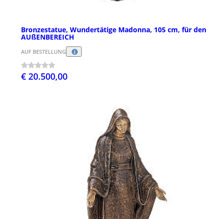
Bronzestatue, Wundertätige Madonna, 105 cm, für den
AUßENBEREICH
AUF BESTELLUNG
€ 20.500,00