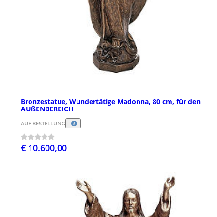
Bronzestatue, Wundertätige Madonna, 80 cm, für den
AUßENBEREICH
AUF BESTELLUNG
€ 10.600,00