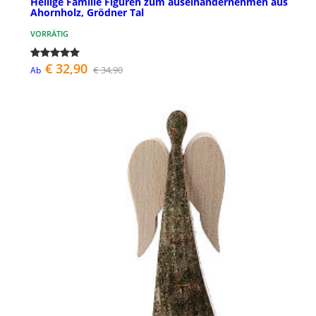
Heilige Familie Figuren zum auseinandernehmen aus
Ahornholz, Grödner Tal
VORRÄTIG
€ 32,90
€ 34,90
Ab