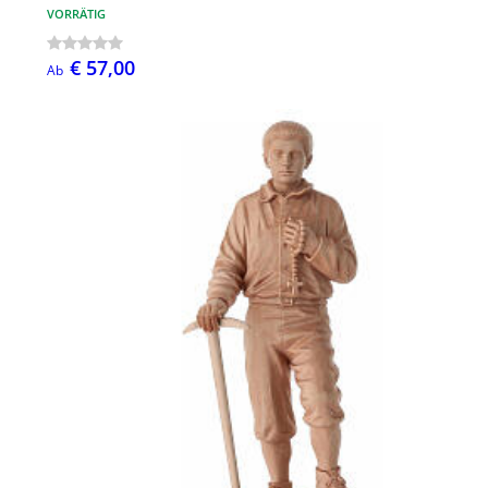
VORRÄTIG
€ 57,00
Ab