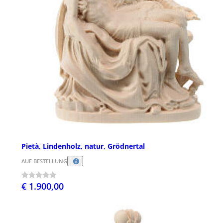
Pietà, Lindenholz, natur, Grödnertal
AUF BESTELLUNG
€ 1.900,00