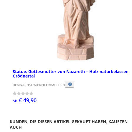
Statue, Gottesmutter von Nazareth – Holz naturbelassen,
Grödnertal
DEMNÄCHST WIEDER ERHÄLTLICH
€ 49,90
Ab
KUNDEN, DIE DIESEN ARTIKEL GEKAUFT HABEN, KAUFTEN
AUCH