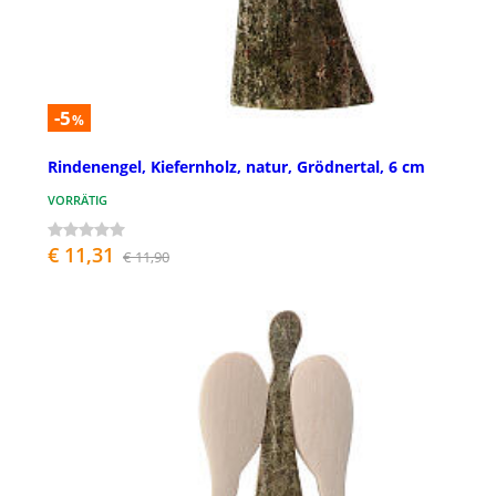
-5
%
Rindenengel, Kiefernholz, natur, Grödnertal, 6 cm
VORRÄTIG
€ 11,31
€ 11,90