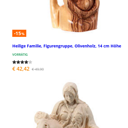
-15
%
Heilige Familie, Figurengruppe, Olivenholz, 14 cm Höhe
VORRÄTIG
€ 42,42
€ 49,90