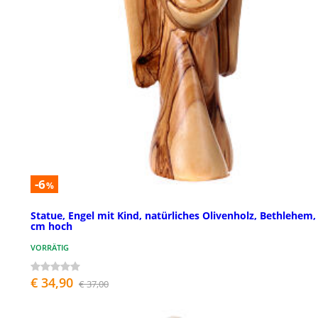
-6
%
Statue, Engel mit Kind, natürliches Olivenholz, Bethlehem,
cm hoch
VORRÄTIG
€ 34,90
€ 37,00