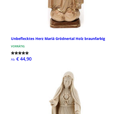
Unbeflecktes Herz Mariä Grödnertal Holz braunfarbig
VORRÄTIG
€ 44,90
Ab