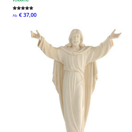
VORRÄTIG
€ 37,00
Ab