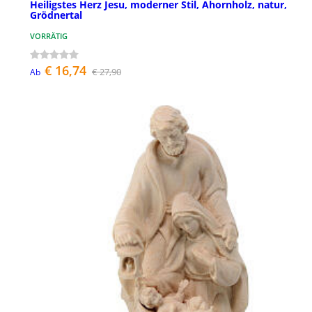
Heiligstes Herz Jesu, moderner Stil, Ahornholz, natur,
Grödnertal
VORRÄTIG
€ 16,74
€ 27,90
Ab