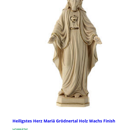
Heiligstes Herz Mariä Grödnertal Holz Wachs Finish
VORRÄTIG