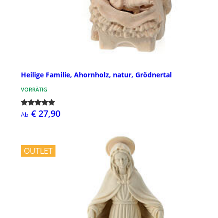
Heilige Familie, Ahornholz, natur, Grödnertal
VORRÄTIG
€ 27,90
Ab
OUTLET