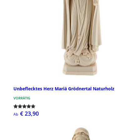
Unbeflecktes Herz Mariä Grödnertal Naturholz
VORRÄTIG
€ 23,90
Ab