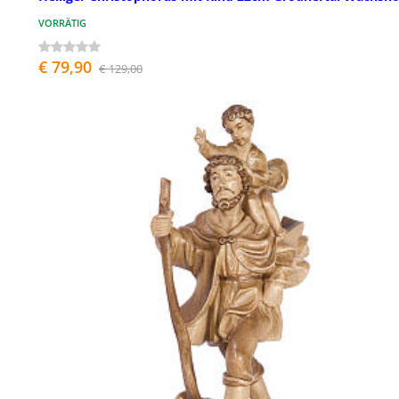
VORRÄTIG
€ 79,90
€ 129,00