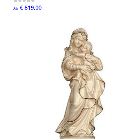
€ 819,00
Ab