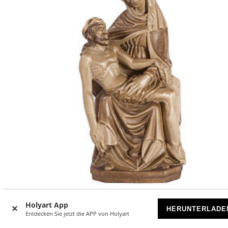
Pietà Grödnertal Ahornholz patiniert
Holyart App
HERUNTERLADE
Entdecken Sie jetzt die APP von Holyart
VORRÄTIG