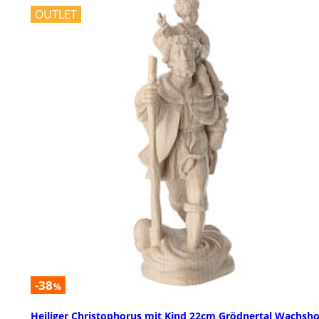
OUTLET
-38
%
Heiliger Christophorus mit Kind 22cm Grödnertal Wachsho