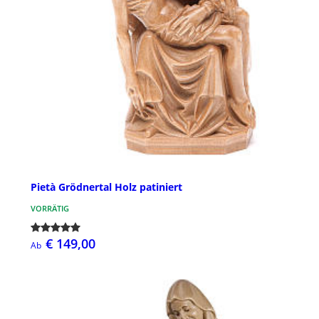
Pietà Grödnertal Holz patiniert
VORRÄTIG
€ 149,00
Ab