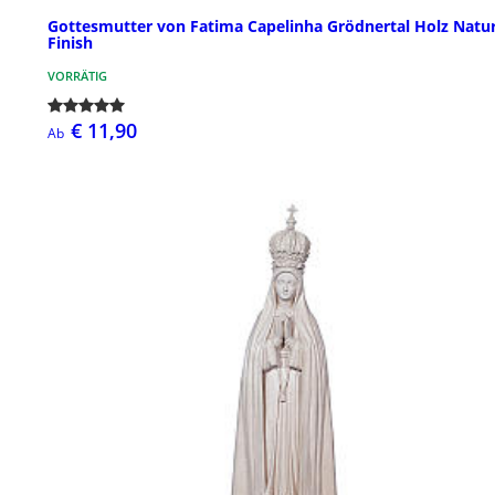
Gottesmutter von Fatima Capelinha Grödnertal Holz Natu
Finish
VORRÄTIG
€ 11,90
Ab