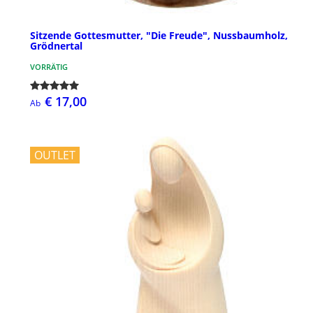
Sitzende Gottesmutter, "Die Freude", Nussbaumholz,
Grödnertal
VORRÄTIG
€ 17,00
Ab
OUTLET