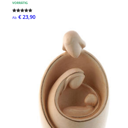
VORRÄTIG
€ 23,90
Ab