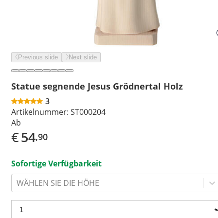
Previous slide
Next slide
Statue segnende Jesus Grödnertal Holz
3
Artikelnummer:
ST000204
Ab
€
54
,90
Sofortige Verfügbarkeit
WÄHLEN SIE DIE HÖHE