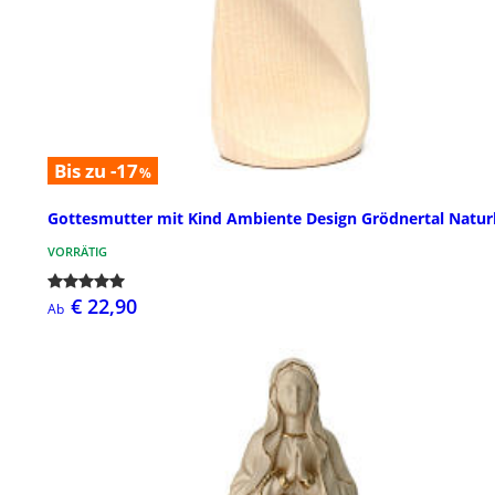
Bis zu -17
%
Gottesmutter mit Kind Ambiente Design Grödnertal Natur
VORRÄTIG
€ 22,90
Ab