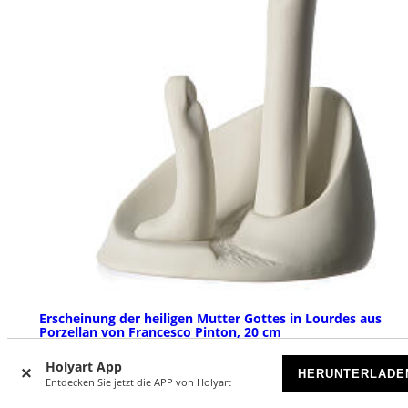
Erscheinung der heiligen Mutter Gottes in Lourdes aus
Porzellan von Francesco Pinton, 20 cm
VORRÄTIG
Holyart App
HERUNTERLADE
Entdecken Sie jetzt die APP von Holyart
€ 109,00