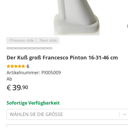
Previous slide
Next slide
Der Kuß groß Francesco Pinton 16-31-46 cm
6
Artikelnummer:
PI005009
Ab
€
39
,90
Sofortige Verfügbarkeit
WÄHLEN SIE DIE GRÖSSE