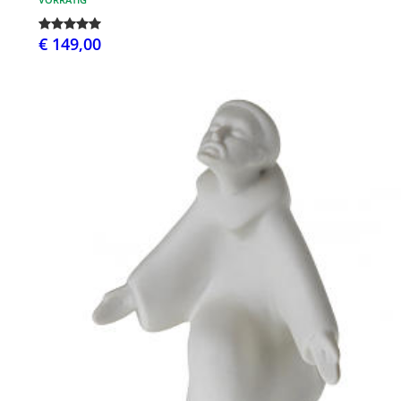
€ 149,00