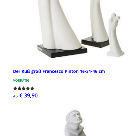
Der Kuß groß Francesco Pinton 16-31-46 cm
VORRÄTIG
€ 39,90
Ab