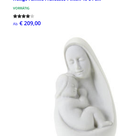
VORRÄTIG
€ 209,00
Ab