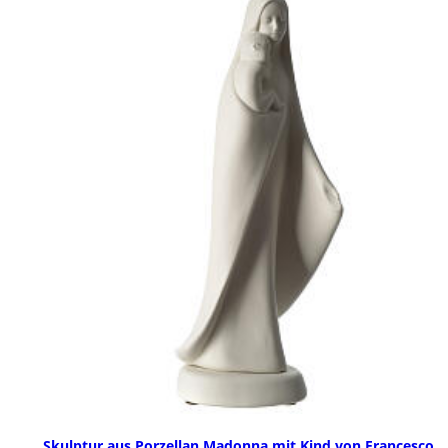
Skulptur aus Porzellan Madonna mit Kind von Francesco