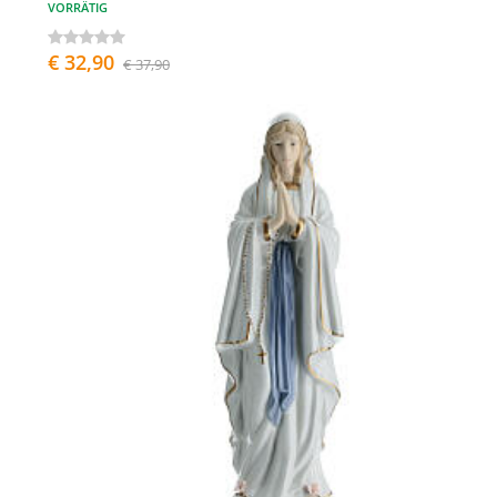
VORRÄTIG
€ 32,90
€ 37,90