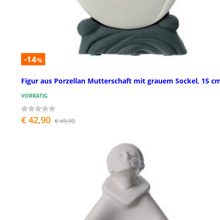
-14
%
Figur aus Porzellan Mutterschaft mit grauem Sockel, 15 c
VORRÄTIG
€ 42,90
€ 49,90