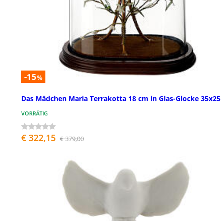
-15
%
Das Mädchen Maria Terrakotta 18 cm in Glas-Glocke 35x2
VORRÄTIG
€ 322,15
€ 379,00