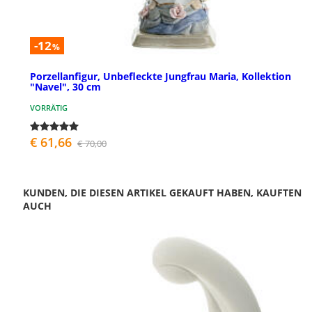
-12
%
Porzellanfigur, Unbefleckte Jungfrau Maria, Kollektion
"Navel", 30 cm
VORRÄTIG
€ 61,66
€ 70,00
KUNDEN, DIE DIESEN ARTIKEL GEKAUFT HABEN, KAUFTEN
AUCH