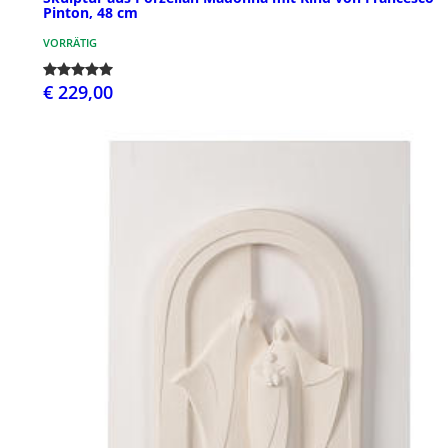
Pinton, 48 cm
VORRÄTIG
€ 229,00