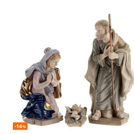
-14
%