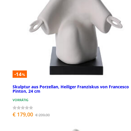
-14
%
Skulptur aus Porzellan, Heiliger Franziskus von Francesco
Pinton, 24 cm
VORRÄTIG
€ 179,00
€ 209,00