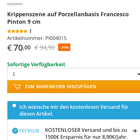
Krippenszene auf Porzellanbasis Francesco
Pinton 9 cm
1
Artikelnummer:
PI004015
€
70
€ 94,90
,00
-26%
Sofortige Verfügbarkeit
ZUM WARENKORB HINZUFÜGEN
Ich wünsche mir den kostenlosen Versand für
diesen Artikel.
KOSTENLOSER Versand und bis zu
1500€ Ersparnis für nur 8,90€/Jahr.