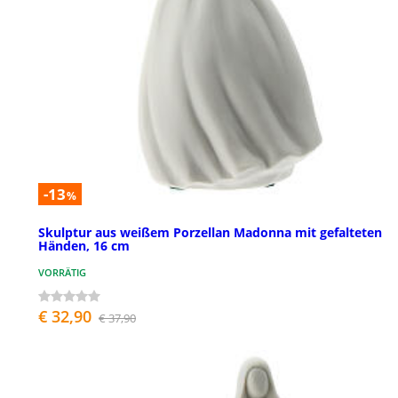
-13
%
Skulptur aus weißem Porzellan Madonna mit gefalteten
Händen, 16 cm
VORRÄTIG
€ 32,90
€ 37,90