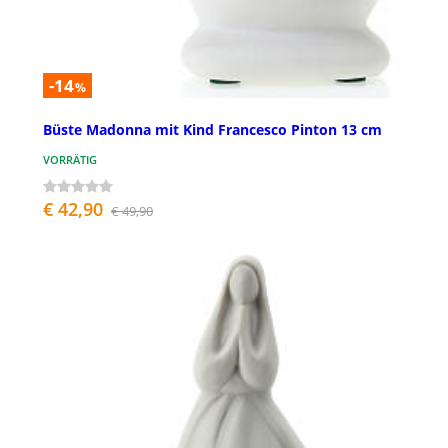
-14
%
Büste Madonna mit Kind Francesco Pinton 13 cm
VORRÄTIG
€ 42,90
€ 49,90