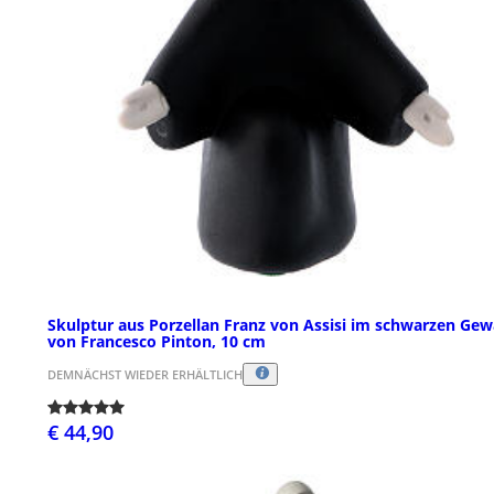
Skulptur aus Porzellan Franz von Assisi im schwarzen Ge
von Francesco Pinton, 10 cm
DEMNÄCHST WIEDER ERHÄLTLICH
€ 44,90