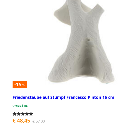
-15
%
Friedenstaube auf Stumpf Francesco Pinton 15 cm
VORRÄTIG
€ 48,45
€ 57,00