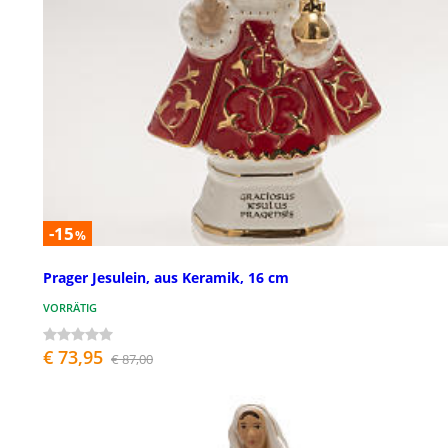
-15
%
Prager Jesulein, aus Keramik, 16 cm
VORRÄTIG
€ 73,95
€ 87,00