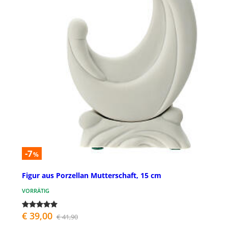
-7
%
Figur aus Porzellan Mutterschaft, 15 cm
VORRÄTIG
€ 39,00
€ 41,90